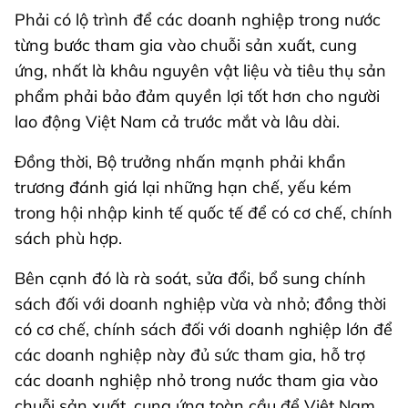
Phải có lộ trình để các doanh nghiệp trong nước
từng bước tham gia vào chuỗi sản xuất, cung
ứng, nhất là khâu nguyên vật liệu và tiêu thụ sản
phẩm phải bảo đảm quyền lợi tốt hơn cho người
lao động Việt Nam cả trước mắt và lâu dài.
Đồng thời, Bộ trưởng nhấn mạnh phải khẩn
trương đánh giá lại những hạn chế, yếu kém
trong hội nhập kinh tế quốc tế để có cơ chế, chính
sách phù hợp.
Bên cạnh đó là rà soát, sửa đổi, bổ sung chính
sách đối với doanh nghiệp vừa và nhỏ; đồng thời
có cơ chế, chính sách đối với doanh nghiệp lớn để
các doanh nghiệp này đủ sức tham gia, hỗ trợ
các doanh nghiệp nhỏ trong nước tham gia vào
chuỗi sản xuất, cung ứng toàn cầu để Việt Nam