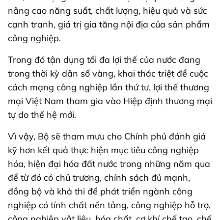
nâng cao năng suất, chất lượng, hiệu quả và sức
cạnh tranh, giá trị gia tăng nội địa của sản phẩm
công nghiệp.
Trong đó tận dụng tối đa lợi thế của nước đang
trong thời kỳ dân số vàng, khai thác triệt để cuộc
cách mạng công nghiệp lần thứ tư, lợi thế thương
mại Việt Nam tham gia vào Hiệp định thương mại
tự do thế hệ mới.
Vì vậy, Bộ sẽ tham mưu cho Chính phủ đánh giá
kỹ hơn kết quả thực hiện mục tiêu công nghiệp
hóa, hiện đại hóa đất nước trong những năm qua
để từ đó có chủ trương, chính sách đủ mạnh,
đồng bộ và khả thi để phát triển ngành công
nghiệp có tính chất nền tảng, công nghiệp hỗ trợ,
công nghiệp vật liệu, hóa chất, cơ khí chế tạo, chế