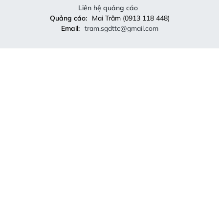
Liên hệ quảng cáo
Quảng cáo:
Mai Trâm (0913 118 448)
Email:
tram.sgdttc@gmail.com