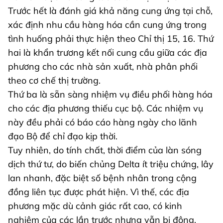
Trước hết là đánh giá khả năng cung ứng tại chỗ,
xác định nhu cầu hàng hóa cần cung ứng trong
tình huống phải thực hiện theo Chỉ thị 15, 16. Thứ
hai là khẩn trương kết nối cung cầu giữa các địa
phương cho các nhà sản xuất, nhà phân phối
theo cơ chế thị trường.
Thứ ba là sẵn sàng nhiệm vụ điều phối hàng hóa
cho các địa phương thiếu cục bộ. Các nhiệm vụ
này đều phải có báo cáo hàng ngày cho lãnh
đạo Bộ để chỉ đạo kịp thời.
Tuy nhiên, do tính chất, thời điểm của làn sóng
dịch thứ tư, do biến chủng Delta ít triệu chứng, lây
lan nhanh, đặc biệt số bệnh nhân trong cộng
đồng liên tục được phát hiện. Vì thế, các địa
phương mặc dù cảnh giác rất cao, có kinh
nghiệm của các lần trước nhưng vẫn bị động,