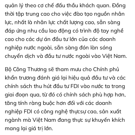
quản lý theo cơ chế đấu thầu khách quan. Đồng
thời tập trung cao cho việc đào tạo nguồn nhân
lực, nhất là nhân lực chất lượng cao, sẵn sàng
đáp ứng nhu cầu lao động có trình độ tay nghề
cao cho các dự án đầu tư lớn của các doanh
nghiệp nước ngoài, sẵn sàng đón làn sóng
chuyển dịch và đầu tư nước ngoài vào Việt Nam.
Bộ Công Thương sẽ tham mưu cho Chính phủ
khẩn trương đánh giá lại hiệu quả đầu tư và các
chính sách thu hút đầu tư FDI vào nước ta trong
giai đoạn qua, từ đó có chính sách phù hợp hơn,
tăng tính ràng buộc hơn đối với các doanh
nghiệp FDI có công nghệ thựcsự cao, sản xuất
ngành mà Việt Nam đang thực sự khuyến khích
mang lại giá trị lớn.