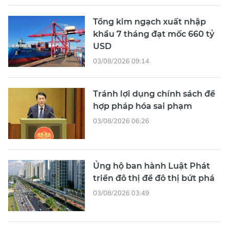
Tổng kim ngạch xuất nhập
khẩu 7 tháng đạt mốc 660 tỷ
USD
03/08/2026 09:14
Tránh lợi dụng chính sách để
hợp pháp hóa sai phạm
03/08/2026 06:26
Ủng hộ ban hành Luật Phát
triển đô thị để đô thị bứt phá
03/08/2026 03:49