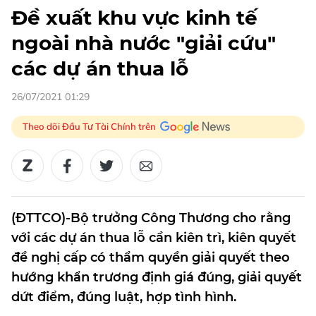
Đề xuất khu vực kinh tế
ngoài nhà nước "giải cứu"
các dự án thua lỗ
26/07/2021 01:29
Theo dõi Đầu Tư Tài Chính trên
(ĐTTCO)-Bộ trưởng Công Thương cho rằng
với các dự án thua lỗ cần kiên trì, kiên quyết
đề nghị cấp có thẩm quyền giải quyết theo
hướng khẩn trương định giá đúng, giải quyết
dứt điểm, đúng luật, hợp tình hình.