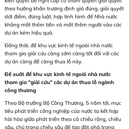
kiên quyết đề nghị cấp có thẩm quyền giải quyết
theo hướng khẩn trương định giá đúng, giải quyết
dứt điểm, đúng luật, hợp tình hình để Nhà nước
không mất thêm tiền và mất thêm người vào các
dự án kém hiệu quả.
Đồng thời, để khu vực kinh tế ngoài nhà nước
tham gia giải cứu càng sớm càng tốt đối với các
dự án càng để càng thua lỗ này.
Đề xuất để khu vực kinh tế ngoài nhà nước
tham gia "giải cứu" các dự án thua lỗ ngành
công thương
Theo Bộ trưởng Bộ Công Thương, 5 năm tới, mục
tiêu phát triển công nghiệp của nước ta kết hợp
hài hòa giữa phát triển theo cả chiều rộng, chiều
sâu, chú trọng chiều sâu để tạo đột phá trong