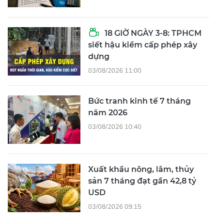
18 GIỜ NGÀY 3-8: TPHCM
siết hậu kiểm cấp phép xây
dựng
03/08/2026 11:00
Bức tranh kinh tế 7 tháng
năm 2026
03/08/2026 10:40
Xuất khẩu nông, lâm, thủy
sản 7 tháng đạt gần 42,8 tỷ
USD
03/08/2026 09:15