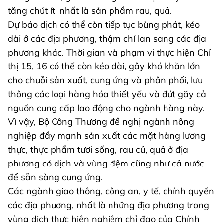
tăng chút ít, nhất là sản phẩm rau, quả.
Dự báo dịch có thể còn tiếp tục bùng phát, kéo
dài ở các địa phương, thậm chí lan sang các địa
phương khác. Thời gian và phạm vi thực hiện Chỉ
thị 15, 16 có thể còn kéo dài, gây khó khăn lớn
cho chuỗi sản xuất, cung ứng và phân phối, lưu
thông các loại hàng hóa thiết yếu và đứt gãy cả
nguồn cung cấp lao động cho ngành hàng này.
Vì vậy, Bộ Công Thương đề nghị ngành nông
nghiệp đẩy mạnh sản xuất các mặt hàng lương
thực, thực phẩm tươi sống, rau củ, quả ở địa
phương có dịch và vùng đệm cũng như cả nước
để sẵn sàng cung ứng.
Các ngành giao thông, công an, y tế, chính quyền
các địa phương, nhất là những địa phương trong
vùng dịch thực hiện nghiêm chỉ đạo của Chính