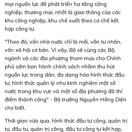
mọi nguồn lực để phát triển hạ tầng công
nghiệp, thương mại, nhất là giao thông của các
khu công nghiệp, khu chế xuất theo cơ chế kết
hợp công tư.
"Theo đó, vốn nhà nước chỉ là mồi, vốn tư nhân,
vốn xã hội cơ bản. Vì vậy, Bộ sẽ cùng các Bộ,
ngành và các địa phương tham mưu cho Chính
phủ sớm ban hành chính sách nhằm thu hút
nguồn lực trong dân, đa dạng hóa hình thức đầu
tư, hình thức quản lý như kinh nghiệm một số
nước trong khu vực và một số địa phương đã thí
điểm thành công" - Bộ trưởng Nguyễn Hồng Diên
cho biết.
Thời gian vừa qua, hình thức đầu tư công, quản trị
tư, đầu tư, quản trị công, đầu tư công tư kết hợp,