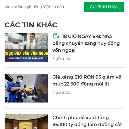
Xin vui lòng gõ tiếng Việt có dấu
GỬI BÌNH LUẬN
CÁC TIN KHÁC
18 GIỜ NGÀY 6-8: Nhà
băng chuyển sang huy động
vốn ngoại
5 giờ trước
Giá xăng E10 RON 95 giảm về
mức 22.300 đồng mỗi lít
7 giờ trước
Chính phủ đề xuất tăng
86.100 tỷ đồng làm đường sắt