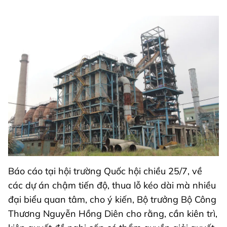
Báo cáo tại hội trường Quốc hội chiều 25/7, về
các dự án chậm tiến độ, thua lỗ kéo dài mà nhiều
đại biểu quan tâm, cho ý kiến, Bộ trưởng Bộ Công
Thương Nguyễn Hồng Diên cho rằng, cần kiên trì,