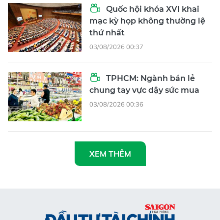
Quốc hội khóa XVI khai
mạc kỳ họp không thường lệ
thứ nhất
03/08/2026 00:37
TPHCM: Ngành bán lẻ
chung tay vực dậy sức mua
03/08/2026 00:36
XEM THÊM