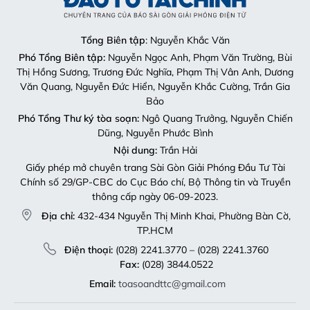
Tổng Biên tập
: Nguyễn Khắc Văn
Phó Tổng Biên tập:
Nguyễn Ngọc Anh, Phạm Văn Trường, Bùi
Thị Hồng Sương, Trương Đức Nghĩa, Phạm Thị Vân Anh, Dương
Văn Quang, Nguyễn Đức Hiển, Nguyễn Khắc Cường, Trần Gia
Bảo
Phó Tổng Thư ký tòa soạn:
Ngô Quang Trưởng, Nguyễn Chiến
Dũng, Nguyễn Phước Bình
Nội dung:
Trần Hải
Giấy phép mở chuyên trang Sài Gòn Giải Phóng Đầu Tư Tài
Chính số 29/GP-CBC do Cục Báo chí, Bộ Thông tin và Truyền
thông cấp ngày 06-09-2023.
Địa chỉ:
432-434 Nguyễn Thị Minh Khai, Phường Bàn Cờ,
TP.HCM
Điện thoại:
(028) 2241.3770 – (028) 2241.3760
Fax:
(028) 3844.0522
Email:
toasoandttc@gmail.com