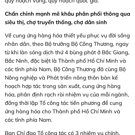
quy hoạch vùng, quy hoạch quốc gia.
Chấn chỉnh mạnh mẽ khâu phân phối thông qua
siêu thị, chợ truyền thống, chợ dân sinh
Về cung ứng hàng hóa thiết yếu phục vụ đời sống
nhân dân, theo Bộ trưởng Bộ Công Thương, ngay
từ khi làn sóng dịch thứ 4 bùng phát ở Bắc Giang,
Bắc Ninh, đặc biệt là Thành phố Hồ Chí Minh và
các tỉnh phía Nam, Bộ Công Thương đã cùng Bộ
Nông nghiệp và Phát triển nông thôn bàn kế
hoạch hợp tác trong sản xuất, cung ứng hàng
hóa, phân định rạch ròi nhiệm vụ của mỗi ngành,
đồng thời lập Tổ công tác tiền phương để cung
ứng hàng hóa cho Thành phố Hồ Chí Minh và
các tỉnh phía Nam.
Ban Chỉ đạo Tổ công tác có 3 nhiệm vụ chính.