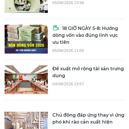
05/08/2026 23:56
18 GIỜ NGÀY 5-8: Hướng
dòng vốn vào đúng lĩnh vực
ưu tiên
05/08/2026 11:00
Đề xuất mở rộng tài sản trưng
dụng
04/08/2026 23:57
Chủ động đáp ứng thay vì ứng
phó khi rào cản xuất hiện