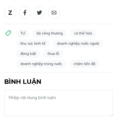
TƯ
bộ công thương
cá thể hóa
khu vực kinh tế
doanh nghiệp nước ngoài
đúng luật
thua lỗ
doanh nghiệp trong nước
chậm tiến độ
BÌNH LUẬN