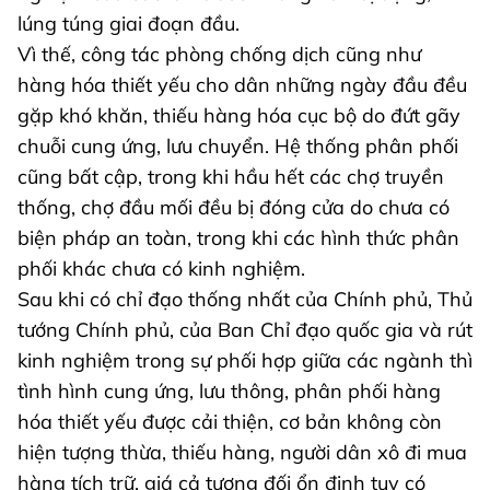
lúng túng giai đoạn đầu.
Vì thế, công tác phòng chống dịch cũng như
hàng hóa thiết yếu cho dân những ngày đầu đều
gặp khó khăn, thiếu hàng hóa cục bộ do đứt gãy
chuỗi cung ứng, lưu chuyển. Hệ thống phân phối
cũng bất cập, trong khi hầu hết các chợ truyền
thống, chợ đầu mối đều bị đóng cửa do chưa có
biện pháp an toàn, trong khi các hình thức phân
phối khác chưa có kinh nghiệm.
Sau khi có chỉ đạo thống nhất của Chính phủ, Thủ
tướng Chính phủ, của Ban Chỉ đạo quốc gia và rút
kinh nghiệm trong sự phối hợp giữa các ngành thì
tình hình cung ứng, lưu thông, phân phối hàng
hóa thiết yếu được cải thiện, cơ bản không còn
hiện tượng thừa, thiếu hàng, người dân xô đi mua
hàng tích trữ, giá cả tương đối ổn định tuy có