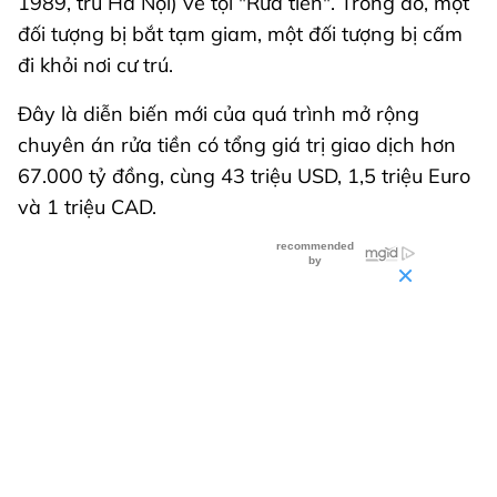
1989, trú Hà Nội) về tội "Rửa tiền". Trong đó, một
đối tượng bị bắt tạm giam, một đối tượng bị cấm
đi khỏi nơi cư trú.
Đây là diễn biến mới của quá trình mở rộng
chuyên án rửa tiền có tổng giá trị giao dịch hơn
67.000 tỷ đồng, cùng 43 triệu USD, 1,5 triệu Euro
và 1 triệu CAD.