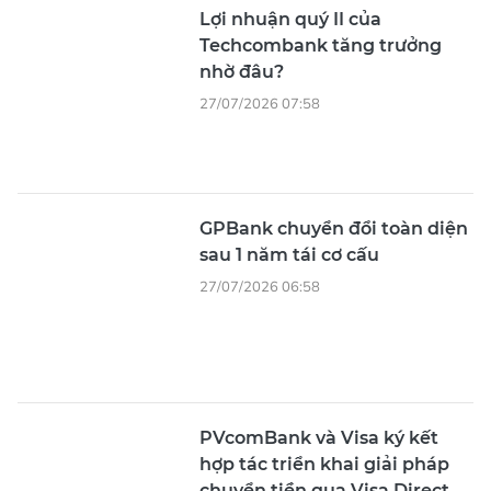
Lợi nhuận quý II của
Techcombank tăng trưởng
nhờ đâu?
27/07/2026 07:58
GPBank chuyển đổi toàn diện
sau 1 năm tái cơ cấu
27/07/2026 06:58
PVcomBank và Visa ký kết
hợp tác triển khai giải pháp
chuyển tiền qua Visa Direct