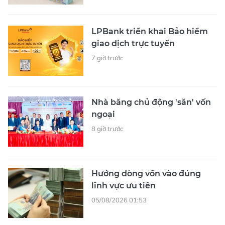
LPBank triển khai Bảo hiểm
giao dịch trực tuyến
7 giờ trước
Nhà băng chủ động 'săn' vốn
ngoại
8 giờ trước
Hướng dòng vốn vào đúng
lĩnh vực ưu tiên
05/08/2026 01:53