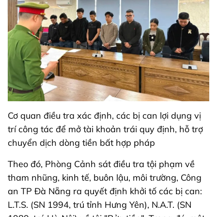
Cơ quan điều tra xác định, các bị can lợi dụng vị
trí công tác để mở tài khoản trái quy định, hỗ trợ
chuyển dịch dòng tiền bất hợp pháp
Theo đó, Phòng Cảnh sát điều tra tội phạm về
tham nhũng, kinh tế, buôn lậu, môi trường, Công
an TP Đà Nẵng ra quyết định khởi tố các bị can:
L.T.S. (SN 1994, trú tỉnh Hưng Yên), N.A.T. (SN