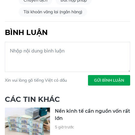
Chuyển dịch
Bất hợp pháp
Tài khoản vãng lai (ngân hàng)
BÌNH LUẬN
Xin vui lòng gõ tiếng Việt có dấu
GỬI BÌNH LUẬN
CÁC TIN KHÁC
Nền kinh tế cần nguồn vốn rất
lớn
5 giờ trước