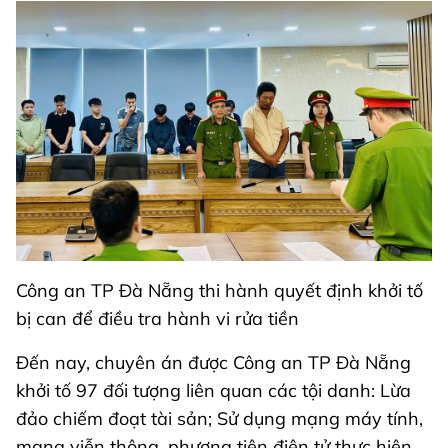
Công an TP Đà Nẵng thi hành quyết định khởi tố
bị can để điều tra hành vi rửa tiền
Đến nay, chuyên án được Công an TP Đà Nẵng
khởi tố 97 đối tượng liên quan các tội danh: Lừa
đảo chiếm đoạt tài sản; Sử dụng mạng máy tính,
mạng viễn thông, phương tiện điện tử thực hiện