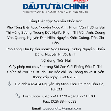
Tổng Biên tập
: Nguyễn Khắc Văn
Phó Tổng Biên tập:
Nguyễn Ngọc Anh, Phạm Văn Trường, Bùi
Thị Hồng Sương, Trương Đức Nghĩa, Phạm Thị Vân Anh, Dương
Văn Quang, Nguyễn Đức Hiển, Nguyễn Khắc Cường, Trần Gia
Bảo
Phó Tổng Thư ký tòa soạn:
Ngô Quang Trưởng, Nguyễn Chiến
Dũng, Nguyễn Phước Bình
Nội dung:
Trần Hải
Giấy phép mở chuyên trang Sài Gòn Giải Phóng Đầu Tư Tài
Chính số 29/GP-CBC do Cục Báo chí, Bộ Thông tin và Truyền
thông cấp ngày 06-09-2023.
Địa chỉ:
432-434 Nguyễn Thị Minh Khai, Phường Bàn Cờ,
TP.HCM
Điện thoại:
(028) 2241.3770 – (028) 2241.3760
Fax:
(028) 3844.0522
Email:
toasoandttc@gmail.com