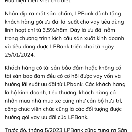
Bưu điện Liên Việt cho biết.
Nhân dịp ra mắt sản phẩm, LPBank dành tặng
khách hàng gói ưu đãi lãi suất cho vay tiêu dùng
linh hoạt chỉ từ 6,5%/năm. Đây là ưu đãi nằm
trong chương trình kích cầu sản xuất kinh doanh
và tiêu dùng được LPBank triển khai từ ngày
25/01/2024.
Khách hàng có tài sản bảo đảm hoặc không có
tài sản bảo đảm đều có cơ hội được vay vốn và
hưởng lãi suất ưu đãi từ LPbank. Các khách hàng
là hộ kinh doanh, tiểu thương, khách hàng cá
nhân mua nhà mua xe cũng như cán bộ hưu trí,
công chức viên chức cũng là các đối tượng được
hưởng gói vay ưu đãi của LPBank.
Trước đó, tháng 5/2023 LPBank cũng tung ra Sản