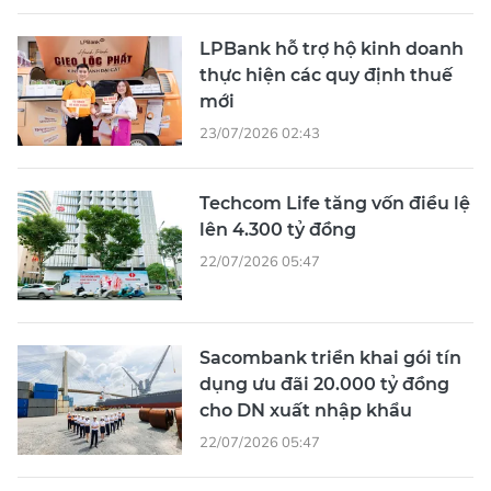
LPBank hỗ trợ hộ kinh doanh
thực hiện các quy định thuế
mới
23/07/2026 02:43
Techcom Life tăng vốn điều lệ
lên 4.300 tỷ đồng
22/07/2026 05:47
Sacombank triển khai gói tín
dụng ưu đãi 20.000 tỷ đồng
cho DN xuất nhập khẩu
22/07/2026 05:47