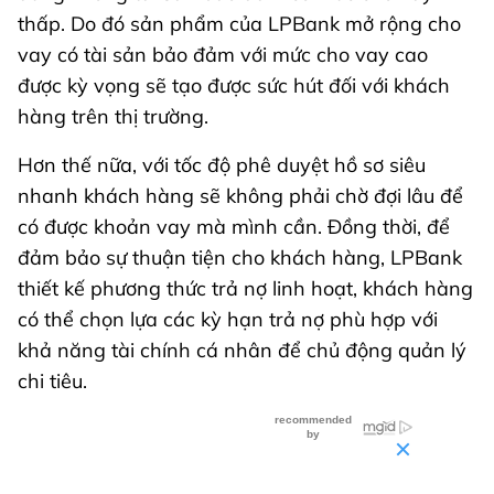
thấp. Do đó sản phẩm của LPBank mở rộng cho
vay có tài sản bảo đảm với mức cho vay cao
được kỳ vọng sẽ tạo được sức hút đối với khách
hàng trên thị trường.
Hơn thế nữa, với tốc độ phê duyệt hồ sơ siêu
nhanh khách hàng sẽ không phải chờ đợi lâu để
có được khoản vay mà mình cần. Đồng thời, để
đảm bảo sự thuận tiện cho khách hàng, LPBank
thiết kế phương thức trả nợ linh hoạt, khách hàng
có thể chọn lựa các kỳ hạn trả nợ phù hợp với
khả năng tài chính cá nhân để chủ động quản lý
chi tiêu.