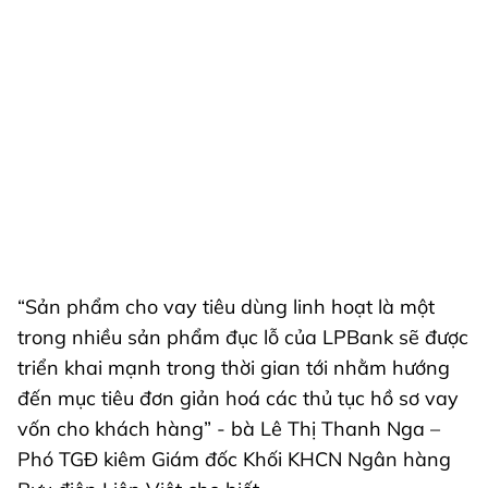
“Sản phẩm cho vay tiêu dùng linh hoạt là một
trong nhiều sản phẩm đục lỗ của LPBank sẽ được
triển khai mạnh trong thời gian tới nhằm hướng
đến mục tiêu đơn giản hoá các thủ tục hồ sơ vay
vốn cho khách hàng” - bà Lê Thị Thanh Nga –
Phó TGĐ kiêm Giám đốc Khối KHCN Ngân hàng