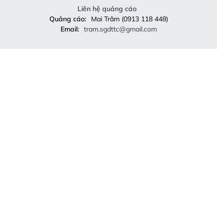
Liên hệ quảng cáo
Quảng cáo:
Mai Trâm (0913 118 448)
Email:
tram.sgdttc@gmail.com