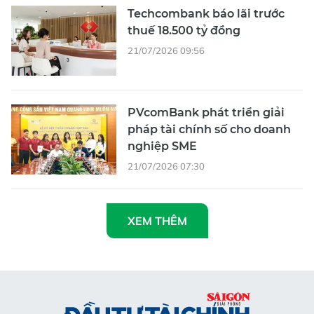
Techcombank báo lãi trước
thuế 18.500 tỷ đồng
21/07/2026 09:56
PVcomBank phát triển giải
pháp tài chính số cho doanh
nghiệp SME
21/07/2026 07:30
XEM THÊM