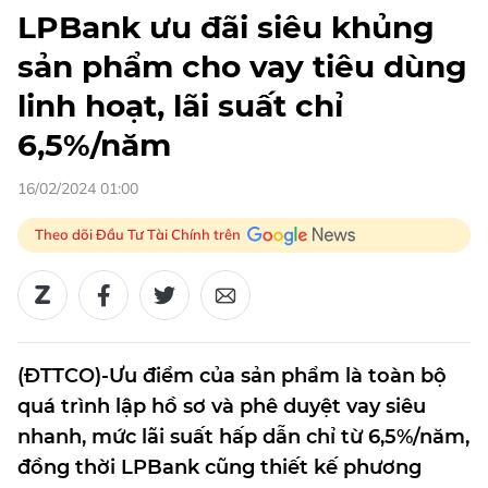
LPBank ưu đãi siêu khủng
sản phẩm cho vay tiêu dùng
linh hoạt, lãi suất chỉ
6,5%/năm
16/02/2024 01:00
Theo dõi Đầu Tư Tài Chính trên
(ĐTTCO)-Ưu điểm của sản phẩm là toàn bộ
quá trình lập hồ sơ và phê duyệt vay siêu
nhanh, mức lãi suất hấp dẫn chỉ từ 6,5%/năm,
đồng thời LPBank cũng thiết kế phương