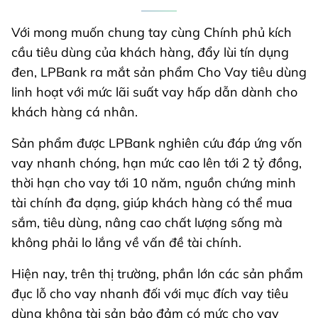
Với mong muốn chung tay cùng Chính phủ kích
cầu tiêu dùng của khách hàng, đẩy lùi tín dụng
đen, LPBank ra mắt sản phẩm Cho Vay tiêu dùng
linh hoạt với mức lãi suất vay hấp dẫn dành cho
khách hàng cá nhân.
Sản phẩm được LPBank nghiên cứu đáp ứng vốn
vay nhanh chóng, hạn mức cao lên tới 2 tỷ đồng,
thời hạn cho vay tới 10 năm, nguồn chứng minh
tài chính đa dạng, giúp khách hàng có thể mua
sắm, tiêu dùng, nâng cao chất lượng sống mà
không phải lo lắng về vấn đề tài chính.
Hiện nay, trên thị trường, phần lớn các sản phẩm
đục lỗ cho vay nhanh đối với mục đích vay tiêu
dùng không tài sản bảo đảm có mức cho vay