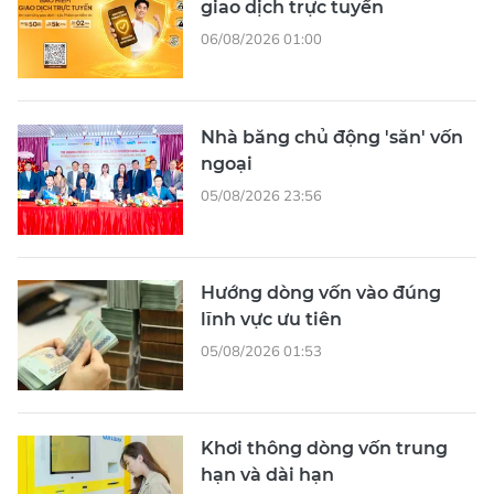
giao dịch trực tuyến
06/08/2026 01:00
Nhà băng chủ động 'săn' vốn
ngoại
05/08/2026 23:56
Hướng dòng vốn vào đúng
lĩnh vực ưu tiên
05/08/2026 01:53
Khơi thông dòng vốn trung
hạn và dài hạn