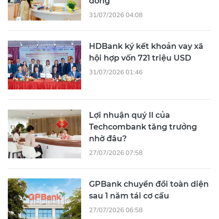
đồng
31/07/2026 04:08
HDBank ký kết khoản vay xã
hội hợp vốn 721 triệu USD
31/07/2026 01:46
Lợi nhuận quý II của
Techcombank tăng trưởng
nhờ đâu?
27/07/2026 07:58
GPBank chuyển đổi toàn diện
sau 1 năm tái cơ cấu
27/07/2026 06:58