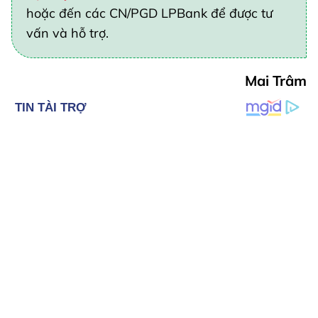
hoặc đến các CN/PGD LPBank để được tư
vấn và hỗ trợ.
Mai Trâm