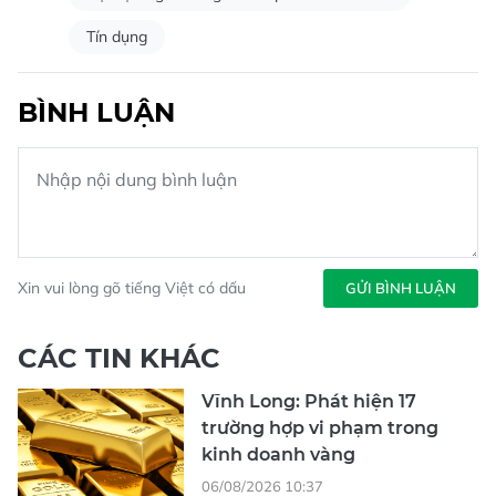
Tín dụng
BÌNH LUẬN
Xin vui lòng gõ tiếng Việt có dấu
GỬI BÌNH LUẬN
CÁC TIN KHÁC
Vĩnh Long: Phát hiện 17
trường hợp vi phạm trong
kinh doanh vàng
06/08/2026 10:37