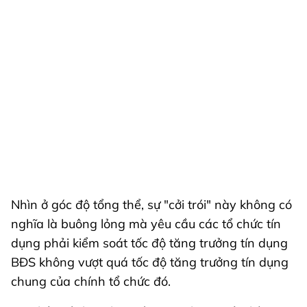
Nhìn ở góc độ tổng thể, sự "cởi trói" này không có
nghĩa là buông lỏng mà yêu cầu các tổ chức tín
dụng phải kiểm soát tốc độ tăng trưởng tín dụng
BĐS không vượt quá tốc độ tăng trưởng tín dụng
chung của chính tổ chức đó.