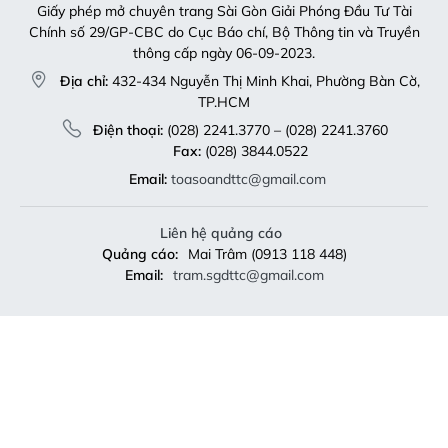
Giấy phép mở chuyên trang Sài Gòn Giải Phóng Đầu Tư Tài
Chính số 29/GP-CBC do Cục Báo chí, Bộ Thông tin và Truyền
thông cấp ngày 06-09-2023.
Địa chỉ:
432-434 Nguyễn Thị Minh Khai, Phường Bàn Cờ,
TP.HCM
Điện thoại:
(028) 2241.3770 – (028) 2241.3760
Fax:
(028) 3844.0522
Email:
toasoandttc@gmail.com
Liên hệ quảng cáo
Quảng cáo:
Mai Trâm (0913 118 448)
Email:
tram.sgdttc@gmail.com