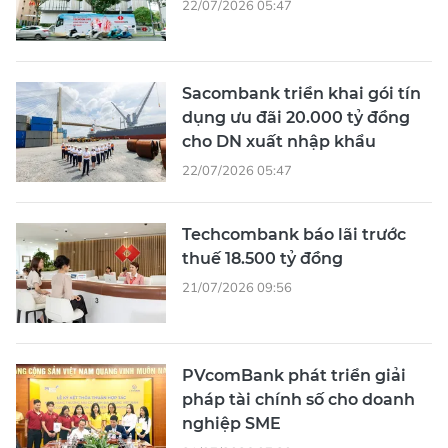
22/07/2026 05:47
Sacombank triển khai gói tín
dụng ưu đãi 20.000 tỷ đồng
cho DN xuất nhập khẩu
22/07/2026 05:47
Techcombank báo lãi trước
thuế 18.500 tỷ đồng
21/07/2026 09:56
PVcomBank phát triển giải
pháp tài chính số cho doanh
nghiệp SME