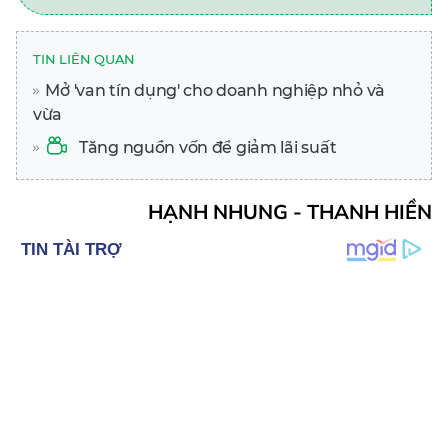
TIN LIÊN QUAN
Mở 'van tín dụng' cho doanh nghiệp nhỏ và
vừa
Tăng nguồn vốn để giảm lãi suất
HẠNH NHUNG - THANH HIỀN