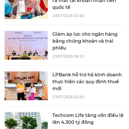
ra mắt tài khoản nhận tiền
quốc tế
24/07/2026 02:40
Giảm áp lực cho ngân hàng
bằng chứng khoán và trái
phiếu
23/07/2026 08:22
LPBank hỗ trợ hộ kinh doanh
thực hiện các quy định thuế
mới
23/07/2026 02:43
Techcom Life tăng vốn điều lệ
lên 4.300 tỷ đồng