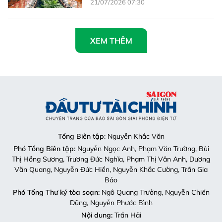
21/07/2026 07:30
XEM THÊM
Tổng Biên tập
: Nguyễn Khắc Văn
Phó Tổng Biên tập:
Nguyễn Ngọc Anh, Phạm Văn Trường, Bùi
Thị Hồng Sương, Trương Đức Nghĩa, Phạm Thị Vân Anh, Dương
Văn Quang, Nguyễn Đức Hiển, Nguyễn Khắc Cường, Trần Gia
Bảo
Phó Tổng Thư ký tòa soạn:
Ngô Quang Trưởng, Nguyễn Chiến
Dũng, Nguyễn Phước Bình
Nội dung:
Trần Hải