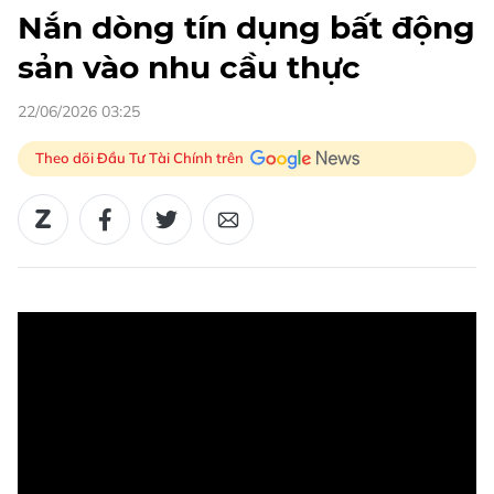
Nắn dòng tín dụng bất động
sản vào nhu cầu thực
22/06/2026 03:25
Theo dõi Đầu Tư Tài Chính trên