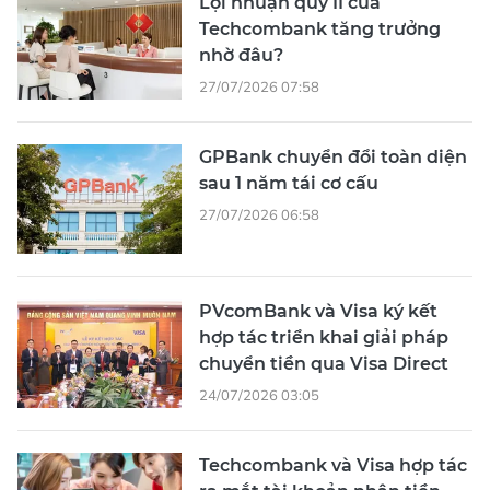
Lợi nhuận quý II của
Techcombank tăng trưởng
nhờ đâu?
27/07/2026 07:58
GPBank chuyển đổi toàn diện
sau 1 năm tái cơ cấu
27/07/2026 06:58
PVcomBank và Visa ký kết
hợp tác triển khai giải pháp
chuyển tiền qua Visa Direct
24/07/2026 03:05
Techcombank và Visa hợp tác