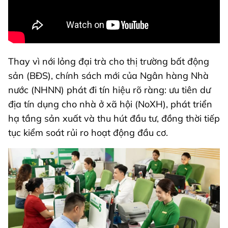
Thay vì nới lỏng đại trà cho thị trường bất động
sản (BĐS), chính sách mới của Ngân hàng Nhà
nước (NHNN) phát đi tín hiệu rõ ràng: ưu tiên dư
địa tín dụng cho nhà ở xã hội (NoXH), phát triển
hạ tầng sản xuất và thu hút đầu tư, đồng thời tiếp
tục kiểm soát rủi ro hoạt động đầu cơ.