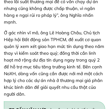
theo lãi suất thương mại để có vốn chạy dự án
nhưng cũng không được chấp thuận, vì ngân
hàng e ngại rủi ro pháp lý”, ông Nghĩa nhấn
mạnh.
Ở góc nhìn vĩ mô, ông Lê Hoàng Châu, Chủ tịch
Hiệp hội Bất động sản TPHCM, đề xuất cơ quan
quản lý xem xét giao hạn mức tín dụng theo năm
thay vì kiểm soát theo quý; đồng thời cần linh
hoạt mở rộng dư địa tín dụng ngay trong quý 2
để hỗ trợ mục tiêu tăng trưởng kinh tế. Bên cạnh
NoXH, dòng vốn cũng cần được nới mở một cách
hợp lý cho các dự án nhà ở thương mại giá phân
khúc bình dân để giải quyết nhu cầu thật của
người dân.