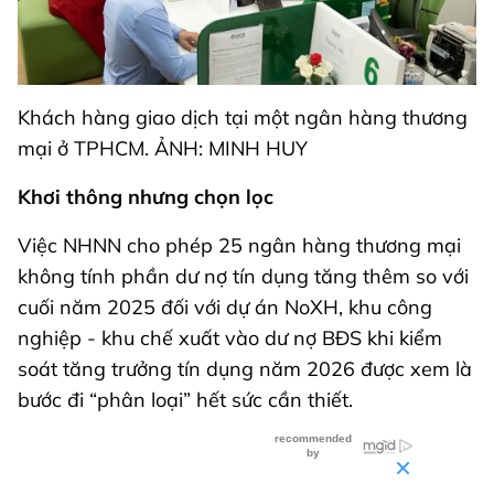
Khách hàng giao dịch tại một ngân hàng thương
mại ở TPHCM. ẢNH: MINH HUY
Khơi thông nhưng chọn lọc
Việc NHNN cho phép 25 ngân hàng thương mại
không tính phần dư nợ tín dụng tăng thêm so với
cuối năm 2025 đối với dự án NoXH, khu công
nghiệp - khu chế xuất vào dư nợ BĐS khi kiểm
soát tăng trưởng tín dụng năm 2026 được xem là
bước đi “phân loại” hết sức cần thiết.