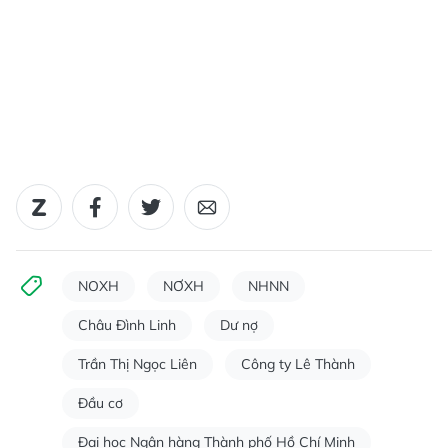
NOXH
NƠXH
NHNN
Châu Đình Linh
Dư nợ
Trần Thị Ngọc Liên
Công ty Lê Thành
Đầu cơ
Đại học Ngân hàng Thành phố Hồ Chí Minh