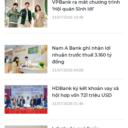
VPBank ra mắt chương trình
‘Hội quán Sinh lời’
31/07/2026 10:48
Nam A Bank ghi nhận lợi
nhuận trước thuế 3.160 tỷ
đồng
31/07/2026 04:08
HDBank ký kết khoản vay xã
hội hợp vốn 721 triệu USD
31/07/2026 01:46