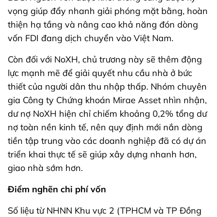
vọng giúp đẩy nhanh giải phóng mặt bằng, hoàn
thiện hạ tầng và nâng cao khả năng đón dòng
vốn FDI đang dịch chuyển vào Việt Nam.
Còn đối với NoXH, chủ trương này sẽ thêm động
lực mạnh mẽ để giải quyết nhu cầu nhà ở bức
thiết của người dân thu nhập thấp. Nhóm chuyên
gia Công ty Chứng khoán Mirae Asset nhìn nhận,
dư nợ NoXH hiện chỉ chiếm khoảng 0,2% tổng dư
nợ toàn nền kinh tế, nên quy định mới nắn dòng
tiền tập trung vào các doanh nghiệp đã có dự án
triển khai thực tế sẽ giúp xây dựng nhanh hơn,
giao nhà sớm hơn.
Điểm nghẽn chi phí vốn
Số liệu từ NHNN Khu vực 2 (TPHCM và TP Đồng