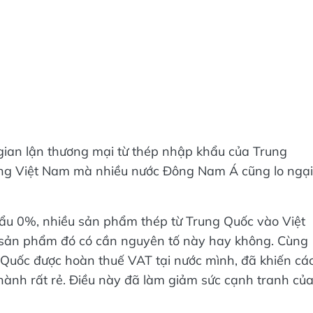
gian lận thương mại từ thép nhập khẩu của Trung
iêng Việt Nam mà nhiều nước Đông Nam Á cũng lo ngại
ẩu 0%, nhiều sản phẩm thép từ Trung Quốc vào Việt
sản phẩm đó có cần nguyên tố này hay không. Cùng
 Quốc được hoàn thuế VAT tại nước mình, đã khiến cá
ành rất rẻ. Điều này đã làm giảm sức cạnh tranh củ