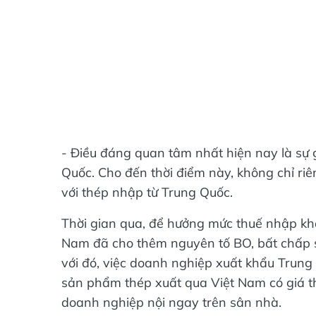
- Điều đáng quan tâm nhất hiện nay là sự 
Quốc. Cho đến thời điểm này, không chỉ r
với thép nhập từ Trung Quốc.
Thời gian qua, để hưởng mức thuế nhập kh
Nam đã cho thêm nguyên tố BO, bất chấp 
với đó, việc doanh nghiệp xuất khẩu Trung
sản phẩm thép xuất qua Việt Nam có giá th
doanh nghiệp nội ngay trên sân nhà.