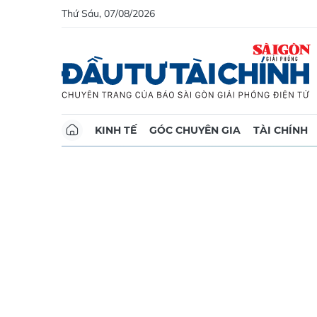
Thứ Sáu, 07/08/2026
KINH TẾ
GÓC CHUYÊN GIA
TÀI CHÍNH