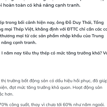
i hoàn toàn có khả năng cạnh tranh.
ép trong bối cảnh hiện nay, ông Đỗ Duy Thái, Tổng
 mại Thép Việt, khẳng định với ĐTTC chỉ cần các c
 thương mại từ các sản phẩm nhập khẩu của Trung
 năng cạnh tranh.
I năm nay tiêu thụ thép có mức tăng trưởng khá? V
hị trường bất động sản có dấu hiệu hồi phục, đã giú
thiện, đạt mức tăng trưởng khả quan. Hoạt động sản
ắc hơn.
70% công suất, thay vì chưa tới 60% như năm ngoái.