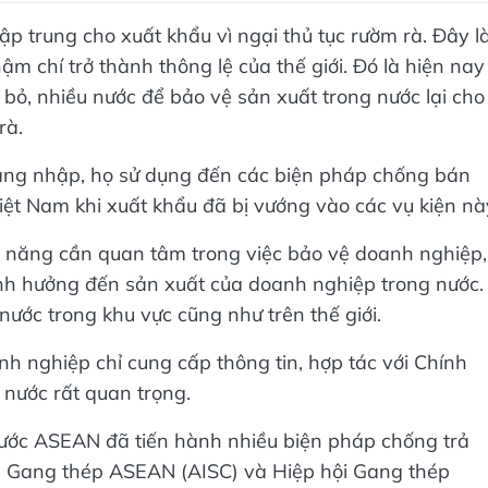
 tập trung cho xuất khẩu vì ngại thủ tục rườm rà. Đây l
hậm chí trở thành thông lệ của thế giới. Đó là hiện nay
bỏ, nhiều nước để bảo vệ sản xuất trong nước lại cho
rà.
àng nhập, họ sử dụng đến các biện pháp chống bán
iệt Nam khi xuất khẩu đã bị vướng vào các vụ kiện nà
c năng cần quan tâm trong việc bảo vệ doanh nghiệp,
nh hưởng đến sản xuất của doanh nghiệp trong nước.
ước trong khu vực cũng như trên thế giới.
nh nghiệp chỉ cung cấp thông tin, hợp tác với Chính
 nước rất quan trọng.
nước ASEAN đã tiến hành nhiều biện pháp chống trả
ng Gang thép ASEAN (AISC) và Hiệp hội Gang thép