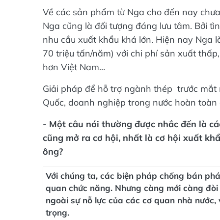
Về các sản phẩm từ Nga cho đến nay chưa
Nga cũng là đối tượng đáng lưu tâm. Bởi tì
nhu cầu xuất khẩu khá lớn. Hiện nay Nga là
70 triệu tấn/năm) với chi phí sản xuất thấ
hơn Việt Nam…
Giải pháp để hỗ trợ ngành thép trước mắt
Quốc, doanh nghiệp trong nước hoàn toàn 
- Một câu nói thường được nhắc đến là c
cũng mở ra cơ hội, nhất là cơ hội xuất kh
ông?
Với chúng ta, các biện pháp chống bán phá
quan chức năng. Nhưng càng mới càng đòi hỏ
ngoài sự nỗ lực của các cơ quan nhà nước,
trọng.