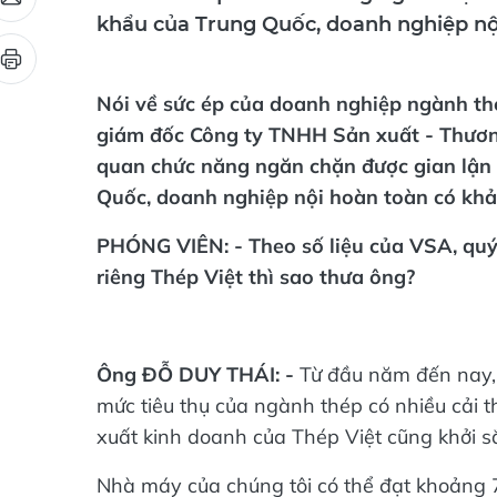
khẩu của Trung Quốc, doanh nghiệp nộ
Nói về sức ép của doanh nghiệp ngành th
giám đốc Công ty TNHH Sản xuất - Thương
quan chức năng ngăn chặn được gian lận
Quốc, doanh nghiệp nội hoàn toàn có khả
PHÓNG VIÊN: - Theo số liệu của VSA, quý 
riêng Thép Việt thì sao thưa ông?
Ông ĐỖ DUY THÁI: -
Từ đầu năm đến nay, t
mức tiêu thụ của ngành thép có nhiều cải 
xuất kinh doanh của Thép Việt cũng khởi s
Nhà máy của chúng tôi có thể đạt khoảng 