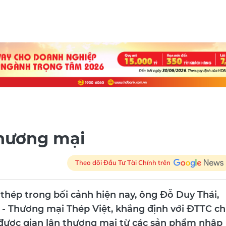
thương mại
Theo dõi Đầu Tư Tài Chính trên
thép trong bối cảnh hiện nay, ông Đỗ Duy Thái,
- Thương mại Thép Việt, khẳng định với ĐTTC ch
được gian lận thương mại từ các sản phẩm nhập