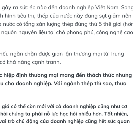
 gây ra sức ép nào đến doanh nghiệp Việt Nam. Son
nh hình tiêu thụ thép của nước này đang sụt giảm nên
 nước có tổng sản lượng thép đứng thứ 5 thế giới (hơ
p, nguồn nguyên liệu tại chỗ phong phú, công nghệ cao
 nếu ngăn chặn được gian lận thương mại từ Trung
có khả năng cạnh tranh.
ác hiệp định thương mại mang đến thách thức nhưng
ẩu cho doanh nghiệp. Với ngành thép thì sao, thưa
 giá có thể còn mới với cả doanh nghiệp cũng như cơ
i chúng ta phải nỗ lực học hỏi nhiều hơn. Tất nhiên,
 vai trò chủ động của doanh nghiệp cũng hết sức quan