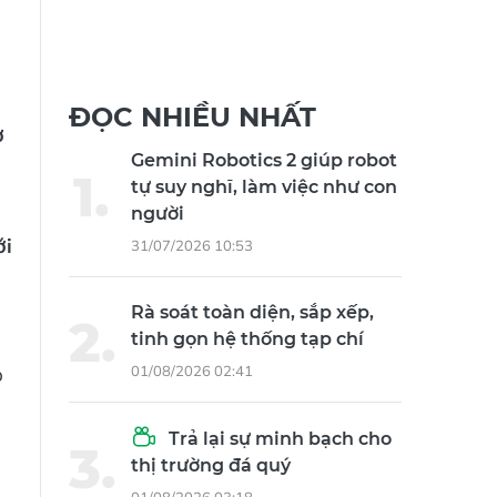
ĐỌC NHIỀU NHẤT
ơ
Gemini Robotics 2 giúp robot
tự suy nghĩ, làm việc như con
người
ới
31/07/2026 10:53
Rà soát toàn diện, sắp xếp,
tinh gọn hệ thống tạp chí
p
01/08/2026 02:41
Trả lại sự minh bạch cho
thị trường đá quý