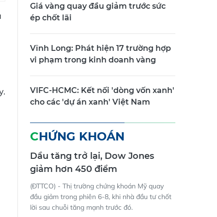
Giá vàng quay đầu giảm trước sức
à
ép chốt lãi
Vĩnh Long: Phát hiện 17 trường hợp
vi phạm trong kinh doanh vàng
VIFC-HCMC: Kết nối 'dòng vốn xanh'
y.
cho các 'dự án xanh' Việt Nam
CHỨNG KHOÁN
Dầu tăng trở lại, Dow Jones
giảm hơn 450 điểm
(ĐTTCO) - Thị trường chứng khoán Mỹ quay
đầu giảm trong phiên 6-8, khi nhà đầu tư chốt
lời sau chuỗi tăng mạnh trước đó.