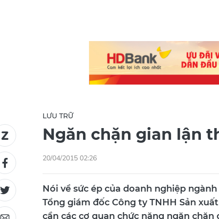
LƯU TRỮ
Ngăn chặn gian lận 
20/04/2015 02:26
Nói về sức ép của doanh nghiệp ngành 
Tổng giám đốc Công ty TNHH Sản xuất 
cần các cơ quan chức năng ngăn chặn 