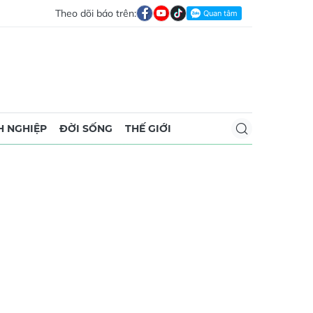
Theo dõi báo trên:
 NGHIỆP
ĐỜI SỐNG
THẾ GIỚI