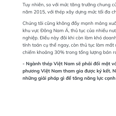
Tuy nhiên, so với mức tăng trưởng chung
năm 2015, với thép xây dựng mức tối đa c
Chúng tôi cũng không đẩy mạnh mảng xuất 
khu vực Đông Nam Á, thủ tục của nhiều nư
nghiệp. Điều này đôi khi còn làm khó doanh 
tính toán cụ thể ngay, còn thủ tục làm mất 
chiếm khoảng 30% trong tổng lượng bán ra
- Ngành thép Việt Nam sẽ phải đối mặt vớ
phương Việt Nam tham gia được ký kết. N
những giải pháp gì để tăng năng lực cạn