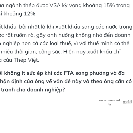
 của ngành thép được VSA kỳ vọng khoảng 15% trong
hỉ khoảng 12%.
khẩu, bởi nhất là khi xuất khẩu sang các nước trong
ớc rất rườm rà, gây ảnh hưởng không nhỏ đến doanh
nghiệp hơn cả các loại thuế, vì với thuế mình có thể
nhiều thời gian, công sức. Hiện nay xuất khẩu chỉ
 của Thép Việt.
i không ít sức ép khi các FTA song phương và đa
hận định của ông về vấn đề này và theo ông cần có
h tranh cho doanh nghiệp?