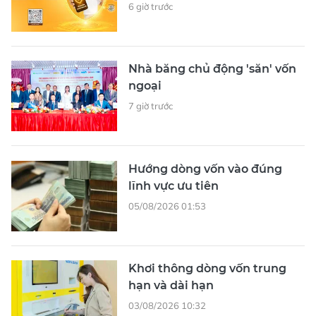
6 giờ trước
Nhà băng chủ động 'săn' vốn
ngoại
7 giờ trước
Hướng dòng vốn vào đúng
lĩnh vực ưu tiên
05/08/2026 01:53
Khơi thông dòng vốn trung
hạn và dài hạn
03/08/2026 10:32