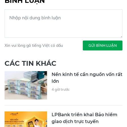
BÌNH LUẬN
Xin vui lòng gõ tiếng Việt có dấu
GỬI BÌNH LUẬN
CÁC TIN KHÁC
Nền kinh tế cần nguồn vốn rất
lớn
4 giờ trước
LPBank triển khai Bảo hiểm
giao dịch trực tuyến