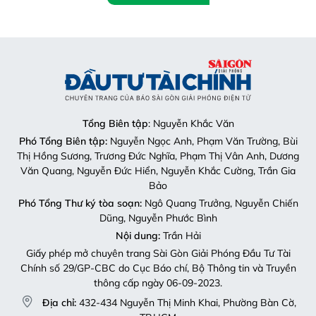
Tổng Biên tập
: Nguyễn Khắc Văn
Phó Tổng Biên tập:
Nguyễn Ngọc Anh, Phạm Văn Trường, Bùi
Thị Hồng Sương, Trương Đức Nghĩa, Phạm Thị Vân Anh, Dương
Văn Quang, Nguyễn Đức Hiển, Nguyễn Khắc Cường, Trần Gia
Bảo
Phó Tổng Thư ký tòa soạn:
Ngô Quang Trưởng, Nguyễn Chiến
Dũng, Nguyễn Phước Bình
Nội dung:
Trần Hải
Giấy phép mở chuyên trang Sài Gòn Giải Phóng Đầu Tư Tài
Chính số 29/GP-CBC do Cục Báo chí, Bộ Thông tin và Truyền
thông cấp ngày 06-09-2023.
Địa chỉ:
432-434 Nguyễn Thị Minh Khai, Phường Bàn Cờ,