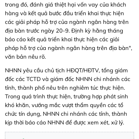
trong đó, đánh giá thiệt hại vốn vay của khách
hàng và kết quả bước đầu triển khai thực hiện
các giải pháp hỗ trợ của ngành ngân hàng trên
địa bàn trước ngày 20-9. Định kỳ hằng tháng
báo cáo kết quả triển khai thực hiện các giải
pháp hỗ trợ của ngành ngân hàng trên địa bàn",
văn bản nêu rõ.
NHNN yêu cầu chủ tịch HĐQT/HĐTV, tổng giám
đốc các TCTD và giám đốc NHNN chi nhánh các
tỉnh, thành phố nêu trên nghiêm túc thực hiện.
Trong quá trình thực hiện, trường hợp phát sinh
khó khăn, vướng mắc vượt thẩm quyền các tổ
chức tín dụng, NHNN chi nhánh các tỉnh, thành
kịp thời báo cáo NHNN để được xem xét, xử lý.