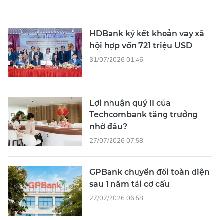
HDBank ký kết khoản vay xã
hội hợp vốn 721 triệu USD
31/07/2026 01:46
Lợi nhuận quý II của
Techcombank tăng trưởng
nhờ đâu?
27/07/2026 07:58
GPBank chuyển đổi toàn diện
sau 1 năm tái cơ cấu
27/07/2026 06:58