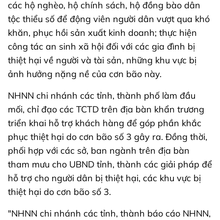
các hộ nghèo, hộ chính sách, hộ đồng bào dân
tộc thiểu số để động viên người dân vượt qua khó
khăn, phục hồi sản xuất kinh doanh; thực hiện
công tác an sinh xã hội đối với các gia đình bị
thiệt hại về người và tài sản, những khu vực bị
ảnh hưởng nặng nề của cơn bão này.
NHNN chi nhánh các tỉnh, thành phố làm đầu
mối, chỉ đạo các TCTD trên địa bàn khẩn trương
triển khai hỗ trợ khách hàng để góp phần khắc
phục thiệt hại do cơn bão số 3 gây ra. Đồng thời,
phối hợp với các sở, ban ngành trên địa bàn
tham mưu cho UBND tỉnh, thành các giải pháp để
hỗ trợ cho người dân bị thiệt hại, các khu vực bị
thiệt hại do cơn bão số 3.
"NHNN chi nhánh các tỉnh, thành báo cáo NHNN,