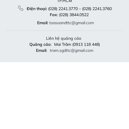
TP.HCM
Điện thoại:
(028) 2241.3770 – (028) 2241.3760
Fax:
(028) 3844.0522
Email:
toasoandttc@gmail.com
Liên hệ quảng cáo
Quảng cáo:
Mai Trâm (0913 118 448)
Email:
tram.sgdttc@gmail.com