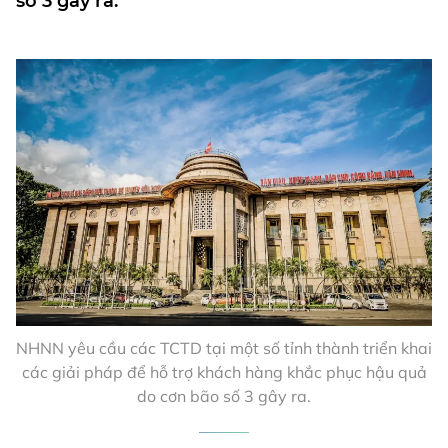
số 3 gây ra.
NHNN yêu cầu các TCTD tại một số tỉnh thành triển khai
các giải pháp để hỗ trợ khách hàng khắc phục hậu quả
do cơn bão số 3 gây ra.