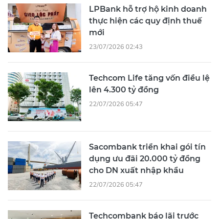
LPBank hỗ trợ hộ kinh doanh
thực hiện các quy định thuế
mới
23/07/2026 02:43
Techcom Life tăng vốn điều lệ
lên 4.300 tỷ đồng
22/07/2026 05:47
Sacombank triển khai gói tín
dụng ưu đãi 20.000 tỷ đồng
cho DN xuất nhập khẩu
22/07/2026 05:47
Techcombank báo lãi trước