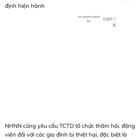
định hiện hành
NHNN cũng yêu cầu TCTD tổ chức thăm hỏi, động
viên đối với các gia đình bị thiệt hại, đặc biệt là