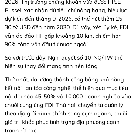
2026. Thị trường chứng khoán vừa được FTSE
Russell xác nhận đủ tiêu chí nâng hạng, hiệu lực
dự kiến đến tháng 9-2026, có thể hút thêm 25-
30 tỷ USD đến năm 2030. Dù vậy, xét lũy kế, FDI
vẫn áp đảo FII, gấp khoảng 10 lần, chiếm hơn
90% tổng vốn đầu tư nước ngoài.
So với trước đây, Nghị quyết số 10-NQ/TW thể
hiện sự thay đổi mang tính nền tảng.
Thứ nhất, đo lường thành công bằng khả năng
kết nối, lan tỏa công nghệ, thể hiện qua mục tiêu
nội địa hóa 45-50% và 10.000 doanh nghiệp vào
chuỗi cung ứng FDI. Thứ hai, chuyển từ quản lý
theo địa giới hành chính sang cụm ngành, chuỗi
giá trị, khắc phục tình trạng địa phương cạnh
tranh rời rạc.