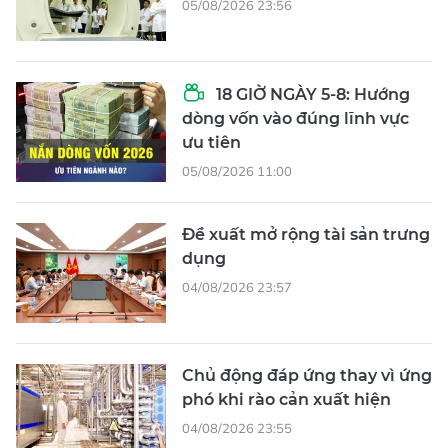
05/08/2026 23:56
18 GIỜ NGÀY 5-8: Hướng
dòng vốn vào đúng lĩnh vực
ưu tiên
05/08/2026 11:00
Đề xuất mở rộng tài sản trưng
dụng
04/08/2026 23:57
Chủ động đáp ứng thay vì ứng
phó khi rào cản xuất hiện
04/08/2026 23:55