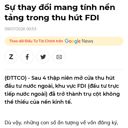
Sự thay đổi mang tính nền
tảng trong thu hút FDI
09/07/2026 00:53
Theo dõi Đầu Tư Tài Chính trên
(ĐTTCO) - Sau 4 thập niên mở cửa thu hút
đầu tư nước ngoài, khu vực FDI (đầu tư trực
tiếp nước ngoài) đã trở thành trụ cột không
thể thiếu của nền kinh tế.
Dù vậy, những con số ấn tượng về vốn đăng ký,