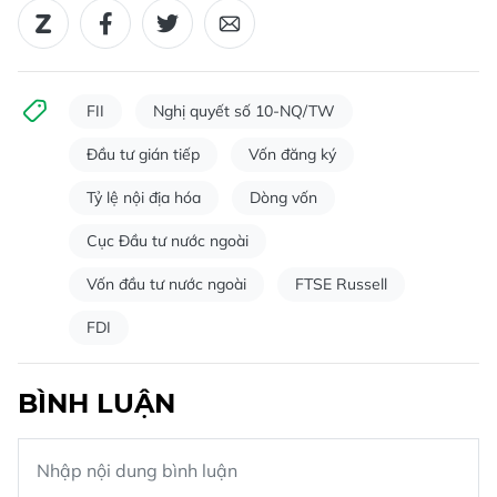
FII
Nghị quyết số 10-NQ/TW
Đầu tư gián tiếp
Vốn đăng ký
Tỷ lệ nội địa hóa
Dòng vốn
Cục Đầu tư nước ngoài
Vốn đầu tư nước ngoài
FTSE Russell
FDI
BÌNH LUẬN