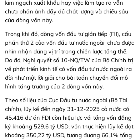
kim ngạch xuất khẩu hay việc làm tạo ra vẫn
chưa phản ánh đầy đủ chất lượng và chiều sâu
của dòng vốn này.
Trong khi đó, dòng vốn đầu tư gián tiếp (FII), cấu
phần thứ 2 của vốn đầu tư nước ngoài, chưa được
nhìn nhận đúng vị trí trong chiến lược tổng thể.
Do đó, Nghị quyết số 10-NQ/TW của Bộ Chính trị
về phát triển kinh tế có vốn đầu tư nước ngoài ra
đời như một lời giải cho bài toán chuyển đổi mô
hình tăng trưởng của 2 dòng vốn này.
Theo số liệu của Cục Đầu tư nước ngoài (Bộ Tài
chính), lũy kế đến ngày 31-12-2025 cả nước có
45.416 dự án FDI còn hiệu lực với tổng vốn đăng
ký khoảng 529,6 tỷ USD; vốn thực hiện lũy kế đạt
khoảng 350,22 tỷ USD, tương đương 66,1% tổng