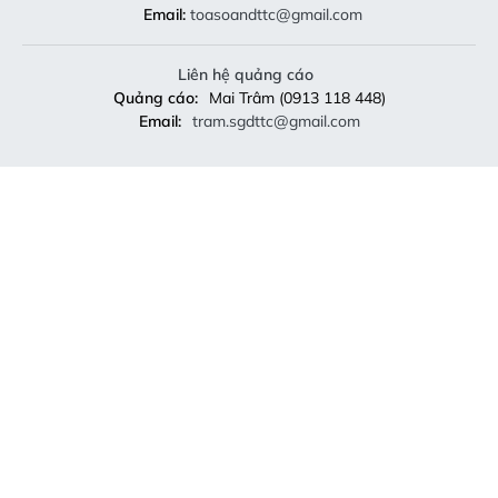
Email:
toasoandttc@gmail.com
Liên hệ quảng cáo
Quảng cáo:
Mai Trâm (0913 118 448)
Email:
tram.sgdttc@gmail.com