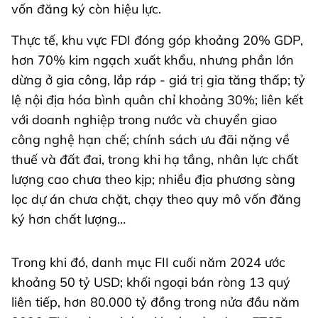
vốn đăng ký còn hiệu lực.
Thực tế, khu vực FDI đóng góp khoảng 20% GDP,
hơn 70% kim ngạch xuất khẩu, nhưng phần lớn
dừng ở gia công, lắp ráp - giá trị gia tăng thấp; tỷ
lệ nội địa hóa bình quân chỉ khoảng 30%; liên kết
với doanh nghiệp trong nước và chuyển giao
công nghệ hạn chế; chính sách ưu đãi nặng về
thuế và đất đai, trong khi hạ tầng, nhân lực chất
lượng cao chưa theo kịp; nhiều địa phương sàng
lọc dự án chưa chặt, chạy theo quy mô vốn đăng
ký hơn chất lượng…
Trong khi đó, danh mục FII cuối năm 2024 ước
khoảng 50 tỷ USD; khối ngoại bán ròng 13 quý
liên tiếp, hơn 80.000 tỷ đồng trong nửa đầu năm