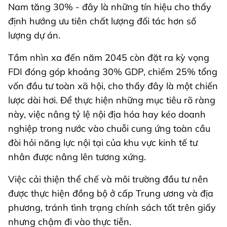
Nam tăng 30% - đây là những tín hiệu cho thấy
định hướng ưu tiên chất lượng đối tác hơn số
lượng dự án.
Tầm nhìn xa đến năm 2045 còn đặt ra kỳ vọng
FDI đóng góp khoảng 30% GDP, chiếm 25% tổng
vốn đầu tư toàn xã hội, cho thấy đây là một chiến
lược dài hơi. Để thực hiện những mục tiêu rõ ràng
này, việc nâng tỷ lệ nội địa hóa hay kéo doanh
nghiệp trong nước vào chuỗi cung ứng toàn cầu
đòi hỏi năng lực nội tại của khu vực kinh tế tư
nhân được nâng lên tương xứng.
Việc cải thiện thể chế và môi trường đầu tư nên
được thực hiện đồng bộ ở cấp Trung ương và địa
phương, tránh tình trạng chính sách tốt trên giấy
nhưng chậm đi vào thực tiễn.