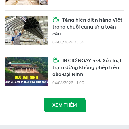
Tăng hiện diện hàng Việt
trong chuỗi cung ứng toàn
cầu
04/08/2026 23:55
18 GIỜ NGÀY 4-8: Xóa loạt
trạm dừng không phép trên
đèo Đại Ninh
04/08/2026 11:00
XEM THÊM