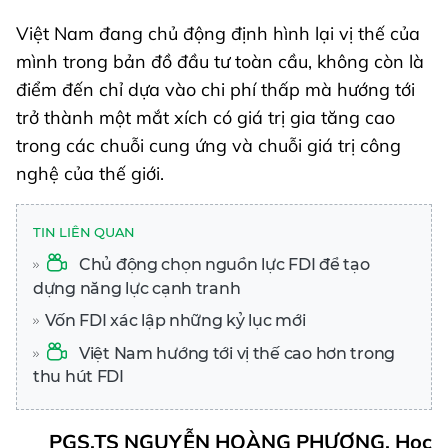
Việt Nam đang chủ động định hình lại vị thế của
mình trong bản đồ đầu tư toàn cầu, không còn là
điểm đến chỉ dựa vào chi phí thấp mà hướng tới
trở thành một mắt xích có giá trị gia tăng cao
trong các chuỗi cung ứng và chuỗi giá trị công
nghệ của thế giới.
TIN LIÊN QUAN
Chủ động chọn nguồn lực FDI để tạo
dựng năng lực cạnh tranh
Vốn FDI xác lập những kỷ lục mới
Việt Nam hướng tới vị thế cao hơn trong
thu hút FDI
PGS.TS NGUYỄN HOÀNG PHƯƠNG, Học