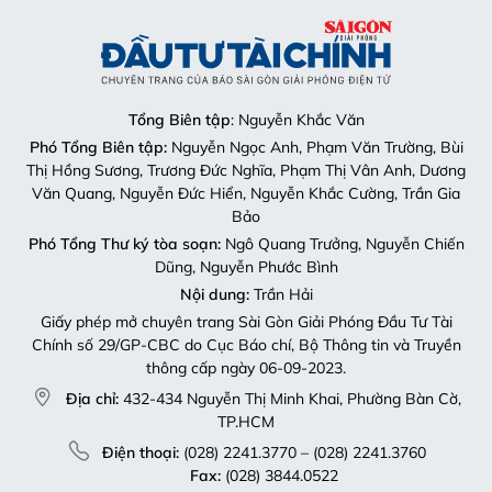
Tổng Biên tập
: Nguyễn Khắc Văn
Phó Tổng Biên tập:
Nguyễn Ngọc Anh, Phạm Văn Trường, Bùi
Thị Hồng Sương, Trương Đức Nghĩa, Phạm Thị Vân Anh, Dương
Văn Quang, Nguyễn Đức Hiển, Nguyễn Khắc Cường, Trần Gia
Bảo
Phó Tổng Thư ký tòa soạn:
Ngô Quang Trưởng, Nguyễn Chiến
Dũng, Nguyễn Phước Bình
Nội dung:
Trần Hải
Giấy phép mở chuyên trang Sài Gòn Giải Phóng Đầu Tư Tài
Chính số 29/GP-CBC do Cục Báo chí, Bộ Thông tin và Truyền
thông cấp ngày 06-09-2023.
Địa chỉ:
432-434 Nguyễn Thị Minh Khai, Phường Bàn Cờ,
TP.HCM
Điện thoại:
(028) 2241.3770 – (028) 2241.3760
Fax:
(028) 3844.0522