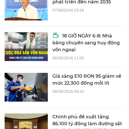
phát triển đến năm 2035
07/08/2026 03:28
18 GIỜ NGÀY 6-8: Nhà
băng chuyển sang huy động
vốn ngoại
06/08/2026 11:00
Giá xăng E10 RON 95 giảm về
mức 22.300 đồng mỗi lít
06/08/2026 08:42
Chính phủ đề xuất tăng
86.100 tỷ đồng làm đường sắt