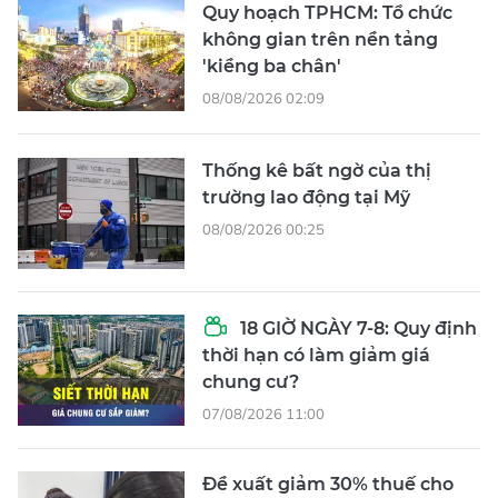
Quy hoạch TPHCM: Tổ chức
không gian trên nền tảng
'kiềng ba chân'
08/08/2026 02:09
Thống kê bất ngờ của thị
trường lao động tại Mỹ
08/08/2026 00:25
18 GIỜ NGÀY 7-8: Quy định
thời hạn có làm giảm giá
chung cư?
07/08/2026 11:00
Đề xuất giảm 30% thuế cho