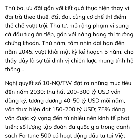
Thứ ba, ưu đãi gắn với kết quả thực hiện thay vì
đại trà theo thuế, đất đai, cùng cơ chế thí điểm
thể chế vượt trội. Thứ tư, mở rộng phạm vi sang
cả đầu tư gián tiếp, gắn với nâng hạng thị trường
chứng khoán. Thứ năm, tầm nhìn dài hạn đến
năm 2045, vượt khỏi một kỳ kế hoạch 5 năm, cho
thấy đây là sự tái định vị chiến lược mang tính hệ
thống…
Nghị quyết số 10-NQ/TW đặt ra những mục tiêu
đến năm 2030: thu hút 200-300 tỷ USD vốn
đăng ký, tương đương 40-50 tỷ USD mỗi năm;
vốn thực hiện đạt 150-200 tỷ USD; 75% dòng
vốn được kỳ vọng đến từ nhiều nền kinh tế phát
triển; số lượng tập đoàn đa quốc gia trong danh
sách Fortune 500 có hoạt động đầu tư tại Việt