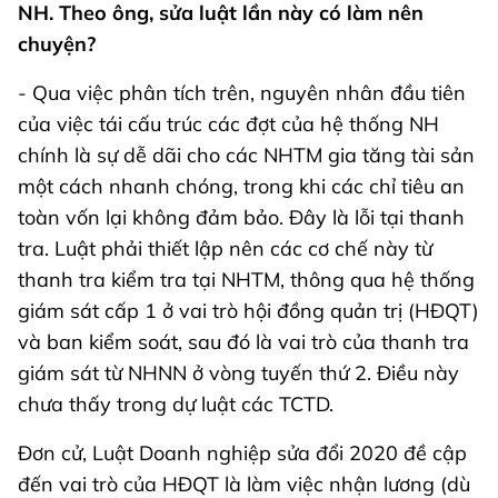
NH. Theo ông, sửa luật lần này có làm nên
chuyện?
- Qua việc phân tích trên, nguyên nhân đầu tiên
của việc tái cấu trúc các đợt của hệ thống NH
chính là sự dễ dãi cho các NHTM gia tăng tài sản
một cách nhanh chóng, trong khi các chỉ tiêu an
toàn vốn lại không đảm bảo. Đây là lỗi tại thanh
tra. Luật phải thiết lập nên các cơ chế này từ
thanh tra kiểm tra tại NHTM, thông qua hệ thống
giám sát cấp 1 ở vai trò hội đồng quản trị (HĐQT)
và ban kiểm soát, sau đó là vai trò của thanh tra
giám sát từ NHNN ở vòng tuyến thứ 2. Điều này
chưa thấy trong dự luật các TCTD.
Đơn cử, Luật Doanh nghiệp sửa đổi 2020 đề cập
đến vai trò của HĐQT là làm việc nhận lương (dù