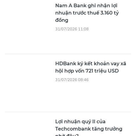
Nam A Bank ghi nhận lợi
nhuận trước thuế 3.160 tỷ
đồng
31/07/2026 11:08
HDBank ký kết khoản vay xã
hội hợp vốn 721 triệu USD
31/07/2026 08:46
Lợi nhuận quý II của
Techcombank tăng trưởng