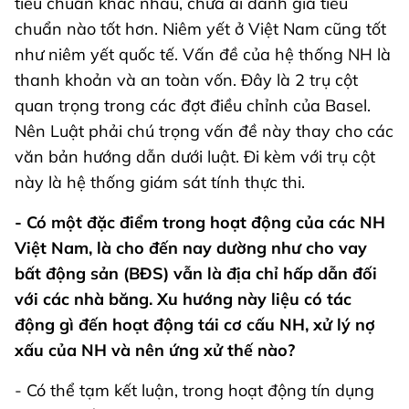
tiêu chuẩn khác nhau, chưa ai đánh giá tiêu
chuẩn nào tốt hơn. Niêm yết ở Việt Nam cũng tốt
như niêm yết quốc tế. Vấn đề của hệ thống NH là
thanh khoản và an toàn vốn. Đây là 2 trụ cột
quan trọng trong các đợt điều chỉnh của Basel.
Nên Luật phải chú trọng vấn đề này thay cho các
văn bản hướng dẫn dưới luật. Đi kèm với trụ cột
này là hệ thống giám sát tính thực thi.
- Có một đặc điểm trong hoạt động của các NH
Việt Nam, là cho đến nay dường như cho vay
bất động sản (BĐS) vẫn là địa chỉ hấp dẫn đối
với các nhà băng. Xu hướng này liệu có tác
động gì đến hoạt động tái cơ cấu NH, xử lý nợ
xấu của NH và nên ứng xử thế nào?
- Có thể tạm kết luận, trong hoạt động tín dụng