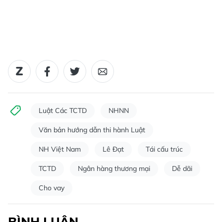
Luật Các TCTD
NHNN
Văn bản hướng dẫn thi hành Luật
NH Việt Nam
Lê Đạt
Tái cấu trúc
TCTD
Ngân hàng thương mại
Dễ dãi
Cho vay
BÌNH LUẬN