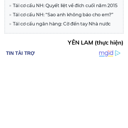
Tái cơ cấu NH: Quyết liệt về đích cuối năm 2015
Tái cơ cấu NH: “Sao anh không báo cho em?”
Tái cơ cấu ngân hàng: Cờ đến tay Nhà nước
YÊN LAM (thực hiện)