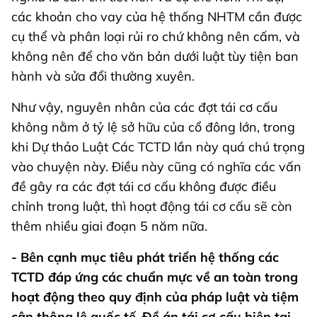
các khoản cho vay của hệ thống NHTM cần được
cụ thể và phân loại rủi ro chứ không nên cấm, và
không nên để cho văn bản dưới luật tùy tiện ban
hành và sửa đổi thường xuyên.
Như vậy, nguyên nhân của các đợt tái cơ cấu
không nằm ở tỷ lệ sở hữu của cổ đông lớn, trong
khi Dự thảo Luật Các TCTD lần này quá chú trọng
vào chuyện này. Điều này cũng có nghĩa các vấn
đề gây ra các đợt tái cơ cấu không được điều
chỉnh trong luật, thì hoạt động tái cơ cấu sẽ còn
thêm nhiều giai đoạn 5 năm nữa.
- Bên cạnh mục tiêu phát triển hệ thống các
TCTD đáp ứng các chuẩn mực về an toàn trong
hoạt động theo quy định của pháp luật và tiệm
cận thông lệ quốc tế, Đề án tái cơ cấu hiện tại