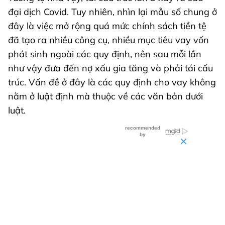
đại dịch Covid. Tuy nhiên, nhìn lại mẫu số chung ở
đây là việc mở rộng quá mức chính sách tiền tệ
đã tạo ra nhiều công cụ, nhiều mục tiêu vay vốn
phát sinh ngoài các quy định, nên sau mỗi lần
như vậy đưa đến nợ xấu gia tăng và phải tái cấu
trúc. Vấn đề ở đây là các quy định cho vay không
nằm ở luật định mà thuộc về các văn bản dưới
luật.