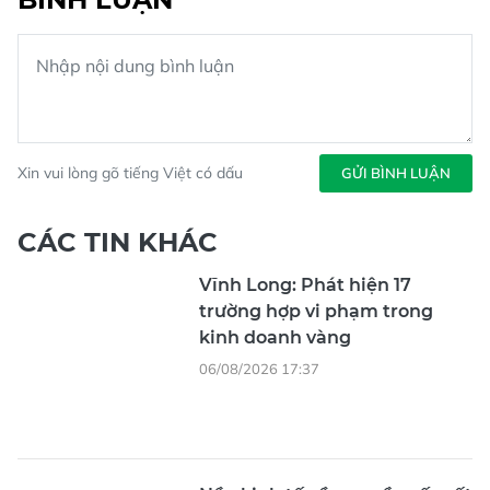
Xin vui lòng gõ tiếng Việt có dấu
GỬI BÌNH LUẬN
CÁC TIN KHÁC
Vĩnh Long: Phát hiện 17
trường hợp vi phạm trong
kinh doanh vàng
06/08/2026 17:37