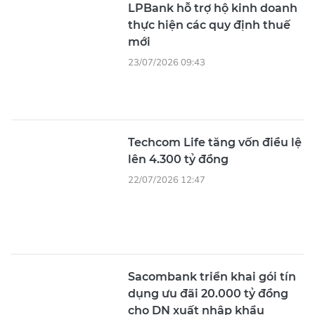
LPBank hỗ trợ hộ kinh doanh
thực hiện các quy định thuế
mới
23/07/2026 09:43
Techcom Life tăng vốn điều lệ
lên 4.300 tỷ đồng
22/07/2026 12:47
Sacombank triển khai gói tín
dụng ưu đãi 20.000 tỷ đồng
cho DN xuất nhập khẩu