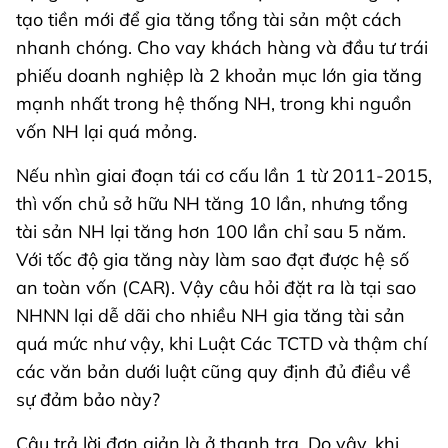
tạo tiền mới để gia tăng tổng tài sản một cách
nhanh chóng. Cho vay khách hàng và đầu tư trái
phiếu doanh nghiệp là 2 khoản mục lớn gia tăng
mạnh nhất trong hệ thống NH, trong khi nguồn
vốn NH lại quá mỏng.
Nếu nhìn giai đoạn tái cơ cấu lần 1 từ 2011-2015,
thì vốn chủ sở hữu NH tăng 10 lần, nhưng tổng
tài sản NH lại tăng hơn 100 lần chỉ sau 5 năm.
Với tốc độ gia tăng này làm sao đạt được hệ số
an toàn vốn (CAR). Vậy câu hỏi đặt ra là tại sao
NHNN lại dễ dãi cho nhiều NH gia tăng tài sản
quá mức như vậy, khi Luật Các TCTD và thậm chí
các văn bản dưới luật cũng quy định đủ điều về
sự đảm bảo này?
Câu trả lời đơn giản là ở thanh tra. Do vậy, khi