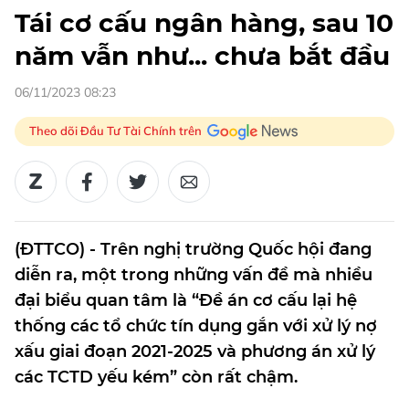
Tái cơ cấu ngân hàng, sau 10
năm vẫn như... chưa bắt đầu
06/11/2023 08:23
Theo dõi Đầu Tư Tài Chính trên
(ĐTTCO) - Trên nghị trường Quốc hội đang
diễn ra, một trong những vấn đề mà nhiều
đại biểu quan tâm là “Đề án cơ cấu lại hệ
thống các tổ chức tín dụng gắn với xử lý nợ
xấu giai đoạn 2021-2025 và phương án xử lý
các TCTD yếu kém” còn rất chậm.