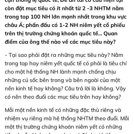
còn đặt mục tiêu có ít nhất từ 2 -3 NHTM nằm
trong top 100 NH lớn mạnh nhất trong khu vực
châu Á; phấn đấu có 1-2 NH niêm yết cổ phiếu
trên thị trường chứng khoán quốc tế… Quan
điểm của ông thế nào về các mục tiêu này?
- Tại sao phải đặt ra những mục tiêu này? Nằm
trong top hay niêm yết quốc tế có phải là tiêu chí
cho một hệ thống NH lành mạnh chống chịu
những cú sốc bên trong và bên ngoài của một
nền kinh tế hay không? Câu trả lời là không. Vậy
có nên theo đuổi các mục tiêu trên hay không?
Mỗi một nền kinh tế có những đặc thù riêng và
nhiệm vụ riêng mà hệ thống NHTM theo đuổi. Mỗi
một thị trường chứng khoán niêm yết có những