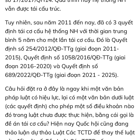
vẫn được tái cấu trúc.
Tuy nhiên, sau năm 2011 đến nay, đã có 3 quyết
định tái cơ cấu hệ thống NH với thời gian trung
bình 5 năm cho một lần tái cơ cấu. Đó là Quyết
định số 254/2012/QĐ-TTg (giai đoạn 2011-
2015), Quyết định số 1058/2016/QĐ-TTg (giai
đoạn 2016-2020) và Quyết định số
689/2022/QĐ-TTg (giai đoạn 2021 - 2025).
Câu hỏi đặt ra ở đây là ngay khi một văn bản
pháp luật có hiệu lực, lại có một văn bản dưới luật
(các quyết định) cho phép một số điều khoản nào
đó trong luật chưa được thực hiện, bằng cái gọi là
đề án tái cơ cấu? Hiện nay Quốc hội cũng đang
thảo luận dự thảo Luật Các TCTD để thay thế luật