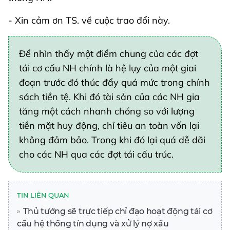
- Xin cảm ơn TS. về cuộc trao đổi này.
Để nhìn thấy một điểm chung của các đợt
tái cơ cấu NH chính là hệ lụy của một giai
đoạn trước đó thúc đẩy quá mức trong chính
sách tiền tệ. Khi đó tài sản của các NH gia
tăng một cách nhanh chóng so với lượng
tiền mặt huy động, chỉ tiêu an toàn vốn lại
không đảm bảo. Trong khi đó lại quá dễ dãi
cho các NH qua các đợt tái cấu trúc.
TIN LIÊN QUAN
Thủ tướng sẽ trực tiếp chỉ đạo hoạt động tái cơ
cấu hệ thống tín dụng và xử lý nợ xấu