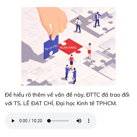
Để hiểu rõ thêm về vấn đề này, ĐTTC đã trao đổi
với TS. LÊ ĐẠT CHÍ, Đại học Kinh tế TPHCM.