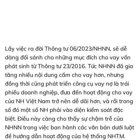
Lấy việc ra đời Thông tư 06/2023/NHNN, sẽ dễ
dàng đối sánh cho những mục đích cho vay vốn
phát sinh từ Thông tư 23/2016. Tức NHNN đã gia
tăng nhiều nội dung cấm cho vay hơn, nhưng
đồng thời cũng phát triển công cụ vay nợ là trái
phiếu doanh nghiệp, đưa đến hoạt động cho vay
của NH Việt Nam trở nên dễ dãi hơn, và rồi trong
số đó một số NH phải vào diện kiểm soát đặc
biệt. Điều này càng cho thấy sự chậm trễ của
NHNN trong việc ban hành các văn bản dưới luật
để hướng dẫn hoạt động của hệ thống NHTM.