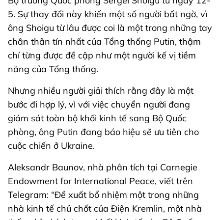
Bộ trưởng Quốc phòng Sergei Shoigu từ ngày 12-
5. Sự thay đổi này khiến một số người bất ngờ, vì
ông Shoigu từ lâu được coi là một trong những tay
chân thân tín nhất của Tổng thống Putin, thậm
chí từng được đề cập như một người kế vị tiềm
năng của Tổng thống.
Nhưng nhiều người giải thích rằng đây là một
bước đi hợp lý, vì với việc chuyển người đang
giám sát toàn bộ khối kinh tế sang Bộ Quốc
phòng, ông Putin đang báo hiệu sẽ ưu tiên cho
cuộc chiến ở Ukraine.
Aleksandr Baunov, nhà phân tích tại Carnegie
Endowment for International Peace, viết trên
Telegram: “Đề xuất bổ nhiệm một trong những
nhà kinh tế chủ chốt của Điện Kremlin, một nhà