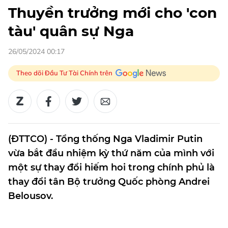
Thuyền trưởng mới cho 'con
tàu' quân sự Nga
26/05/2024 00:17
Theo dõi Đầu Tư Tài Chính trên
(ĐTTCO) - Tổng thống Nga Vladimir Putin
vừa bắt đầu nhiệm kỳ thứ năm của mình với
một sự thay đổi hiếm hoi trong chính phủ là
thay đổi tân Bộ trưởng Quốc phòng Andrei
Belousov.