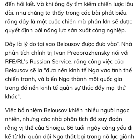
đến hồi kết. Và khi ông ấy tìm kiếm chiến lược lâu
dài, như chúng ta thấy trong các bài phát biểu,
rằng đây là một cuộc chiến mà phần lớn sẽ được
quyết định bởi năng lực sản xuất công nghiệp.
Đây là lý do tại sao Belousov được đưa vào”. Nhà
phân tích chính trị Ivan Preobrazhensky nói với
RFE/RL's Russian Service, rằng công việc của
Belousov sẽ là "đưa nền kinh tế Nga vào tình thế
chiến tranh, và biến Nga thành một quốc gia
trong đó nền kinh tế quân sự thúc đẩy mọi thứ
khác".
Việc bổ nhiệm Belousov khiến nhiều người ngạc
nhiên, nhưng các nhà phân tích đã suy đoán
rằng vị thế của Shoigu, 66 tuổi, ngày càng yếu đi
kể từ khi quân đội Nga thất bại trong nỗ lực giành