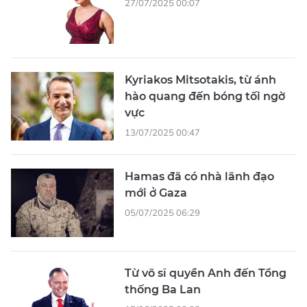
27/07/2025 00:07
Kyriakos Mitsotakis, từ ánh
hào quang đến bóng tối ngờ
vực
13/07/2025 00:47
Hamas đã có nhà lãnh đạo
mới ở Gaza
05/07/2025 06:29
Từ võ sĩ quyền Anh đến Tổng
thống Ba Lan