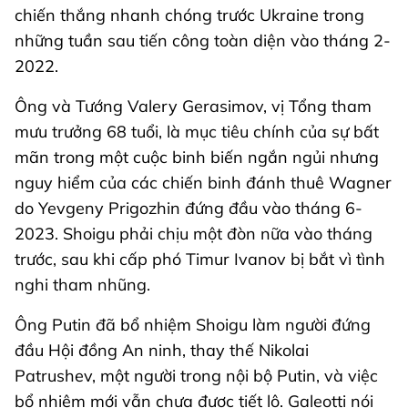
chiến thắng nhanh chóng trước Ukraine trong
những tuần sau tiến công toàn diện vào tháng 2-
2022.
Ông và Tướng Valery Gerasimov, vị Tổng tham
mưu trưởng 68 tuổi, là mục tiêu chính của sự bất
mãn trong một cuộc binh biến ngắn ngủi nhưng
nguy hiểm của các chiến binh đánh thuê Wagner
do Yevgeny Prigozhin đứng đầu vào tháng 6-
2023. Shoigu phải chịu một đòn nữa vào tháng
trước, sau khi cấp phó Timur Ivanov bị bắt vì tình
nghi tham nhũng.
Ông Putin đã bổ nhiệm Shoigu làm người đứng
đầu Hội đồng An ninh, thay thế Nikolai
Patrushev, một người trong nội bộ Putin, và việc
bổ nhiệm mới vẫn chưa được tiết lộ. Galeotti nói