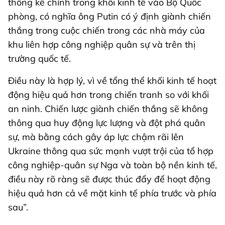
thống kê chính trong khối kinh tế vào Bộ Quốc
phòng, có nghĩa ông Putin có ý định giành chiến
thắng trong cuộc chiến trong các nhà máy của
khu liên hợp công nghiệp quân sự và trên thị
trường quốc tế.
Điều này là hợp lý, vì về tổng thể khối kinh tế hoạt
động hiệu quả hơn trong chiến tranh so với khối
an ninh. Chiến lược giành chiến thắng sẽ không
thông qua huy động lực lượng và đột phá quân
sự, mà bằng cách gây áp lực chậm rãi lên
Ukraine thông qua sức mạnh vượt trội của tổ hợp
công nghiệp-quân sự Nga và toàn bộ nền kinh tế,
điều này rõ ràng sẽ được thúc đẩy để hoạt động
hiệu quả hơn cả về mặt kinh tế phía trước và phía
sau”.