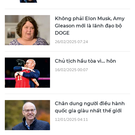
Không phải Elon Musk, Amy
Gleason mới là lãnh đạo bộ
DOGE
26/02/2025 07:24
Chủ tịch hầu tòa vì... hôn
16/02/2025 00:07
Chân dung người điều hành
quốc gia giàu nhất thế giới
12/01/2025 04:11