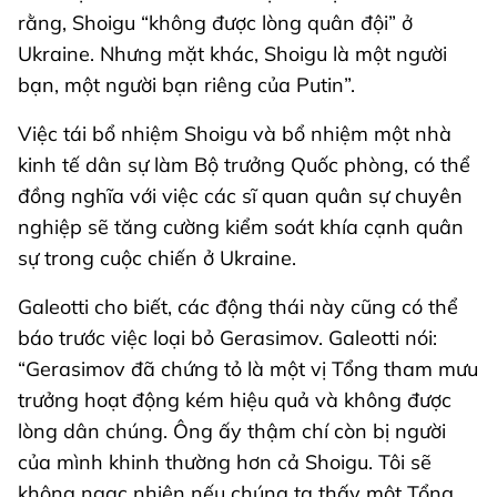
rằng, Shoigu “không được lòng quân đội” ở
Ukraine. Nhưng mặt khác, Shoigu là một người
bạn, một người bạn riêng của Putin”.
Việc tái bổ nhiệm Shoigu và bổ nhiệm một nhà
kinh tế dân sự làm Bộ trưởng Quốc phòng, có thể
đồng nghĩa với việc các sĩ quan quân sự chuyên
nghiệp sẽ tăng cường kiểm soát khía cạnh quân
sự trong cuộc chiến ở Ukraine.
Galeotti cho biết, các động thái này cũng có thể
báo trước việc loại bỏ Gerasimov. Galeotti nói:
“Gerasimov đã chứng tỏ là một vị Tổng tham mưu
trưởng hoạt động kém hiệu quả và không được
lòng dân chúng. Ông ấy thậm chí còn bị người
của mình khinh thường hơn cả Shoigu. Tôi sẽ
không ngạc nhiên nếu chúng ta thấy một Tổng