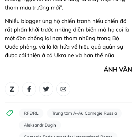
tham mưu trưởng mới”.
Nhiều blogger ủng hộ chiến tranh hiếu chiến đã
rất phấn khởi trước những diễn biến mà họ coi là
một đòn chống lại nạn tham nhũng trong Bộ
Quốc phòng, và là lời hứa về hiệu quả quân sự
được cải thiện ở cả Ukraine và hơn thế nữa.
ÁNH VÂN
RFE/RL
Trung tâm Á-Âu Carnegie Russia
Aleksandr Dugin