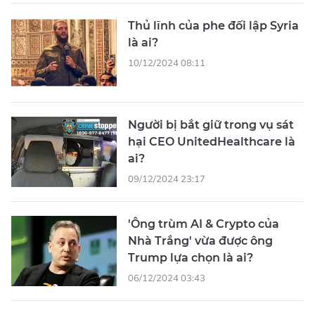
Thủ lĩnh của phe đối lập Syria
là ai?
10/12/2024 08:11
Người bị bắt giữ trong vụ sát
hại CEO UnitedHealthcare là
ai?
09/12/2024 23:17
'Ông trùm AI & Crypto của
Nhà Trắng' vừa được ông
Trump lựa chọn là ai?
06/12/2024 03:43