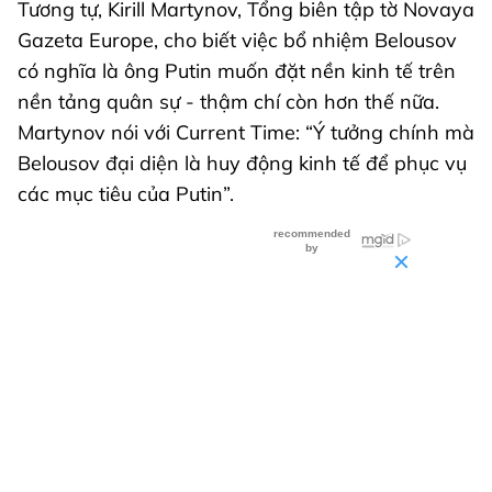
Tương tự, Kirill Martynov, Tổng biên tập tờ Novaya
Gazeta Europe, cho biết việc bổ nhiệm Belousov
có nghĩa là ông Putin muốn đặt nền kinh tế trên
nền tảng quân sự - thậm chí còn hơn thế nữa.
Martynov nói với Current Time: “Ý tưởng chính mà
Belousov đại diện là huy động kinh tế để phục vụ
các mục tiêu của Putin”.