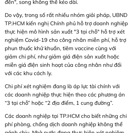
đến", song không thể kéo dài.
Do vậy, trong số rất nhiều nhóm giải pháp, UBND
TP.HCM kiến nghị Chính phủ hỗ trợ doanh nghiệp
thực hiện mô hình sản xuất "3 tại chỗ" hỗ trợ xét
nghiệm Covid-19 cho công nhân miễn phí, hỗ trợ
phun thuốc khử khuẩn, tiêm vaccine cùng với
giảm chi phí, như giảm giá điện sản xuất hoặc
miễn giá điện sinh hoạt của công nhân như đối
với các khu cách ly.
Chi phí xét nghiệm đang là áp lực tài chính với
các doanh nghiệp thực hiện theo các phương án
“3 tại chỗ” hoặc “2 địa điểm, 1 cung đường”.
Các doanh nghiệp tại TP.HCM cho biết những chi
phí phòng, chống dịch doanh nghiệp không thể
gánh chịu. Nhà nước đang thực hiện xét nghiệm