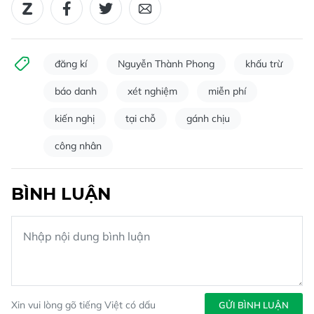
đăng kí
Nguyễn Thành Phong
khấu trừ
báo danh
xét nghiệm
miễn phí
kiến nghị
tại chỗ
gánh chịu
công nhân
BÌNH LUẬN
Xin vui lòng gõ tiếng Việt có dấu
GỬI BÌNH LUẬN