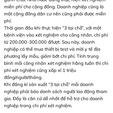
miễn phí cho cộng đồng. Doanh nghiệp cũng là
một cộng đồng dân cư nên cũng phải được miễn
phí.
Thời gian đầu khi thực hiện “3 tại chỗ”, với một
bệnh viện vào xét nghiệm cho công nhân, chi phí
từ 200.000-300.000 đ/lượt. Sau này, doanh
nghiệp có thể mua thiết bị test và mời y tế địa
phương lấy mẫu, giảm bớt chi phí. Tính trung
bình mỗi công nhân xét nghiệm hằng tuần thì chi
phí xét nghiệm cũng xấp xỉ 1 triệu
đồng/người/tháng.
Khi đăng kí sản xuất “3 tại chỗ” mỗi doanh
nghiệp phải báo danh sách người lao động tham
gia. Đấy là căn cứ dễ nhất để hỗ trợ cho doanh
nghiệp trong chi phí xét nghiệm.