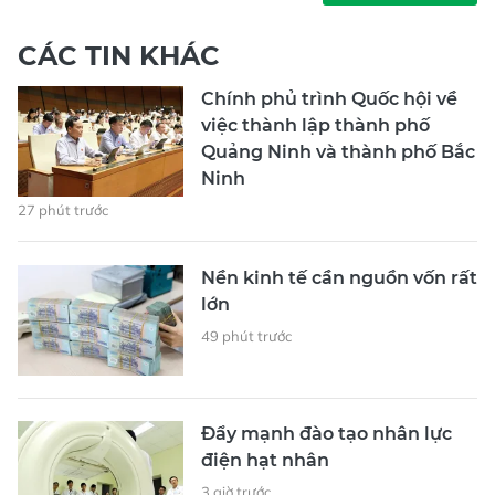
CÁC TIN KHÁC
Chính phủ trình Quốc hội về
việc thành lập thành phố
Quảng Ninh và thành phố Bắc
Ninh
27 phút trước
Nền kinh tế cần nguồn vốn rất
lớn
49 phút trước
Đẩy mạnh đào tạo nhân lực
điện hạt nhân
3 giờ trước