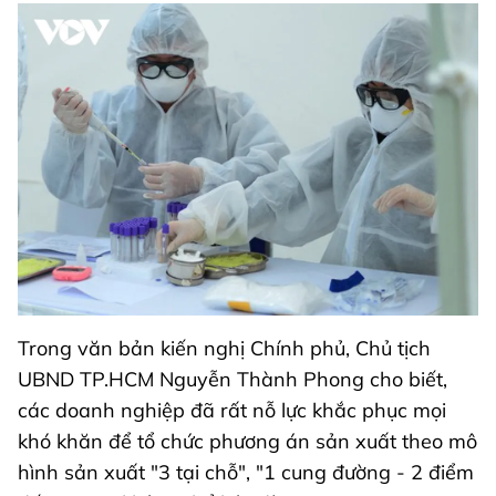
Trong văn bản kiến nghị Chính phủ, Chủ tịch
UBND TP.HCM Nguyễn Thành Phong cho biết,
các doanh nghiệp đã rất nỗ lực khắc phục mọi
khó khăn để tổ chức phương án sản xuất theo mô
hình sản xuất "3 tại chỗ", "1 cung đường - 2 điểm