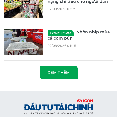
nặng chi tiêu cho người dân
02/08/2026 07:25
Nhộn nhịp mùa
LONGFORM
cá cơm bún
02/08/2026 01:15
XEM THÊM