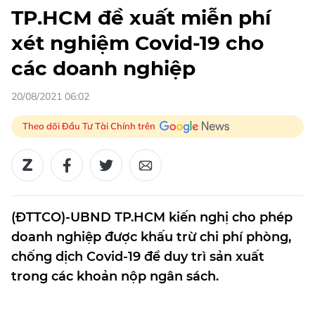
TP.HCM đề xuất miễn phí
xét nghiệm Covid-19 cho
các doanh nghiệp
20/08/2021 06:02
Theo dõi Đầu Tư Tài Chính trên
(ĐTTCO)-UBND TP.HCM kiến nghị cho phép
doanh nghiệp được khấu trừ chi phí phòng,
chống dịch Covid-19 để duy trì sản xuất
trong các khoản nộp ngân sách.