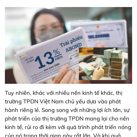
Tuy nhiên, khác với nhiều nền kinh tế khác, thị
trường TPDN Việt Nam chủ yếu dựa vào phát
hành riêng lẻ. Song song với những lợi ích lớn, sự
phát triển của thị trường TPDN mang lại cho nền
kinh tế, rủi ro đi kèm với quá trình phát triển nóng
của nó trong thời gian này rất lớn. Và khi quả