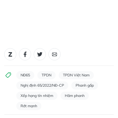
NĐ65
TPDN
TPDN Việt Nam
Nghị định 65/2022/NĐ-CP
Phanh gấp
Xếp hạng tín nhiệm
Hãm phanh
Rớt mạnh