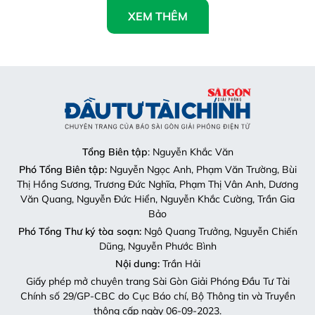
XEM THÊM
Tổng Biên tập
: Nguyễn Khắc Văn
Phó Tổng Biên tập:
Nguyễn Ngọc Anh, Phạm Văn Trường, Bùi
Thị Hồng Sương, Trương Đức Nghĩa, Phạm Thị Vân Anh, Dương
Văn Quang, Nguyễn Đức Hiển, Nguyễn Khắc Cường, Trần Gia
Bảo
Phó Tổng Thư ký tòa soạn:
Ngô Quang Trưởng, Nguyễn Chiến
Dũng, Nguyễn Phước Bình
Nội dung:
Trần Hải
Giấy phép mở chuyên trang Sài Gòn Giải Phóng Đầu Tư Tài
Chính số 29/GP-CBC do Cục Báo chí, Bộ Thông tin và Truyền
thông cấp ngày 06-09-2023.