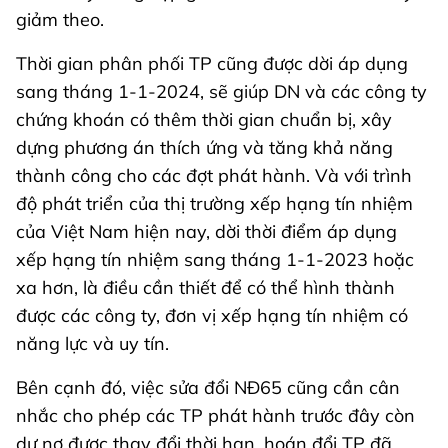
giảm theo.
Thời gian phân phối TP cũng được dời áp dụng
sang tháng 1-1-2024, sẽ giúp DN và các công ty
chứng khoán có thêm thời gian chuẩn bị, xây
dựng phương án thích ứng và tăng khả năng
thành công cho các đợt phát hành. Và với trình
độ phát triển của thị trường xếp hạng tín nhiệm
của Việt Nam hiện nay, dời thời điểm áp dụng
xếp hạng tín nhiệm sang tháng 1-1-2023 hoặc
xa hơn, là điều cần thiết để có thể hình thành
được các công ty, đơn vị xếp hạng tín nhiệm có
năng lực và uy tín.
Bên cạnh đó, việc sửa đổi NĐ65 cũng cần cân
nhắc cho phép các TP phát hành trước đây còn
dư nợ được thay đổi thời hạn, hoán đổi TP đã