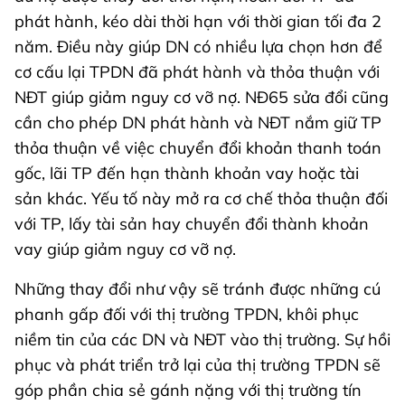
phát hành, kéo dài thời hạn với thời gian tối đa 2
năm. Điều này giúp DN có nhiều lựa chọn hơn để
cơ cấu lại TPDN đã phát hành và thỏa thuận với
NĐT giúp giảm nguy cơ vỡ nợ. NĐ65 sửa đổi cũng
cần cho phép DN phát hành và NĐT nắm giữ TP
thỏa thuận về việc chuyển đổi khoản thanh toán
gốc, lãi TP đến hạn thành khoản vay hoặc tài
sản khác. Yếu tố này mở ra cơ chế thỏa thuận đối
với TP, lấy tài sản hay chuyển đổi thành khoản
vay giúp giảm nguy cơ vỡ nợ.
Những thay đổi như vậy sẽ tránh được những cú
phanh gấp đối với thị trường TPDN, khôi phục
niềm tin của các DN và NĐT vào thị trường. Sự hồi
phục và phát triển trở lại của thị trường TPDN sẽ
góp phần chia sẻ gánh nặng với thị trường tín