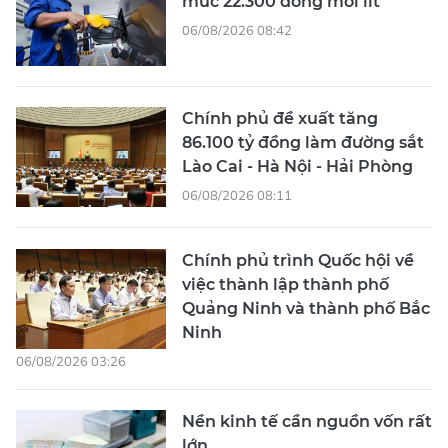
mức 22.300 đồng mỗi lít
06/08/2026 08:42
Chính phủ đề xuất tăng
86.100 tỷ đồng làm đường sắt
Lào Cai - Hà Nội - Hải Phòng
06/08/2026 08:11
Chính phủ trình Quốc hội về
việc thành lập thành phố
Quảng Ninh và thành phố Bắc
Ninh
06/08/2026 03:26
Nền kinh tế cần nguồn vốn rất
lớn