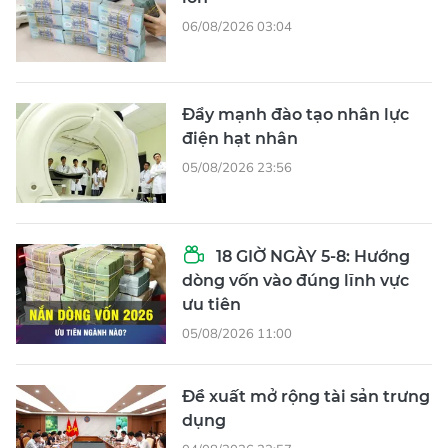
06/08/2026 03:04
Đẩy mạnh đào tạo nhân lực
điện hạt nhân
05/08/2026 23:56
18 GIỜ NGÀY 5-8: Hướng
dòng vốn vào đúng lĩnh vực
ưu tiên
05/08/2026 11:00
Đề xuất mở rộng tài sản trưng
dụng