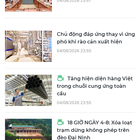
04/08/2026 23:57
Chủ động đáp ứng thay vì ứng
phó khi rào cản xuất hiện
04/08/2026 23:55
Tăng hiện diện hàng Việt
trong chuỗi cung ứng toàn
cầu
04/08/2026 23:55
18 GIỜ NGÀY 4-8: Xóa loạt
trạm dừng không phép trên
đèo Đại Ninh