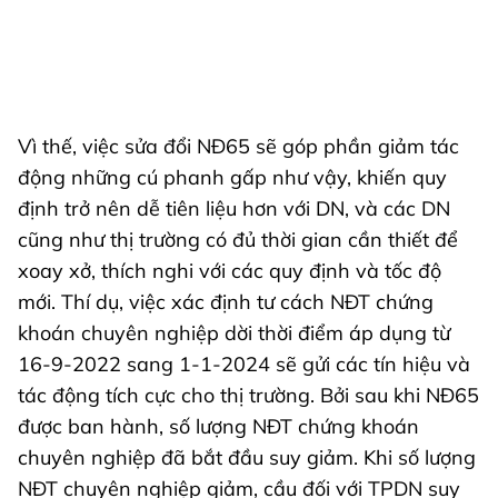
Vì thế, việc sửa đổi NĐ65 sẽ góp phần giảm tác
động những cú phanh gấp như vậy, khiến quy
định trở nên dễ tiên liệu hơn với DN, và các DN
cũng như thị trường có đủ thời gian cần thiết để
xoay xở, thích nghi với các quy định và tốc độ
mới. Thí dụ, việc xác định tư cách NĐT chứng
khoán chuyên nghiệp dời thời điểm áp dụng từ
16-9-2022 sang 1-1-2024 sẽ gửi các tín hiệu và
tác động tích cực cho thị trường. Bởi sau khi NĐ65
được ban hành, số lượng NĐT chứng khoán
chuyên nghiệp đã bắt đầu suy giảm. Khi số lượng
NĐT chuyên nghiệp giảm, cầu đối với TPDN suy