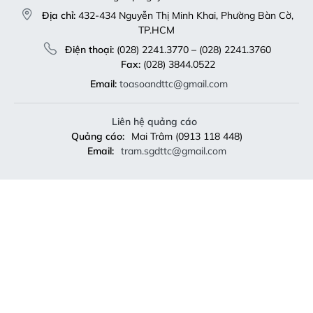
Địa chỉ:
432-434 Nguyễn Thị Minh Khai, Phường Bàn Cờ,
TP.HCM
Điện thoại:
(028) 2241.3770 – (028) 2241.3760
Fax:
(028) 3844.0522
Email:
toasoandttc@gmail.com
Liên hệ quảng cáo
Quảng cáo:
Mai Trâm (0913 118 448)
Email:
tram.sgdttc@gmail.com