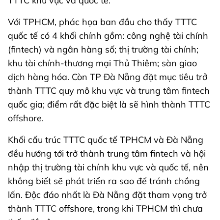
TTTC khu vực và quốc tế.
Với TPHCM, phác họa ban đầu cho thấy TTTC
quốc tế có 4 khối chính gồm: công nghệ tài chính
(fintech) và ngân hàng số; thị trường tài chính;
khu tài chính-thương mại Thủ Thiêm; sàn giao
dịch hàng hóa. Còn TP Đà Nẵng đặt mục tiêu trở
thành TTTC quy mô khu vực và trung tâm fintech
quốc gia; điểm rất đặc biệt là sẽ hình thành TTTC
offshore.
Khối cấu trúc TTTC quốc tế TPHCM và Đà Nẵng
đều hướng tới trở thành trung tâm fintech và hội
nhập thị trường tài chính khu vực và quốc tế, nên
không biết sẽ phát triển ra sao để tránh chồng
lấn. Độc đáo nhất là Đà Nẵng đặt tham vọng trở
thành TTTC offshore, trong khi TPHCM thì chưa