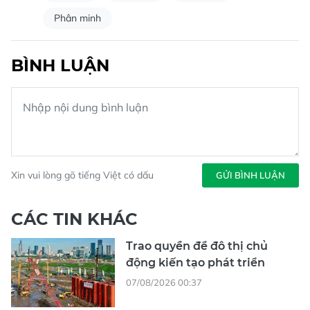
Phân minh
BÌNH LUẬN
Xin vui lòng gõ tiếng Việt có dấu
GỬI BÌNH LUẬN
CÁC TIN KHÁC
Trao quyền để đô thị chủ
động kiến tạo phát triển
07/08/2026 00:37