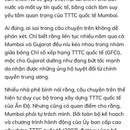
nước và mất uy tín quốc tế, bằng cách làm suy
yếu tầm quan trọng của TTTC quốc tế Mumbai.
Ai đúng, ai sai trong câu chuyện trên không dễ
phán xét. Chỉ biết rằng liên tục nhiều năm qua cả
Mumbai và Gujarat đều níu kéo nhau trong nhóm
giữa bảng Chỉ số xếp hạng TTTC quốc tế (GFCI),
mặc cho Gujarat dường như đang bứt tốc mạnh
do nhận được những ủng hộ tuyệt đối từ chính
quyền trung ương.
Nhiều nhà phê bình nói rằng, câu chuyện trên thể
hiện tư duy cục bộ trong xây dựng TTTC quốc tế
của Ấn Độ. Nhưng cũng có quan điểm cho rằng,
Mumbai phải tự trách mình. Bởi toàn bộ kế hoạch
và chương trình hành động của Ủy ban cấp cao