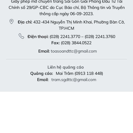
Giấy phép mở chuyên trang Sài Gòn Giải Phóng Đầu Tư Tài
Chính số 29/GP-CBC do Cục Báo chí, Bộ Thông tin và Truyền
thông cấp ngày 06-09-2023.
Địa chỉ:
432-434 Nguyễn Thị Minh Khai, Phường Bàn Cờ,
TP.HCM
Điện thoại:
(028) 2241.3770 – (028) 2241.3760
Fax:
(028) 3844.0522
Email:
toasoandttc@gmail.com
Liên hệ quảng cáo
Quảng cáo:
Mai Trâm (0913 118 448)
Email:
tram.sgdttc@gmail.com