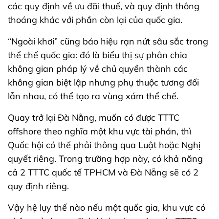
các quy định về ưu đãi thuế, và quy định thông
thoáng khác với phần còn lại của quốc gia.
“Ngoài khơi” cũng báo hiệu rạn nứt sâu sắc trong
thể chế quốc gia: đó là biểu thị sự phân chia
không gian pháp lý về chủ quyền thành các
không gian biệt lập nhưng phụ thuộc tương đối
lẫn nhau, có thể tạo ra vùng xám thể chế.
Quay trở lại Đà Nẵng, muốn có được TTTC
offshore theo nghĩa một khu vực tài phán, thì
Quốc hội có thể phải thông qua Luật hoặc Nghị
quyết riêng. Trong trường hợp này, có khả năng
cả 2 TTTC quốc tế TPHCM và Đà Nẵng sẽ có 2
quy định riêng.
Vậy hệ lụy thế nào nếu một quốc gia, khu vực có