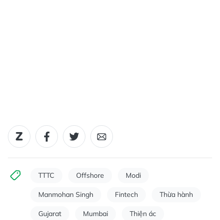
TTTC
Offshore
Modi
Manmohan Singh
Fintech
Thừa hành
Gujarat
Mumbai
Thiện ác