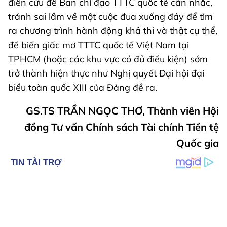
điển cứu để Ban chỉ đạo TTTC quốc tế cân nhắc,
tránh sai lầm về một cuộc đua xuống đáy để tìm
ra chương trình hành động khả thi và thật cụ thể,
để biến giấc mơ TTTC quốc tế Việt Nam tại
TPHCM (hoặc các khu vực có đủ điều kiện) sớm
trở thành hiện thực như Nghị quyết Đại hội đại
biểu toàn quốc XIII của Đảng đề ra.
GS.TS TRẦN NGỌC THƠ, Thành viên Hội
đồng Tư vấn Chính sách Tài chính Tiền tệ
Quốc gia