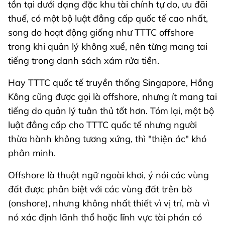
tồn tại dưới dạng đặc khu tài chính tự do, ưu đãi
thuế, có một bộ luật đẳng cấp quốc tế cao nhất,
song do hoạt động giống như TTTC offshore
trong khi quản lý không xuể, nên từng mang tai
tiếng trong danh sách xám rửa tiền.
Hay TTTC quốc tế truyền thống Singapore, Hồng
Kông cũng được gọi là offshore, nhưng ít mang tai
tiếng do quản lý tuân thủ tốt hơn. Tóm lại, một bộ
luật đẳng cấp cho TTTC quốc tế nhưng người
thừa hành không tương xứng, thì "thiện ác" khó
phân minh.
Offshore là thuật ngữ ngoài khơi, ý nói các vùng
đất được phân biệt với các vùng đất trên bờ
(onshore), nhưng không nhất thiết vì vị trí, mà vì
nó xác định lãnh thổ hoặc lĩnh vực tài phán có