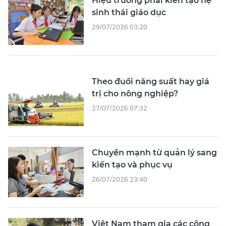
Hiệu trưởng phải kiến tạo hệ
sinh thái giáo dục
29/07/2026 03:20
Theo đuổi năng suất hay giá
trị cho nông nghiệp?
27/07/2026 07:32
Chuyển mạnh từ quản lý sang
kiến tạo và phục vụ
26/07/2026 23:40
Việt Nam tham gia các công