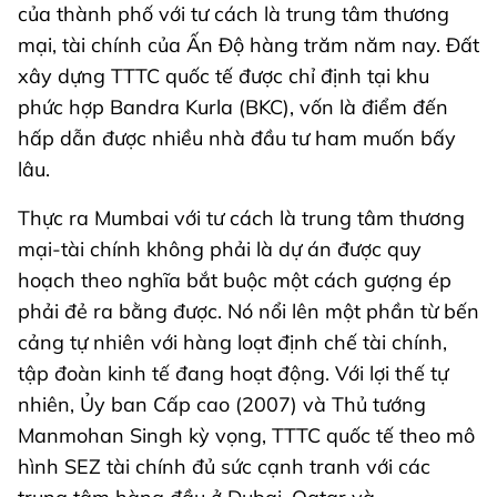
của thành phố với tư cách là trung tâm thương
mại, tài chính của Ấn Độ hàng trăm năm nay. Đất
xây dựng TTTC quốc tế được chỉ định tại khu
phức hợp Bandra Kurla (BKC), vốn là điểm đến
hấp dẫn được nhiều nhà đầu tư ham muốn bấy
lâu.
Thực ra Mumbai với tư cách là trung tâm thương
mại-tài chính không phải là dự án được quy
hoạch theo nghĩa bắt buộc một cách gượng ép
phải đẻ ra bằng được. Nó nổi lên một phần từ bến
cảng tự nhiên với hàng loạt định chế tài chính,
tập đoàn kinh tế đang hoạt động. Với lợi thế tự
nhiên, Ủy ban Cấp cao (2007) và Thủ tướng
Manmohan Singh kỳ vọng, TTTC quốc tế theo mô
hình SEZ tài chính đủ sức cạnh tranh với các