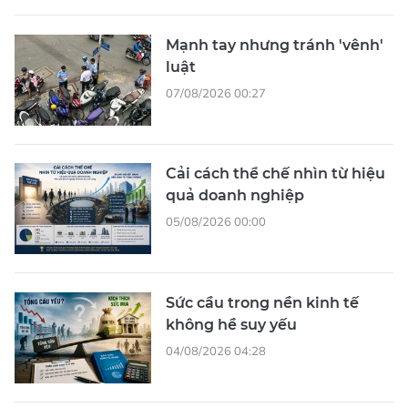
Mạnh tay nhưng tránh 'vênh'
luật
07/08/2026 00:27
Cải cách thể chế nhìn từ hiệu
quả doanh nghiệp
05/08/2026 00:00
Sức cầu trong nền kinh tế
không hề suy yếu
04/08/2026 04:28