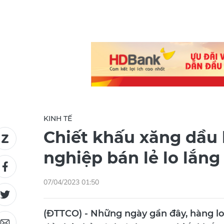
KINH TẾ
Chiết khấu xăng dầu 
nghiệp bán lẻ lo lắng
07/04/2023 01:50
(ĐTTCO) - Những ngày gần đây, hàng lo
dầu lại phản ánh tình trạng chiết khấu