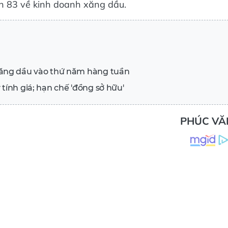
xăng dầu vào thứ năm hàng tuần
tính giá; hạn chế 'đồng sở hữu'
PHÚC VĂ