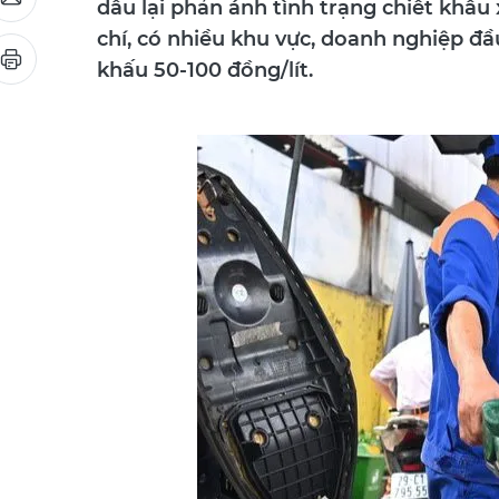
chí, có nhiều khu vực, doanh nghiệp đầu
khấu 50-100 đồng/lít.