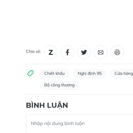
Chia sẻ:
Chiết khấu
Nghị định 95
Cửa hàng
Bộ công thương
BÌNH LUẬN