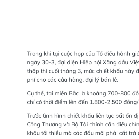
Trong khi tại cuộc họp của Tổ điều hành gi
ngày 30-3, đại diện Hiệp hội Xăng dầu Việ
thấp thì cuối tháng 3, mức chiết khấu này
phí cho các cửa hàng, đại lý bán lẻ.
Cụ thể, tại miền Bắc là khoảng 700-800 đồ
chí có thời điểm lên đến 1.800-2.500 đồng/l
Trước tình hình chiết khấu liên tục bất ổn 
Công Thương và Bộ Tài chính cần điều chỉn
khấu tối thiểu mà các đầu mối phải cắt trả 
nghị định sửa đổi Nghị định 95 và Nghị đị