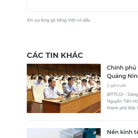
Xin vui lòng gõ tiếng Việt có dấu
CÁC TIN KHÁC
Chính phủ 
Quảng Nin
2 giờ trước
(ĐTTCO) - Sáng
Nguyễn Tiến Hải
thành phố Bắc 
Nền kinh t