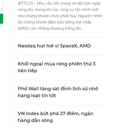
(ĐTTCO) - Nhu cầu vốn trung và dài hạn ngày
càng lớn, trong khi các công cụ tài chính mới
như chứng khoán chưa phát huy. Nguyên nhân
do chứng khoán đảm bảo bằng thế chấp
(MBS) còn những khoảng trống lớn.
Nasdaq hụt hơi vì SpaceX, AMD
Khối ngoại mua ròng phiên thứ 3
liên tiếp
Phố Wall tăng sát đỉnh lịch sử nhờ
à
hàng loạt tin tốt
VN Index bứt phá 27 điểm, ngân
hàng dẫn sóng