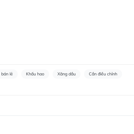
 bán lẻ
Khấu hao
Xăng dầu
Cần điều chỉnh