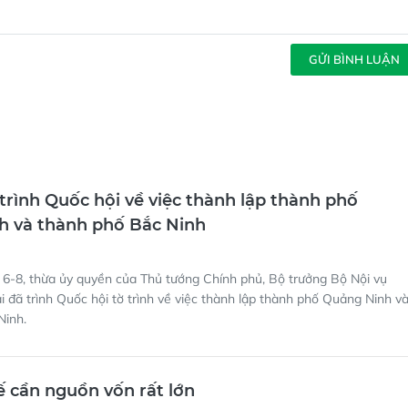
GỬI BÌNH LUẬN
trình Quốc hội về việc thành lập thành phố
h và thành phố Bắc Ninh
 6-8, thừa ủy quyền của Thủ tướng Chính phủ, Bộ trưởng Bộ Nội vụ
 đã trình Quốc hội tờ trình về việc thành lập thành phố Quảng Ninh v
Ninh.
ế cần nguồn vốn rất lớn