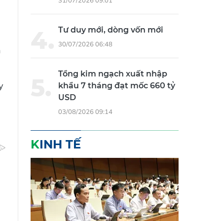
Tư duy mới, dòng vốn mới
30/07/2026 06:48
n
Tổng kim ngạch xuất nhập
y
khẩu 7 tháng đạt mốc 660 tỷ
USD
n
03/08/2026 09:14
KINH TẾ