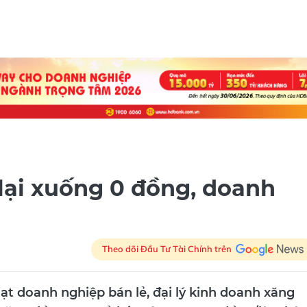
lại xuống 0 đồng, doanh
Theo dõi Đầu Tư Tài Chính trên
ạt doanh nghiệp bán lẻ, đại lý kinh doanh xăng
 xăng dầu quay trở lại mức 200-300 đồng/lít. Thậ