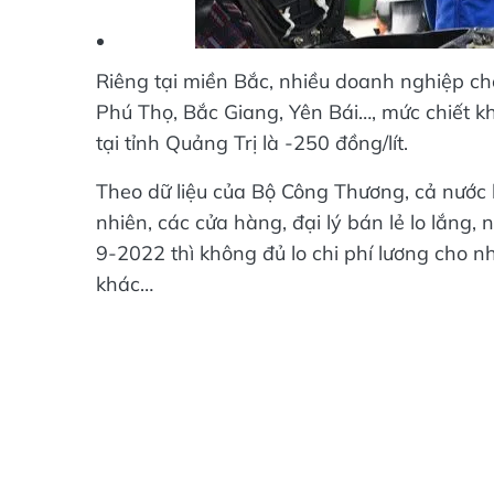
Riêng tại miền Bắc, nhiều doanh nghiệp cho
Phú Thọ, Bắc Giang, Yên Bái…, mức chiết k
tại tỉnh Quảng Trị là -250 đồng/lít.
Theo dữ liệu của Bộ Công Thương, cả nước
nhiên, các cửa hàng, đại lý bán lẻ lo lắng,
9-2022 thì không đủ lo chi phí lương cho 
khác…