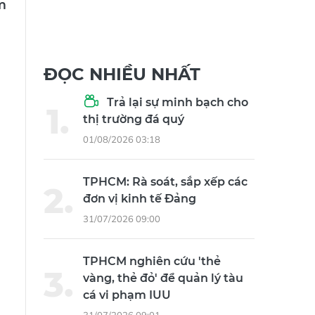
ĐỌC NHIỀU NHẤT
Trả lại sự minh bạch cho
thị trường đá quý
01/08/2026 03:18
TPHCM: Rà soát, sắp xếp các
đơn vị kinh tế Đảng
31/07/2026 09:00
TPHCM nghiên cứu 'thẻ
vàng, thẻ đỏ' để quản lý tàu
cá vi phạm IUU
31/07/2026 09:01