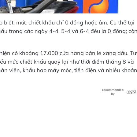
 biết, mức chiết khấu chỉ 0 đồng hoặc âm. Cụ thể tại
hấu trong các ngày 4-4, 5-4 và 6-4 đều là 0 đồng; cò
 hiện có khoảng 17.000 cửa hàng bán lẻ xăng dầu. Tu
 nếu mức chiết khấu quay lại như thời điểm tháng 8 và
nhân viên, khấu hao máy móc, tiền điện và nhiều khoả