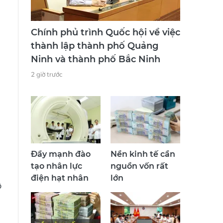
Chính phủ trình Quốc hội về việc
thành lập thành phố Quảng
Ninh và thành phố Bắc Ninh
2 giờ trước
Đẩy mạnh đào
Nền kinh tế cần
tạo nhân lực
nguồn vốn rất
điện hạt nhân
lớn
ộ