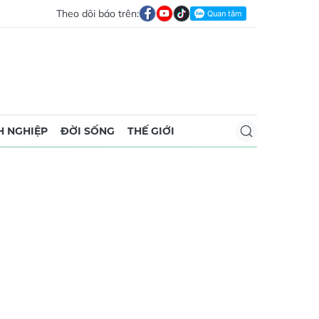
Theo dõi báo trên:
 NGHIỆP
ĐỜI SỐNG
THẾ GIỚI