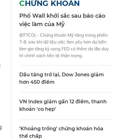
CHỨNG KHOÁN
Phố Wall khởi sắc sau báo cáo
việc làm của Mỹ
(ĐTTCO) - Chứng khoán Mỹ tăng trong phiên
7-8, sau khi dữ liệu việc làm yếu hơn dự kiến
làm gia tăng kỳ vọng FED có thêm dư địa duy
trì chính sách tiền tệ thận trọng.
g
Dầu tăng trở lại, Dow Jones giảm
hơn 450 điểm
VN Index giảm gần 12 điểm, thanh
khoản 'co hẹp'
g
'Khoảng trống' chứng khoán hóa
thế chấp