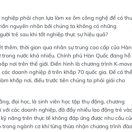
t nghiệp phải chọn lựa làm xe ôm công nghệ để có th
phần nguyên nhân bởi chúng ta không có những
gười trẻ sau khi tốt nghiệp thực sự hiệu quả?
ết thêm, thời gian qua nhân sự trung cao cấp của Hàn
ự trong nước khá nhiều. Chính phủ Hàn Quốc đang hỗ
hắp nơi trên thế giới. Điển hình là chương trình K-mov
i các doanh nghiệp ở trên khắp 70 quốc gia. Để có th
làm khắp nơi, điều trước tiên chúng ta phải giải cho
ẳng, đại học, là sinh viên học tập thụ động, chương
ối với các doanh nghiệp, đã đẩy nhiều lao động trẻ và
 kỹ năng trên thực tế không đáp ứng được nhu cầu củ
trong ngành cơ khí từng thừa nhận chương trình đà
 Đây chính là nguyên nhân khiến cơ hội việc làm cho