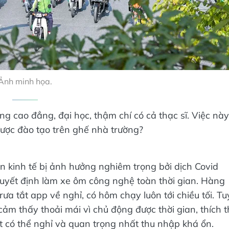
Ảnh minh họa.
ng cao đẳng, đại học, thậm chí có cả thạc sĩ. Việc này
được đào tạo trên ghế nhà trường?
n kinh tế bị ảnh hưởng nghiêm trọng bởi dịch Covid
H quyết định làm xe ôm công nghệ toàn thời gian. Hàng
ưa tắt app về nghỉ, có hôm chạy luôn tới chiều tối. Tu
m thấy thoải mái vì chủ động được thời gian, thích t
ệt có thể nghỉ và quan trọng nhất thu nhập khá ổn.