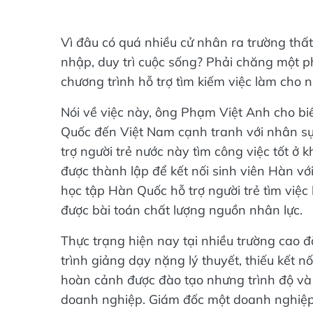
Vì đâu có quá nhiều cử nhân ra trường thấ
nhập, duy trì cuộc sống? Phải chăng một 
chương trình hỗ trợ tìm kiếm việc làm cho n
Nói về việc này, ông Phạm Việt Anh cho bi
Quốc đến Việt Nam cạnh tranh với nhân s
trợ người trẻ nước này tìm công việc tốt ở k
được thành lập để kết nối sinh viên Hàn vớ
học tập Hàn Quốc hỗ trợ người trẻ tìm việc 
được bài toán chất lượng nguồn nhân lực.
Thực trạng hiện nay tại nhiều trường cao đ
trình giảng dạy nặng lý thuyết, thiếu kết n
hoàn cảnh được đào tạo nhưng trình độ và
doanh nghiệp. Giám đốc một doanh nghiệp 
tạo của nhiều trường hiện nay quá lạc hậu.