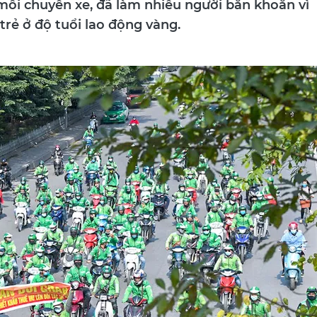
trẻ ở độ tuổi lao động vàng.