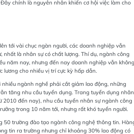
lên tới vài chục ngàn người, các doanh nghiệp vẫn
 nhất là nhân sự có chất lượng. Thí dụ, ngành công
hiều năm nay, nhưng đến nay doanh nghiệp vẫn khôn
 lương cho nhiều vị trí cực kỳ hấp dẫn.
 nhiều ngành nghề phải cắt giảm lao động, những
vẫn tăng nhu cầu tuyển dụng. Trang tuyển dụng nhân
ừ 2010 đến nay), nhu cầu tuyển nhân sự ngành công
 trưởng trong 10 năm tới, nhưng rất khó tuyển người.
g 50 trường đào tạo ngành công nghệ thông tin. Hàn
ông tin ra trường nhưng chỉ khoảng 30% lao động có