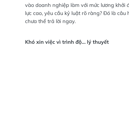
vào doanh nghiệp làm với mức lương khởi 
lực cao, yêu cầu kỷ luật rõ ràng? Đó là câu
chưa thể trả lời ngay.
Khó xin việc vì trình độ… lý thuyết