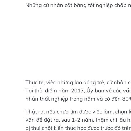
Những cử nhân cất bằng tốt nghiệp chấp n
Thực tế, việc những lao động trẻ, cử nhân 
Tại thời điểm năm 2017, Ủy ban về các vấn
nhân thất nghiệp trong năm và có đến 80%
Thật ra, nếu chưa tìm được việc làm, chọn
vấn đề đặt ra, sau 1-2 năm, thậm chí lâu hơ
bị thui chột kiến thức học được trước đó tr