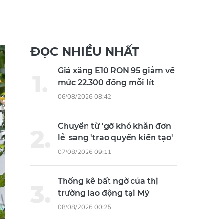
ĐỌC NHIỀU NHẤT
Giá xăng E10 RON 95 giảm về
mức 22.300 đồng mỗi lít
06/08/2026 08:42
Chuyển từ 'gỡ khó khăn đơn
lẻ' sang 'trao quyền kiến tạo'
07/08/2026 09:11
Thống kê bất ngờ của thị
trường lao động tại Mỹ
08/08/2026 00:25