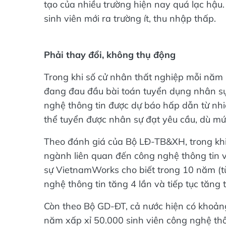
sinh viên mới ra trường ít, thu nhập thấp.
Phải thay đổi, không thụ động
Trong khi số cử nhân thất nghiệp mỗi năm 
đang đau đầu bài toán tuyển dụng nhân sự,
nghệ thông tin được dự báo hấp dẫn từ n
thể tuyển được nhân sự đạt yêu cầu, dù mức
Theo đánh giá của Bộ LĐ-TB&XH, trong khi
ngành liên quan đến công nghệ thông tin 
sự VietnamWorks cho biết trong 10 năm (t
nghệ thông tin tăng 4 lần và tiếp tục tăng
Còn theo Bộ GD-ĐT, cả nước hiện có khoản
năm xấp xỉ 50.000 sinh viên công nghệ th