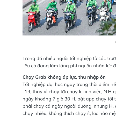
Trong đó nhiều người tốt nghiệp từ các trườ
liệu có đang làm lãng phí nguồn nhân lực 
Chạy Grab không áp lực, thu nhập ổn
Tốt nghiệp đại học ngay trong thời điểm nề
-19, thay vì chạy tới chạy lui xin việc, N.
ngày khoảng 7 giờ 30 H. bật app chạy tới tr
phải chạy cả ngày ngoài đường, nhưng H. cả
chạy nhiều, không thích chạy ít, lúc nào m