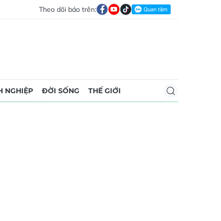
Theo dõi báo trên:
 NGHIỆP
ĐỜI SỐNG
THẾ GIỚI