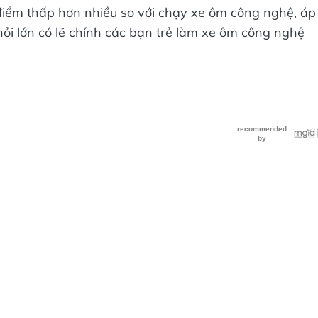
điểm thấp hơn nhiều so với chạy xe ôm công nghệ, áp
 hỏi lớn có lẽ chính các bạn trẻ làm xe ôm công nghệ