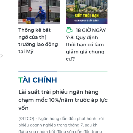
Thống kê bất
18 GIỜ NGÀY
ngờ của thị
7-8: Quy định
trường lao động
thời hạn có làm
tại Mỹ
giảm giá chung
cư?
TÀI CHÍNH
Lãi suất trái phiếu ngân hàng
chạm mốc 10%/năm trước áp lực
vốn
(ĐTTCO) - Ngân hàng dẫn đầu phát hành trái
phiếu doanh nghiệp trong tháng 7, sau khi
đứng sau nhóm bất động sản dẫn đầu trong