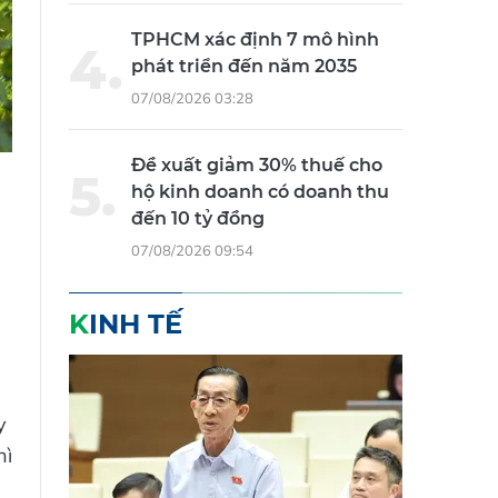
TPHCM xác định 7 mô hình
phát triển đến năm 2035
07/08/2026 03:28
Đề xuất giảm 30% thuế cho
hộ kinh doanh có doanh thu
đến 10 tỷ đồng
07/08/2026 09:54
KINH TẾ
y
hì