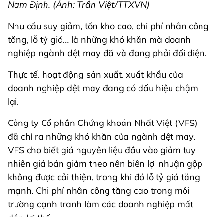
Nam Định. (Ảnh: Trần Việt/TTXVN)
Nhu cầu suy giảm, tồn kho cao, chi phí nhân công
tăng, lỗ tỷ giá… là những khó khăn mà doanh
nghiệp ngành dệt may đã và đang phải đối diện.
Thực tế, hoạt động sản xuất, xuất khẩu của
doanh nghiệp dệt may đang có dấu hiệu chậm
lại.
Công ty Cổ phần Chứng khoán Nhất Việt (VFS)
đã chỉ ra những khó khăn của ngành dệt may.
VFS cho biết giá nguyên liệu đầu vào giảm tuy
nhiên giá bán giảm theo nên biên lợi nhuận gộp
không được cải thiện, trong khi đó lỗ tỷ giá tăng
mạnh. Chi phí nhân công tăng cao trong môi
trường cạnh tranh làm các doanh nghiệp mất