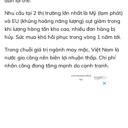
dần lợi thế.
Nhu cầu tại 2 thị trường lớn nhất là Mỹ (lạm phát)
và EU (khủng hoảng năng lượng) sụt giảm trong
khi lượng hàng tồn kho cao, nhiều đơn hàng bị
hủy. Sức mua khó hồi phục trong vòng 1 năm tới.
Trong chuỗi giá trị ngành may mặc, Việt Nam là
nước gia công nên biên lợi nhuận thấp. Chi phí
nhân công đang tăng mạnh do cạnh tranh.