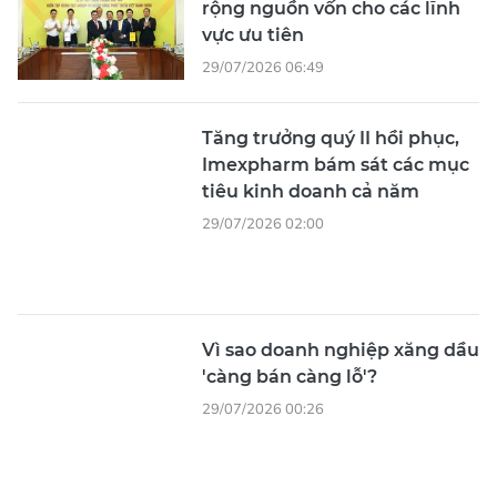
29/07/2026 06:49
Tăng trưởng quý II hồi phục,
Imexpharm bám sát các mục
tiêu kinh doanh cả năm
29/07/2026 02:00
Vì sao doanh nghiệp xăng dầu
'càng bán càng lỗ'?
29/07/2026 00:26
DN chủ động truy xuất nguồn
gốc trong chuỗi cung ứng
28/07/2026 12:05