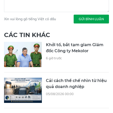
Xin vui lòng gõ tiếng Việt có dấu
GỬI BÌNH LUẬN
CÁC TIN KHÁC
Khởi tố, bắt tạm giam Giám
đốc Công ty Mekolor
6 giờ trước
Cải cách thể chế nhìn từ hiệu
quả doanh nghiệp
05/08/2026 00:00