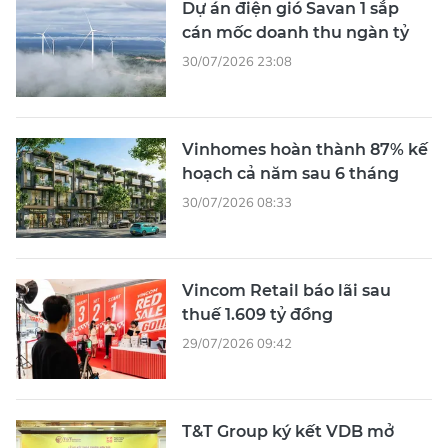
30/07/2026 23:08
Vinhomes hoàn thành 87% kế
hoạch cả năm sau 6 tháng
30/07/2026 08:33
Vincom Retail báo lãi sau
thuế 1.609 tỷ đồng
29/07/2026 09:42
T&T Group ký kết VDB mở
rộng nguồn vốn cho các lĩnh
vực ưu tiên