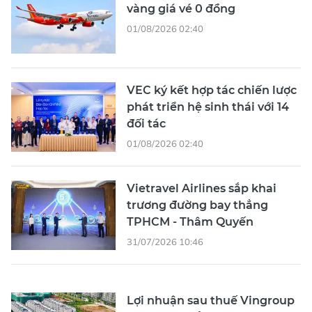
vàng giá vé 0 đồng
01/08/2026 02:40
VEC ký kết hợp tác chiến lược
phát triển hệ sinh thái với 14
đối tác
01/08/2026 02:40
Vietravel Airlines sắp khai
trương đường bay thẳng
TPHCM - Thâm Quyến
31/07/2026 10:46
Lợi nhuận sau thuế Vingroup