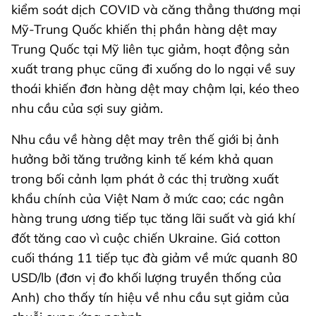
kiểm soát dịch COVID và căng thẳng thương mại
Mỹ-Trung Quốc khiến thị phần hàng dệt may
Trung Quốc tại Mỹ liên tục giảm, hoạt động sản
xuất trang phục cũng đi xuống do lo ngại về suy
thoái khiến đơn hàng dệt may chậm lại, kéo theo
nhu cầu của sợi suy giảm.
Nhu cầu về hàng dệt may trên thế giới bị ảnh
hưởng bởi tăng trưởng kinh tế kém khả quan
trong bối cảnh lạm phát ở các thị trường xuất
khẩu chính của Việt Nam ở mức cao; các ngân
hàng trung ương tiếp tục tăng lãi suất và giá khí
đốt tăng cao vì cuộc chiến Ukraine. Giá cotton
cuối tháng 11 tiếp tục đà giảm về mức quanh 80
USD/lb (đơn vị đo khối lượng truyền thống của
Anh) cho thấy tín hiệu về nhu cầu sụt giảm của