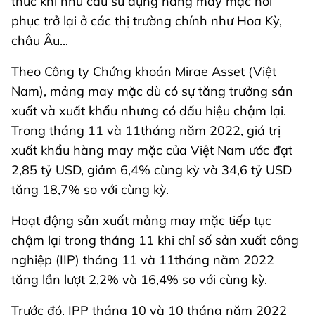
thúc khi nhu cầu sử dụng hàng may mặc hồi
phục trở lại ở các thị trường chính như Hoa Kỳ,
châu Âu...
Theo Công ty Chứng khoán Mirae Asset (Việt
Nam), mảng may mặc dù có sự tăng trưởng sản
xuất và xuất khẩu nhưng có dấu hiệu chậm lại.
Trong tháng 11 và 11tháng năm 2022, giá trị
xuất khẩu hàng may mặc của Việt Nam ước đạt
2,85 tỷ USD, giảm 6,4% cùng kỳ và 34,6 tỷ USD
tăng 18,7% so với cùng kỳ.
Hoạt động sản xuất mảng may mặc tiếp tục
chậm lại trong tháng 11 khi chỉ số sản xuất công
nghiệp (IIP) tháng 11 và 11tháng năm 2022
tăng lần lượt 2,2% và 16,4% so với cùng kỳ.
Trước đó, IPP tháng 10 và 10 tháng năm 2022