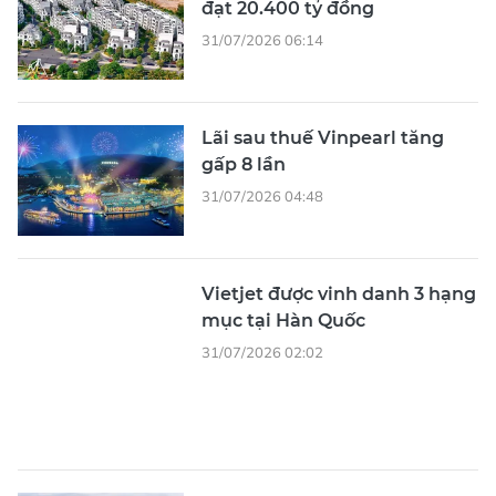
đạt 20.400 tỷ đồng
31/07/2026 06:14
Lãi sau thuế Vinpearl tăng
gấp 8 lần
31/07/2026 04:48
Vietjet được vinh danh 3 hạng
mục tại Hàn Quốc
31/07/2026 02:02
Dự án điện gió Savan 1 sắp
cán mốc doanh thu ngàn tỷ