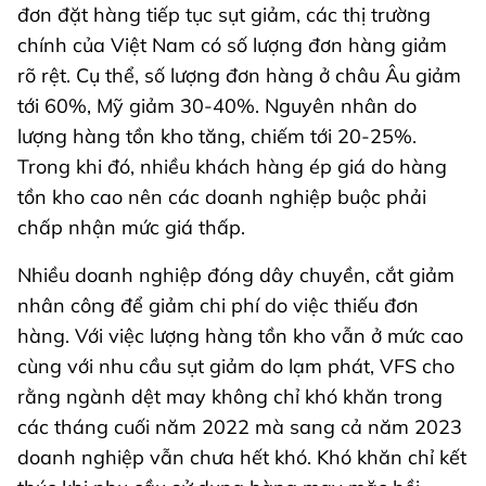
đơn đặt hàng tiếp tục sụt giảm, các thị trường
chính của Việt Nam có số lượng đơn hàng giảm
rõ rệt. Cụ thể, số lượng đơn hàng ở châu Âu giảm
tới 60%, Mỹ giảm 30-40%. Nguyên nhân do
lượng hàng tồn kho tăng, chiếm tới 20-25%.
Trong khi đó, nhiều khách hàng ép giá do hàng
tồn kho cao nên các doanh nghiệp buộc phải
chấp nhận mức giá thấp.
Nhiều doanh nghiệp đóng dây chuyền, cắt giảm
nhân công để giảm chi phí do việc thiếu đơn
hàng. Với việc lượng hàng tồn kho vẫn ở mức cao
cùng với nhu cầu sụt giảm do lạm phát, VFS cho
rằng ngành dệt may không chỉ khó khăn trong
các tháng cuối năm 2022 mà sang cả năm 2023
doanh nghiệp vẫn chưa hết khó. Khó khăn chỉ kết