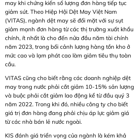
may khi chứng kiến số lượng đơn hàng tiếp tục
giảm sút. Theo Hiệp Hội Dệt May Việt Nam
(VITAS), ngành dệt may sẽ đối mặt với sự sụt
giảm mạnh đơn hàng từ các thị trường xuất khẩu
chính, ít nhất là cho đến nửa đầu năm tài chính
năm 2023, trong bối cảnh lượng hàng tồn kho ở
mức cao và lạm phát cao làm giảm tiêu thụ toàn
cầu.
VITAS cũng cho biết rằng các doanh nghiệp dệt
may trong nước phải cắt giảm 10-15% sản lượng
và buộc phải cắt giảm lao động kể từ đầu quý 3
năm 2022. Trong khi đó, nhiều công ty cho biết
giá trị đơn hàng đang phải chịu áp lực giảm giá
từ các nhà bán lẻ nước ngoài.
KIS đánh giá triển vọng của ngành là kém khả