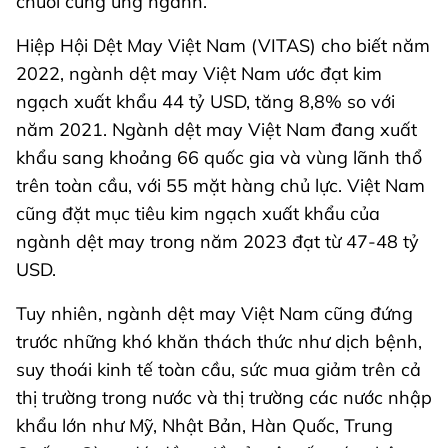
chuỗi cung ứng ngành.
Hiệp Hội Dệt May Việt Nam (VITAS) cho biết năm
2022, ngành dệt may Việt Nam ước đạt kim
ngạch xuất khẩu 44 tỷ USD, tăng 8,8% so với
năm 2021. Ngành dệt may Việt Nam đang xuất
khẩu sang khoảng 66 quốc gia và vùng lãnh thổ
trên toàn cầu, với 55 mặt hàng chủ lực. Việt Nam
cũng đặt mục tiêu kim ngạch xuất khẩu của
ngành dệt may trong năm 2023 đạt từ 47-48 tỷ
USD.
Tuy nhiên, ngành dệt may Việt Nam cũng đứng
trước những khó khăn thách thức như dịch bệnh,
suy thoái kinh tế toàn cầu, sức mua giảm trên cả
thị trường trong nước và thị trường các nước nhập
khẩu lớn như Mỹ, Nhật Bản, Hàn Quốc, Trung