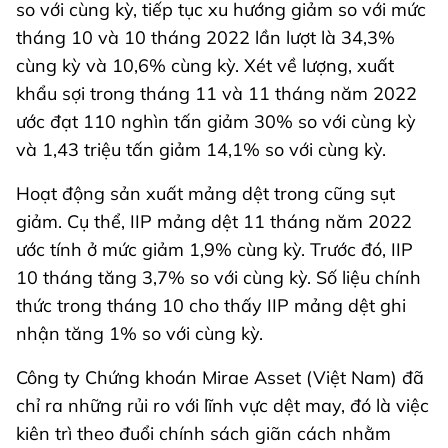
so với cùng kỳ, tiếp tục xu hướng giảm so với mức
tháng 10 và 10 tháng 2022 lần lượt là 34,3%
cùng kỳ và 10,6% cùng kỳ. Xét về lượng, xuất
khẩu sợi trong tháng 11 và 11 tháng năm 2022
ước đạt 110 nghìn tấn giảm 30% so với cùng kỳ
và 1,43 triệu tấn giảm 14,1% so với cùng kỳ.
Hoạt động sản xuất mảng dệt trong cũng sụt
giảm. Cụ thể, IIP mảng dệt 11 tháng năm 2022
ước tính ở mức giảm 1,9% cùng kỳ. Trước đó, IIP
10 tháng tăng 3,7% so với cùng kỳ. Số liệu chính
thức trong tháng 10 cho thấy IIP mảng dệt ghi
nhận tăng 1% so với cùng kỳ.
Công ty Chứng khoán Mirae Asset (Việt Nam) đã
chỉ ra những rủi ro với lĩnh vực dệt may, đó là việc
kiên trì theo đuổi chính sách giãn cách nhằm