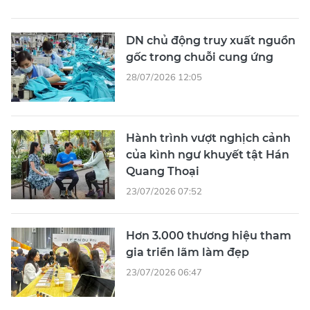
Hành trình vượt nghịch cảnh
của kình ngư khuyết tật Hán
Quang Thoại
23/07/2026 07:52
Hơn 3.000 thương hiệu tham
gia triển lãm làm đẹp
23/07/2026 06:47
XEM THÊM