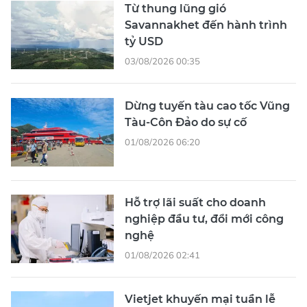
Từ thung lũng gió
Savannakhet đến hành trình
tỷ USD
03/08/2026 00:35
Dừng tuyến tàu cao tốc Vũng
Tàu-Côn Đảo do sự cố
01/08/2026 06:20
Hỗ trợ lãi suất cho doanh
nghiệp đầu tư, đổi mới công
nghệ
01/08/2026 02:41
Vietjet khuyến mại tuần lễ