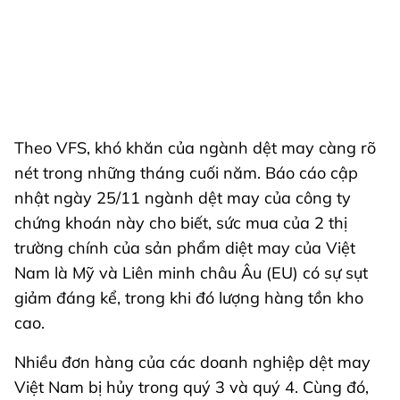
Theo VFS, khó khăn của ngành dệt may càng rõ
nét trong những tháng cuối năm. Báo cáo cập
nhật ngày 25/11 ngành dệt may của công ty
chứng khoán này cho biết, sức mua của 2 thị
trường chính của sản phẩm diệt may của Việt
Nam là Mỹ và Liên minh châu Âu (EU) có sự sụt
giảm đáng kể, trong khi đó lượng hàng tồn kho
cao.
Nhiều đơn hàng của các doanh nghiệp dệt may
Việt Nam bị hủy trong quý 3 và quý 4. Cùng đó,