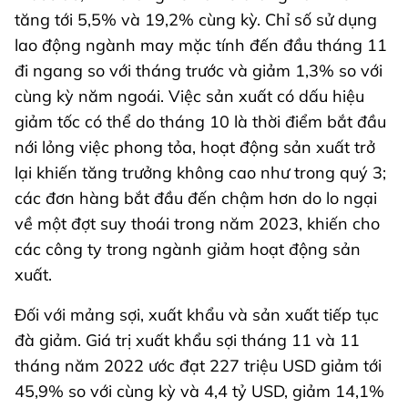
tăng tới 5,5% và 19,2% cùng kỳ. Chỉ số sử dụng
lao động ngành may mặc tính đến đầu tháng 11
đi ngang so với tháng trước và giảm 1,3% so với
cùng kỳ năm ngoái. Việc sản xuất có dấu hiệu
giảm tốc có thể do tháng 10 là thời điểm bắt đầu
nới lỏng việc phong tỏa, hoạt động sản xuất trở
lại khiến tăng trưởng không cao như trong quý 3;
các đơn hàng bắt đầu đến chậm hơn do lo ngại
về một đợt suy thoái trong năm 2023, khiến cho
các công ty trong ngành giảm hoạt động sản
xuất.
Đối với mảng sợi, xuất khẩu và sản xuất tiếp tục
đà giảm. Giá trị xuất khẩu sợi tháng 11 và 11
tháng năm 2022 ước đạt 227 triệu USD giảm tới
45,9% so với cùng kỳ và 4,4 tỷ USD, giảm 14,1%