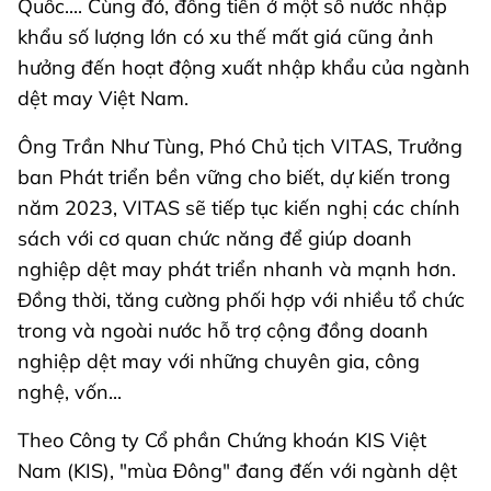
Quốc.... Cùng đó, đồng tiền ở một số nước nhập
khẩu số lượng lớn có xu thế mất giá cũng ảnh
hưởng đến hoạt động xuất nhập khẩu của ngành
dệt may Việt Nam.
Ông Trần Như Tùng, Phó Chủ tịch VITAS, Trưởng
ban Phát triển bền vững cho biết, dự kiến trong
năm 2023, VITAS sẽ tiếp tục kiến nghị các chính
sách với cơ quan chức năng để giúp doanh
nghiệp dệt may phát triển nhanh và mạnh hơn.
Đồng thời, tăng cường phối hợp với nhiều tổ chức
trong và ngoài nước hỗ trợ cộng đồng doanh
nghiệp dệt may với những chuyên gia, công
nghệ, vốn...
Theo Công ty Cổ phần Chứng khoán KIS Việt
Nam (KIS), "mùa Đông" đang đến với ngành dệt