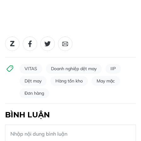
VITAS
Doanh nghiệp dệt may
IIP
Dệt may
Hàng tồn kho
May mặc
Đơn hàng
BÌNH LUẬN