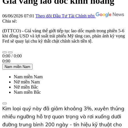
Giá vàng lao dốc kinh hoàng
06/06/2026 07:01
Theo dõi Đầu Tư Tài Chính trên
Chia sẻ:
(ĐTTCO) - Giá vàng thế giới tiếp tục lao dốc mạnh trong phiên 5-6
khi đồng USD và lợi suất trái phiếu Mỹ tăng cao, phản ánh kỳ vọng
Fed sẽ quay lại chu kỳ thắt chặt chính sách tiền tệ.
0:00
/
0:00
0:00
Nam miền Nam
Nam miền Nam
Nữ miền Nam
Nữ miền Bắc
Nam miền Bắc
Kim loại quý này đã giảm khoảng 3%, xuyên thủng
nhiều ngưỡng hỗ trợ quan trọng và rơi xuống dưới
đường trung bình 200 ngày - tín hiệu kỹ thuật cho