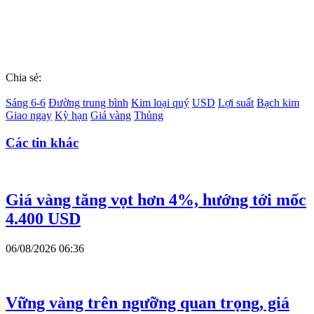
Chia sẻ:
Sáng 6-6
Đường trung bình
Kim loại quý
USD
Lợi suất
Bạch kim
Giao ngay
Kỳ hạn
Giá vàng
Thủng
Các tin khác
Giá vàng tăng vọt hơn 4%, hướng tới mốc
4.400 USD
06/08/2026 06:36
Vững vàng trên ngưỡng quan trọng, giá