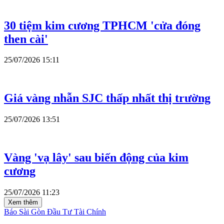
30 tiệm kim cương TPHCM 'cửa đóng
then cài'
25/07/2026 15:11
Giá vàng nhẫn SJC thấp nhất thị trường
25/07/2026 13:51
Vàng 'vạ lây' sau biến động của kim
cương
25/07/2026 11:23
Xem thêm
Báo Sài Gòn Đầu Tư Tài Chính