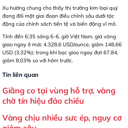
Xu hướng chung cho thấy thị trường kim loại quý
đang đối mặt giai đoạn điều chỉnh sâu dưới tác
động của chính sách tiền tệ và biến động vĩ mô.
Tính đến 6:35 sáng 6-6, giờ Việt Nam, giá vàng
giao ngay ở mức 4.328,6 USD/ounce, giảm 148,66
USD (3,32%); trong khi bạc giao ngay đạt 67,84,
giảm 8,03% so với hôm trước.
Tin liên quan
Giằng co tại vùng hỗ trợ, vàng
chờ tín hiệu đảo chiều
Vàng chịu nhiều sưc ép, nguy cơ
giảm sâu