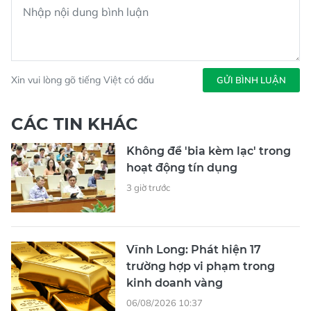
Xin vui lòng gõ tiếng Việt có dấu
GỬI BÌNH LUẬN
CÁC TIN KHÁC
Không để 'bia kèm lạc' trong
hoạt động tín dụng
3 giờ trước
Vĩnh Long: Phát hiện 17
trường hợp vi phạm trong
kinh doanh vàng
06/08/2026 10:37