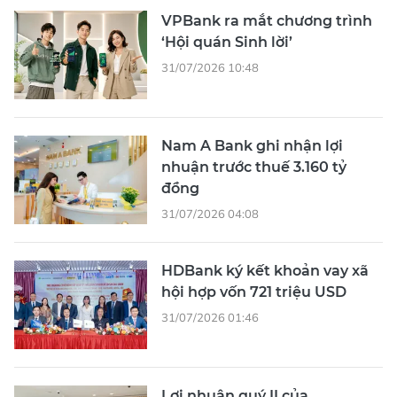
VPBank ra mắt chương trình
‘Hội quán Sinh lời’
31/07/2026 10:48
Nam A Bank ghi nhận lợi
nhuận trước thuế 3.160 tỷ
đồng
31/07/2026 04:08
HDBank ký kết khoản vay xã
hội hợp vốn 721 triệu USD
31/07/2026 01:46
Lợi nhuận quý II của