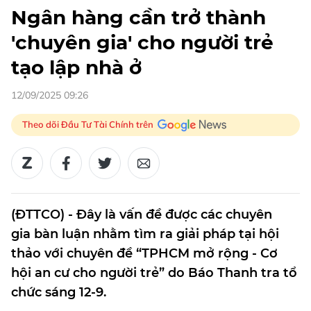
Ngân hàng cần trở thành
'chuyên gia' cho người trẻ
tạo lập nhà ở
12/09/2025 09:26
Theo dõi Đầu Tư Tài Chính trên
(ĐTTCO) - Đây là vấn đề được các chuyên
gia bàn luận nhằm tìm ra giải pháp tại hội
thảo với chuyên đề “TPHCM mở rộng - Cơ
hội an cư cho người trẻ” do Báo Thanh tra tổ
chức sáng 12-9.