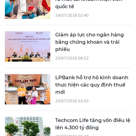
quốc tế
24/07/2026 02:40
Giảm áp lực cho ngân hàng
bằng chứng khoán và trái
phiếu
23/07/2026 08:22
LPBank hỗ trợ hộ kinh doanh
thực hiện các quy định thuế
mới
23/07/2026 02:43
Techcom Life tăng vốn điều lệ
lên 4.300 tỷ đồng