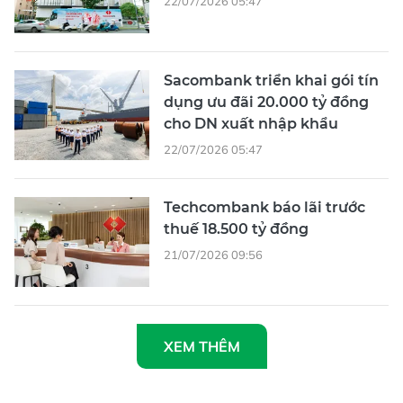
22/07/2026 05:47
Sacombank triển khai gói tín
dụng ưu đãi 20.000 tỷ đồng
cho DN xuất nhập khẩu
22/07/2026 05:47
Techcombank báo lãi trước
thuế 18.500 tỷ đồng
21/07/2026 09:56
XEM THÊM