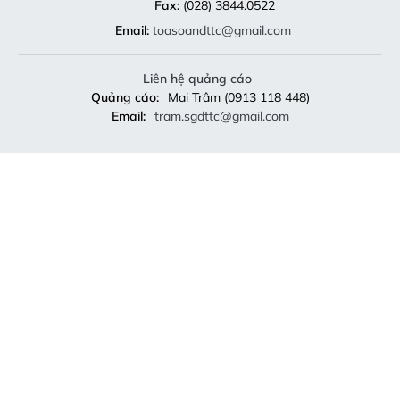
Fax:
(028) 3844.0522
Email:
toasoandttc@gmail.com
Liên hệ quảng cáo
Quảng cáo:
Mai Trâm (0913 118 448)
Email:
tram.sgdttc@gmail.com