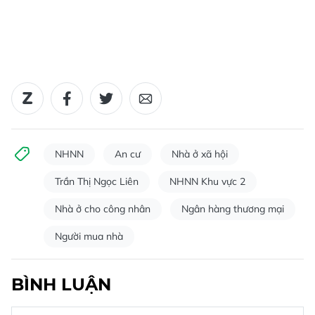
NHNN
An cư
Nhà ở xã hội
Trần Thị Ngọc Liên
NHNN Khu vực 2
Nhà ở cho công nhân
Ngân hàng thương mại
Người mua nhà
BÌNH LUẬN