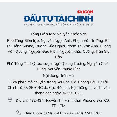
Tổng Biên tập
: Nguyễn Khắc Văn
Phó Tổng Biên tập:
Nguyễn Ngọc Anh, Phạm Văn Trường, Bùi
Thị Hồng Sương, Trương Đức Nghĩa, Phạm Thị Vân Anh, Dương
Văn Quang, Nguyễn Đức Hiển, Nguyễn Khắc Cường, Trần Gia
Bảo
Phó Tổng Thư ký tòa soạn:
Ngô Quang Trưởng, Nguyễn Chiến
Dũng, Nguyễn Phước Bình
Nội dung:
Trần Hải
Giấy phép mở chuyên trang Sài Gòn Giải Phóng Đầu Tư Tài
Chính số 29/GP-CBC do Cục Báo chí, Bộ Thông tin và Truyền
thông cấp ngày 06-09-2023.
Địa chỉ:
432-434 Nguyễn Thị Minh Khai, Phường Bàn Cờ,
TP.HCM
Điện thoại:
(028) 2241.3770 – (028) 2241.3760