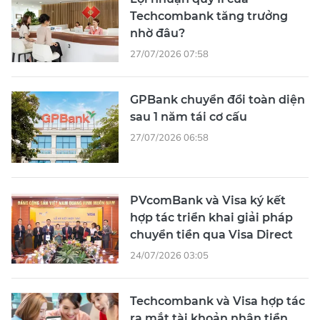
Techcombank tăng trưởng
nhờ đâu?
27/07/2026 07:58
GPBank chuyển đổi toàn diện
sau 1 năm tái cơ cấu
27/07/2026 06:58
PVcomBank và Visa ký kết
hợp tác triển khai giải pháp
chuyển tiền qua Visa Direct
24/07/2026 03:05
Techcombank và Visa hợp tác
ra mắt tài khoản nhận tiền