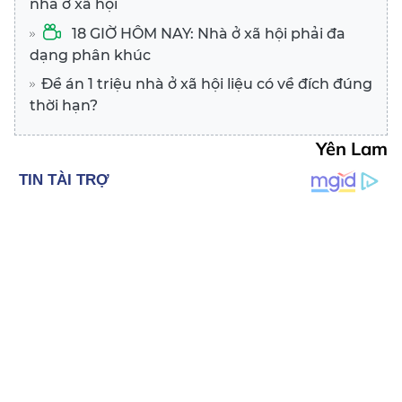
nhà ở xã hội
18 GIỜ HÔM NAY: Nhà ở xã hội phải đa
dạng phân khúc
Đề án 1 triệu nhà ở xã hội liệu có về đích đúng
thời hạn?
Yên Lam