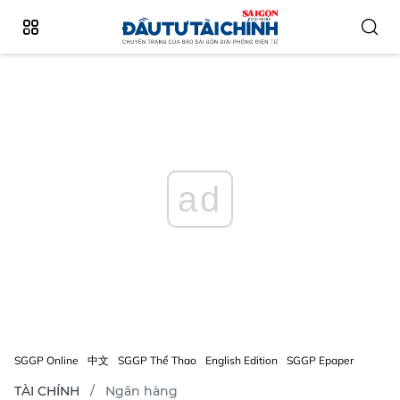
ad
SGGP Online
中文
SGGP Thể Thao
English Edition
SGGP Epaper
TÀI CHÍNH
Ngân hàng