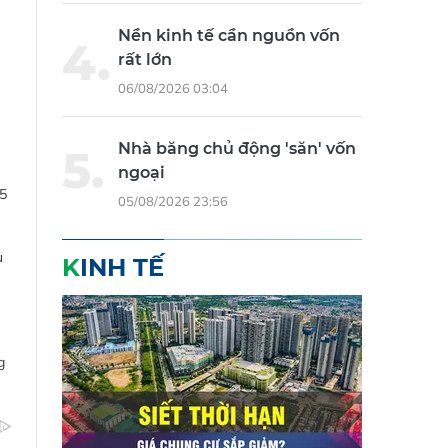
Nền kinh tế cần nguồn vốn
rất lớn
06/08/2026 03:04
Nhà băng chủ động 'săn' vốn
ngoại
25
05/08/2026 23:56
u
KINH TẾ
g