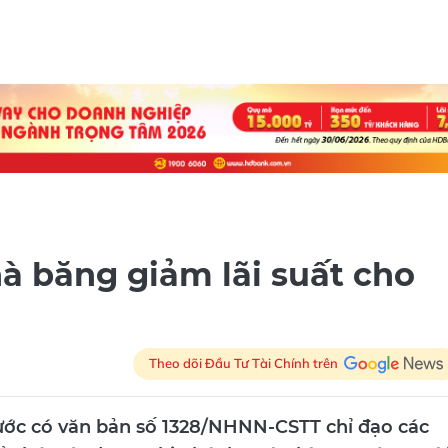
 băng giảm lãi suất cho
Theo dõi Đầu Tư Tài Chính trên
ước có văn bản số 1328/NHNN-CSTT chỉ đạo các