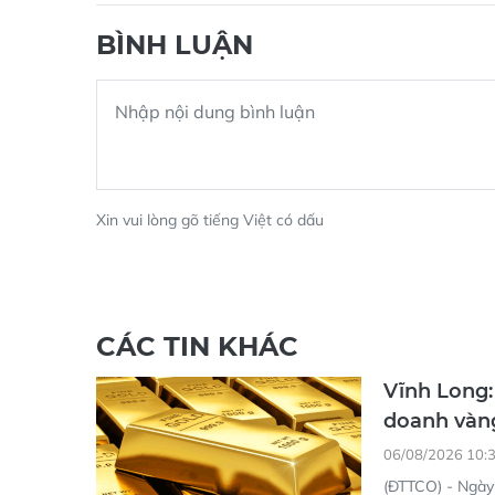
BÌNH LUẬN
Xin vui lòng gõ tiếng Việt có dấu
CÁC TIN KHÁC
Vĩnh Long:
doanh vàn
06/08/2026 10:
(ĐTTCO) - Ngày 