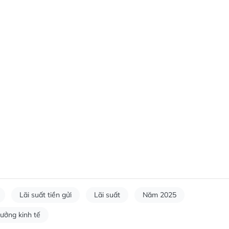
Lãi suất tiền gửi
Lãi suất
Năm 2025
rưởng kinh tế