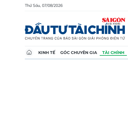
Thứ Sáu, 07/08/2026
KINH TẾ
GÓC CHUYÊN GIA
TÀI CHÍNH