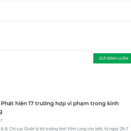
GỬI BÌNH LUẬN
 Phát hiện 17 trường hợp vi phạm trong kinh
g
37
6-8, Chi cục Quản lý thị trường tỉnh Vĩnh Long cho biết, từ ngày 29-7