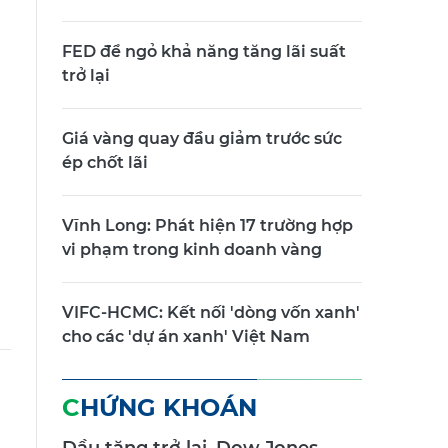
FED để ngỏ khả năng tăng lãi suất
trở lại
Giá vàng quay đầu giảm trước sức
ép chốt lãi
Vĩnh Long: Phát hiện 17 trường hợp
vi phạm trong kinh doanh vàng
VIFC-HCMC: Kết nối 'dòng vốn xanh'
cho các 'dự án xanh' Việt Nam
CHỨNG KHOÁN