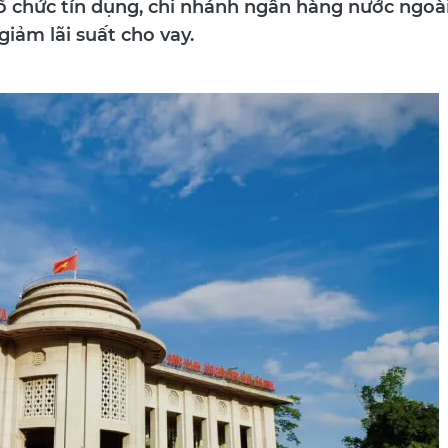
ổ chức tín dụng, chi nhánh ngân hàng nước ngoà
 giảm lãi suất cho vay.