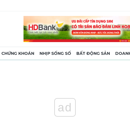
CHỨNG KHOÁN
NHỊP SỐNG SỐ
BẤT ĐỘNG SẢN
DOANH
ad