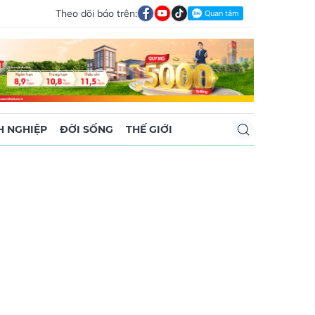
Theo dõi báo trên:
 NGHIỆP
ĐỜI SỐNG
THẾ GIỚI