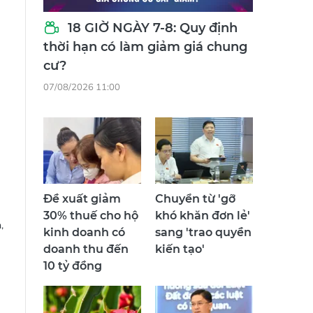
18 GIỜ NGÀY 7-8: Quy định
thời hạn có làm giảm giá chung
cư?
07/08/2026 11:00
Đề xuất giảm
Chuyển từ 'gỡ
30% thuế cho hộ
khó khăn đơn lẻ'
,
kinh doanh có
sang 'trao quyền
doanh thu đến
kiến tạo'
10 tỷ đồng