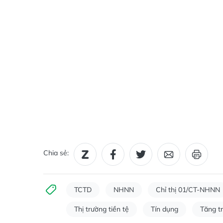
Chia sẻ:
TCTD
NHNN
Chỉ thị 01/CT-NHNN
Thị trường tiền tệ
Tín dụng
Tăng t