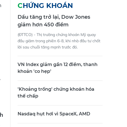
CHỨNG KHOÁN
m
Dầu tăng trở lại, Dow Jones
giảm hơn 450 điểm
(ĐTTCO) - Thị trường chứng khoán Mỹ quay
đầu giảm trong phiên 6-8, khi nhà đầu tư chốt
lời sau chuỗi tăng mạnh trước đó.
VN Index giảm gần 12 điểm, thanh
khoản 'co hẹp'
,
'Khoảng trống' chứng khoán hóa
thế chấp
nh
Nasdaq hụt hơi vì SpaceX, AMD