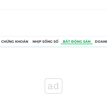
CHỨNG KHOÁN
NHỊP SỐNG SỐ
BẤT ĐỘNG SẢN
DOANH
ad