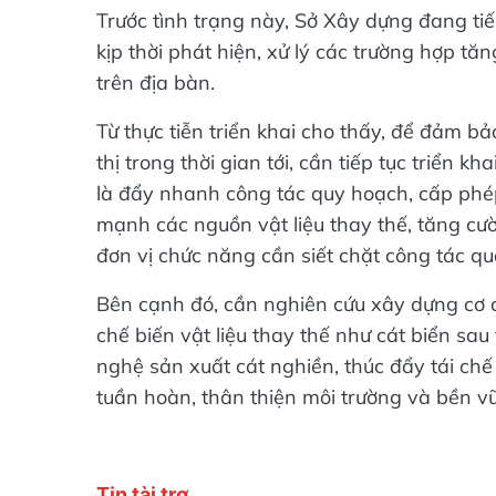
Trước tình trạng này, Sở Xây dựng đang tiế
kịp thời phát hiện, xử lý các trường hợp tă
trên địa bàn.
Từ thực tiễn triển khai cho thấy, để đảm 
thị trong thời gian tới, cần tiếp tục triển 
là đẩy nhanh công tác quy hoạch, cấp phép
mạnh các nguồn vật liệu thay thế, tăng cư
đơn vị chức năng cần siết chặt công tác quả
Bên cạnh đó, cần nghiên cứu xây dựng cơ c
chế biến vật liệu thay thế như cát biển sa
nghệ sản xuất cát nghiền, thúc đẩy tái c
tuần hoàn, thân thiện môi trường và bền v