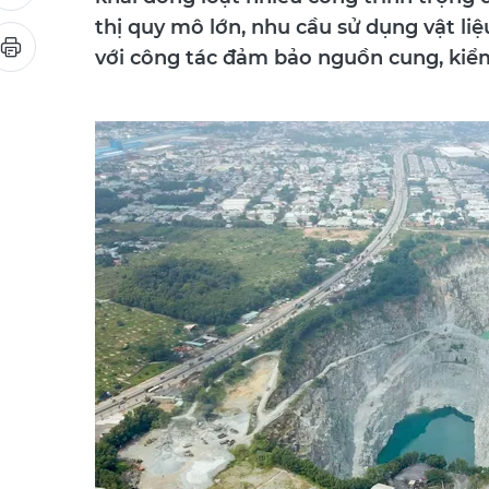
thị quy mô lớn, nhu cầu sử dụng vật li
với công tác đảm bảo nguồn cung, kiểm