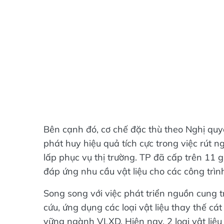
Bên cạnh đó, cơ chế đặc thù theo Nghị qu
phát huy hiệu quả tích cực trong việc rút
lấp phục vụ thị trường. TP đã cấp trên 11
đáp ứng nhu cầu vật liệu cho các công trình
Song song với việc phát triển nguồn cung 
cứu, ứng dụng các loại vật liệu thay thế cá
vững ngành VLXD. Hiện nay, 2 loại vật liệu