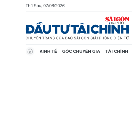
Thứ Sáu, 07/08/2026
KINH TẾ
GÓC CHUYÊN GIA
TÀI CHÍNH