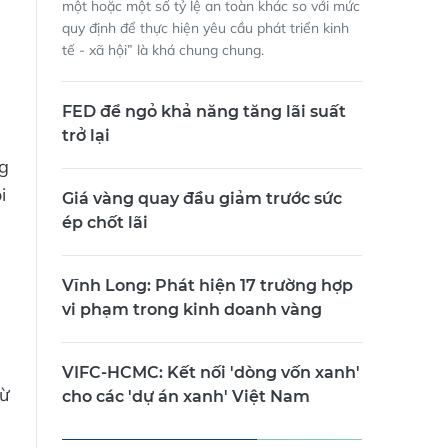
một hoặc một số tỷ lệ an toàn khác so với mức
quy định để thực hiện yêu cầu phát triển kinh
tế - xã hội” là khá chung chung.
FED để ngỏ khả năng tăng lãi suất
trở lại
ng
i
Giá vàng quay đầu giảm trước sức
ép chốt lãi
Vĩnh Long: Phát hiện 17 trường hợp
vi phạm trong kinh doanh vàng
VIFC-HCMC: Kết nối 'dòng vốn xanh'
từ
cho các 'dự án xanh' Việt Nam