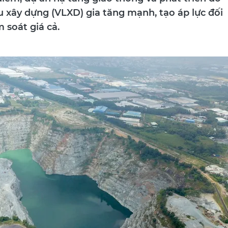
ệu xây dựng (VLXD) gia tăng mạnh, tạo áp lực đối
 soát giá cả.