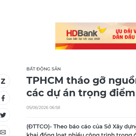
BẤT ĐỘNG SẢN
TPHCM tháo gỡ nguồ
các dự án trọng điểm
05/06/2026 06:58
(ĐTTCO)- Theo báo cáo của Sở Xây dựn
khai đồng loạt nhiều công trình trọng 