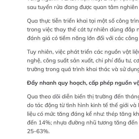
sau tuyển rửa đang được quan tâm nghiên 
Qua thực tiễn triển khai tại một số công tr
trong việc thay thế cát tự nhiên dùng đắp 
đánh giá có tiềm năng lớn đối với các công
Tuy nhiên, việc phát triển các nguồn vật l
nghệ, công suất sản xuất, chi phí đầu tư, 
trường trong quá trình khai thác và sử dụn
Đẩy nhanh quy hoạch, cấp phép nguồn vật
Qua theo dõi diễn biến thị trường đến tháng
do tác động từ tình hình kinh tế thế giới v
liệu có mức tăng đáng kể như: thép tăng 
đến 14%; nhựa đường nhũ tương tăng đến 3
25-63%.