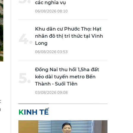
các nghĩa vụ
06/08/2026 08:10
Khu dân cư Phước Thọ: Hạt
nhân đô thị tri thức tại Vĩnh
Long
06/08/2026 03:53
Đồng Nai thu hồi 1,5ha đất
kéo dài tuyến metro Bến
Thành - Suối Tiên
03/08/2026 09:08
:
à
KINH TẾ