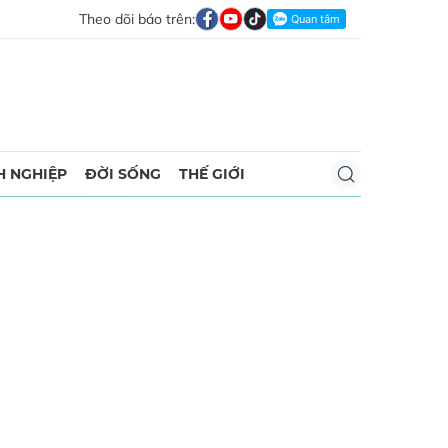
Theo dõi báo trên:
 NGHIỆP
ĐỜI SỐNG
THẾ GIỚI