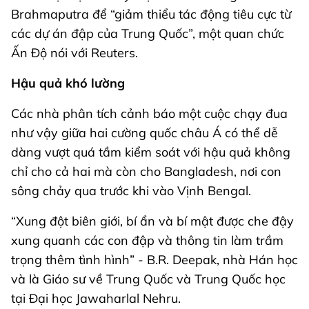
Brahmaputra để “giảm thiểu tác động tiêu cực từ
các dự án đập của Trung Quốc”, một quan chức
Ấn Độ nói với Reuters.
Hậu quả khó lường
Các nhà phân tích cảnh báo một cuộc chạy đua
như vậy giữa hai cường quốc châu Á có thể dễ
dàng vượt quá tầm kiểm soát với hậu quả không
chỉ cho cả hai mà còn cho Bangladesh, nơi con
sông chảy qua trước khi vào Vịnh Bengal.
“Xung đột biên giới, bí ẩn và bí mật được che đậy
xung quanh các con đập và thông tin làm trầm
trọng thêm tình hình” - B.R. Deepak, nhà Hán học
và là Giáo sư về Trung Quốc và Trung Quốc học
tại Đại học Jawaharlal Nehru.