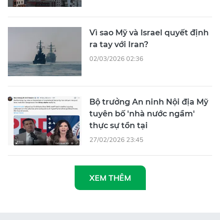
Vì sao Mỹ và Israel quyết định
ra tay với Iran?
02/03/2026 02:36
Bộ trưởng An ninh Nội địa Mỹ
tuyên bố 'nhà nước ngầm'
thực sự tồn tại
27/02/2026 23:45
XEM THÊM