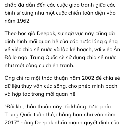
chấp đã dẫn đến các cuộc giao tranh giữa các
binh sĩ cũng như một cuộc chiến toàn diện vào
năm 1962.
Theo học giả Deepak, sự ngờ vực này cũng đã
định hình mối quan hệ của các nước láng giềng
về việc chia sẻ nước và lập kế hoạch, với việc Ấn
Độ lo ngại Trung Quốc sẽ sử dụng chia sẻ nước
như một công cụ chiến tranh.
Ông chỉ ra một thỏa thuận năm 2002 để chia sẻ
dữ liệu thủy văn của sông, cho phép minh bạch
và hợp tác trong mối quan hệ.
“Đôi khi, thỏa thuận này đã không được phía
Trung Quốc tuân thủ, chẳng hạn như vào năm
2017” - ông Deepak nhấn mạnh quyết định của