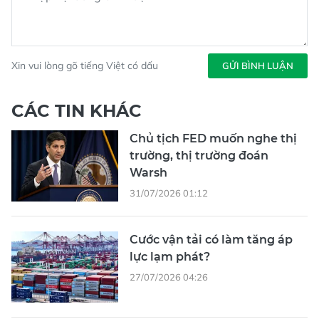
Xin vui lòng gõ tiếng Việt có dấu
GỬI BÌNH LUẬN
CÁC TIN KHÁC
Chủ tịch FED muốn nghe thị
trường, thị trường đoán
Warsh
31/07/2026 01:12
Cước vận tải có làm tăng áp
lực lạm phát?
27/07/2026 04:26