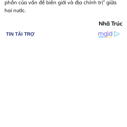
phần của vấn đề biên giới và địa chính trị” giữa
hai nước.
Nhã Trúc