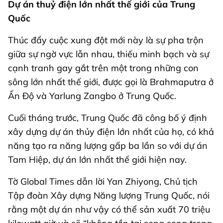
Dự án thuỷ điện lớn nhất thế giới của Trung
Quốc
Thúc đẩy cuộc xung đột mới này là sự pha trộn
giữa sự ngờ vực lẫn nhau, thiếu minh bạch và sự
cạnh tranh gay gắt trên một trong những con
sông lớn nhất thế giới, được gọi là Brahmaputra ở
Ấn Độ và Yarlung Zangbo ở Trung Quốc.
Cuối tháng trước, Trung Quốc đã công bố ý định
xây dựng dự án thủy điện lớn nhất của họ, có khả
năng tạo ra năng lượng gấp ba lần so với dự án
Tam Hiệp, dự án lớn nhất thế giới hiện nay.
Tờ Global Times dẫn lời Yan Zhiyong, Chủ tịch
Tập đoàn Xây dựng Năng lượng Trung Quốc, nói
rằng một dự án như vậy có thể sản xuất 70 triệu