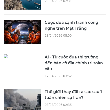
23/04/2026 07:31
Cuộc đua cạnh tranh công
nghệ trên Mặt Trăng
13/04/2026 08:00
AI - Từ cuộc đua thị trường
đến bàn cờ địa chính trị toàn
cầu
12/04/2026 03:52
Thế giới thay đổi ra sao sau 1
tuần chiến sự Iran?
08/03/2026 02:35