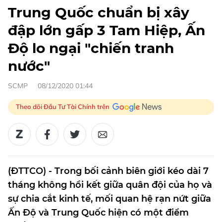
Trung Quốc chuẩn bị xây
đập lớn gấp 3 Tam Hiệp, Ấn
Độ lo ngại "chiến tranh
nước"
SCMP
08/12/2020 01:44
Theo dõi Đầu Tư Tài Chính trên
(ĐTTCO) - Trong bối cảnh biên giới kéo dài 7
tháng không hồi kết giữa quân đội của họ và
sự chia cắt kinh tế, mối quan hệ rạn nứt giữa
Ấn Độ và Trung Quốc hiện có một điểm