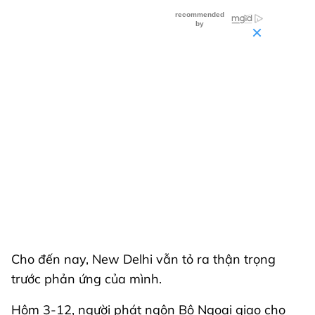
Cho đến nay, New Delhi vẫn tỏ ra thận trọng
trước phản ứng của mình.
Hôm 3-12, người phát ngôn Bộ Ngoại giao cho