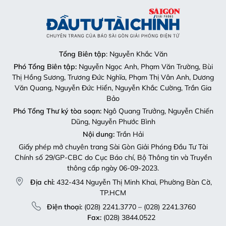
Tổng Biên tập
: Nguyễn Khắc Văn
Phó Tổng Biên tập:
Nguyễn Ngọc Anh, Phạm Văn Trường, Bùi
Thị Hồng Sương, Trương Đức Nghĩa, Phạm Thị Vân Anh, Dương
Văn Quang, Nguyễn Đức Hiển, Nguyễn Khắc Cường, Trần Gia
Bảo
Phó Tổng Thư ký tòa soạn:
Ngô Quang Trưởng, Nguyễn Chiến
Dũng, Nguyễn Phước Bình
Nội dung:
Trần Hải
Giấy phép mở chuyên trang Sài Gòn Giải Phóng Đầu Tư Tài
Chính số 29/GP-CBC do Cục Báo chí, Bộ Thông tin và Truyền
thông cấp ngày 06-09-2023.
Địa chỉ:
432-434 Nguyễn Thị Minh Khai, Phường Bàn Cờ,
TP.HCM
Điện thoại:
(028) 2241.3770 – (028) 2241.3760
Fax:
(028) 3844.0522