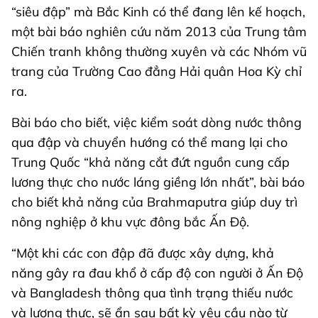
“siêu đập” mà Bắc Kinh có thể đang lên kế hoạch,
một bài báo nghiên cứu năm 2013 của Trung tâm
Chiến tranh không thường xuyên và các Nhóm vũ
trang của Trường Cao đẳng Hải quân Hoa Kỳ chỉ
ra.
Bài báo cho biết, việc kiểm soát dòng nước thông
qua đập và chuyển hướng có thể mang lại cho
Trung Quốc “khả năng cắt đứt nguồn cung cấp
lương thực cho nước láng giềng lớn nhất”, bài báo
cho biết khả năng của Brahmaputra giúp duy trì
nông nghiệp ở khu vực đông bắc Ấn Độ.
“Một khi các con đập đã được xây dựng, khả
năng gây ra đau khổ ở cấp độ con người ở Ấn Độ
và Bangladesh thông qua tình trạng thiếu nước
và lương thực, sẽ ẩn sau bất kỳ yêu cầu nào từ