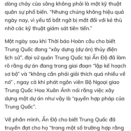
dòng chảy của sông không phải là một kỹ thuật
quân sự phổ biến. “Nhưng chúng không hiệu quả
ngày nay, vì yếu tố bất ngờ bị mất đối với kẻ thù
nhờ các kỹ thuật giám sát tiên tiến.”
Một ngày sau khi Thời báo Hoàn cầu cho biết
Trung Quốc đang “xây dựng (dự án) thủy điện
lịch sử”, đại sứ quán Trung Quốc tại Ấn Độ đã làm
rõ rằng dự án đang trong giai đoạn “lập kế hoạch
sơ bộ” và “không cần phải giải thích quá nhiều về
nó” , ngay cả khi phát ngôn viên Bộ Ngoại giao
Trung Quốc Hoa Xuân Ánh nói rằng việc xây
dựng một dự án như vậy là “quyền hợp pháp của
Trung Quốc”.
Về phần mình, Ấn Độ cho biết Trung Quốc đã
truyền đạt cho họ “trong một số trường hợp rằng