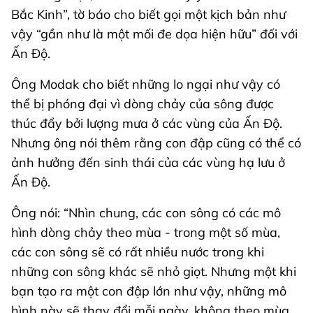
Bắc Kinh”, tờ báo cho biết gọi một kịch bản như
vậy “gần như là một mối đe dọa hiện hữu” đối với
Ấn Độ.
Ông Modak cho biết những lo ngại như vậy có
thể bị phóng đại vì dòng chảy của sông được
thúc đẩy bởi lượng mưa ở các vùng của Ấn Độ.
Nhưng ông nói thêm rằng con đập cũng có thể có
ảnh hưởng đến sinh thái của các vùng hạ lưu ở
Ấn Độ.
Ông nói: “Nhìn chung, các con sông có các mô
hình dòng chảy theo mùa - trong một số mùa,
các con sông sẽ có rất nhiều nước trong khi
những con sông khác sẽ nhỏ giọt. Nhưng một khi
bạn tạo ra một con đập lớn như vậy, những mô
hình này sẽ thay đổi mỗi ngày, không theo mùa.