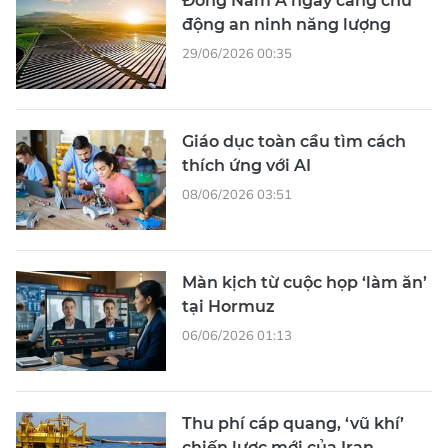
Đông Nam Á ngày càng chủ
động an ninh năng lượng
29/06/2026 00:35
Giáo dục toàn cầu tìm cách
thích ứng với AI
08/06/2026 03:51
Màn kịch từ cuộc họp ‘làm ăn’
tại Hormuz
06/06/2026 01:13
Thu phí cáp quang, ‘vũ khí’
chiến lược mới của Iran