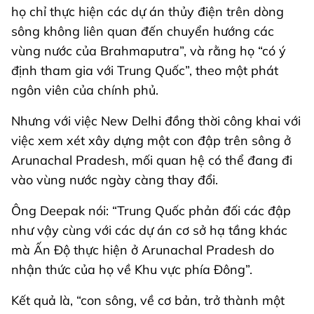
họ chỉ thực hiện các dự án thủy điện trên dòng
sông không liên quan đến chuyển hướng các
vùng nước của Brahmaputra”, và rằng họ “có ý
định tham gia với Trung Quốc”, theo một phát
ngôn viên của chính phủ.
Nhưng với việc New Delhi đồng thời công khai với
việc xem xét xây dựng một con đập trên sông ở
Arunachal Pradesh, mối quan hệ có thể đang đi
vào vùng nước ngày càng thay đổi.
Ông Deepak nói: “Trung Quốc phản đối các đập
như vậy cùng với các dự án cơ sở hạ tầng khác
mà Ấn Độ thực hiện ở Arunachal Pradesh do
nhận thức của họ về Khu vực phía Đông”.
Kết quả là, “con sông, về cơ bản, trở thành một