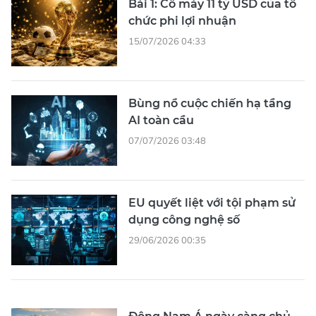
Bài 1: Cỗ máy 11 tỷ USD của tổ
chức phi lợi nhuận
15/07/2026 04:33
Bùng nổ cuộc chiến hạ tầng
AI toàn cầu
07/07/2026 03:48
EU quyết liệt với tội phạm sử
dụng công nghệ số
29/06/2026 00:35