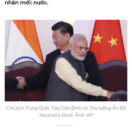
nhấn mới: nước.
Chủ tịch Trung Quốc Tập Cận Bình và Thủ tướng Ấn Độ
Narendra Modi. Ảnh: AP