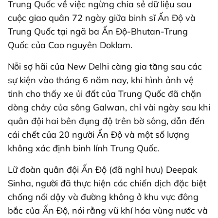
Trung Quốc về việc ngừng chia sẻ dữ liệu sau
cuộc giao quân 72 ngày giữa binh sĩ Ấn Độ và
Trung Quốc tại ngã ba Ấn Độ-Bhutan-Trung
Quốc của Cao nguyên Doklam.
Nỗi sợ hãi của New Delhi càng gia tăng sau các
sự kiện vào tháng 6 năm nay, khi hình ảnh vệ
tinh cho thấy xe ủi đất của Trung Quốc đã chặn
dòng chảy của sông Galwan, chỉ vài ngày sau khi
quân đội hai bên đụng độ trên bờ sông, dẫn đến
cái chết của 20 người Ấn Độ và một số lượng
không xác định binh lính Trung Quốc.
Lữ đoàn quân đội Ấn Độ (đã nghỉ hưu) Deepak
Sinha, người đã thực hiện các chiến dịch đặc biệt
chống nổi dậy và đường không ở khu vực đông
bắc của Ấn Độ, nói rằng vũ khí hóa vùng nước và