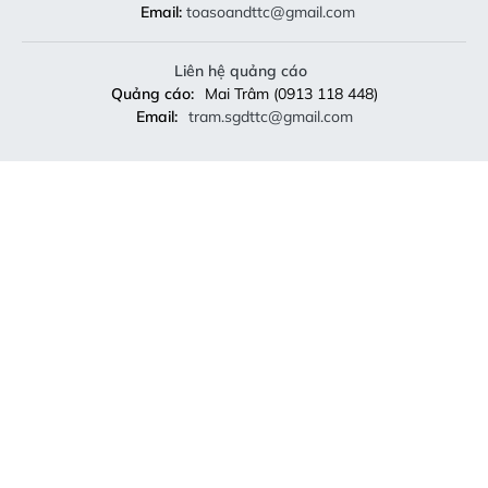
Email:
toasoandttc@gmail.com
Liên hệ quảng cáo
Quảng cáo:
Mai Trâm (0913 118 448)
Email:
tram.sgdttc@gmail.com