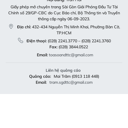
Giấy phép mở chuyên trang Sài Gòn Giải Phóng Đầu Tư Tài
Chính số 29/GP-CBC do Cục Báo chí, Bộ Thông tin và Truyền
thông cấp ngày 06-09-2023.
Địa chỉ:
432-434 Nguyễn Thị Minh Khai, Phường Bàn Cờ,
TP.HCM
Điện thoại:
(028) 2241.3770 – (028) 2241.3760
Fax:
(028) 3844.0522
Email:
toasoandttc@gmail.com
Liên hệ quảng cáo
Quảng cáo:
Mai Trâm (0913 118 448)
Email:
tram.sgdttc@gmail.com