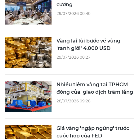
cương
29/07/2026 00:40
Vàng lại lùi bước về vùng
'ranh giới' 4.000 USD
29/07/2026 00:27
Nhiều tiệm vàng tại TPHCM
đóng cửa, giao dịch trầm lắng
28/07/2026 09:28
Giá vàng 'ngập ngừng' trước
cuộc họp của FED