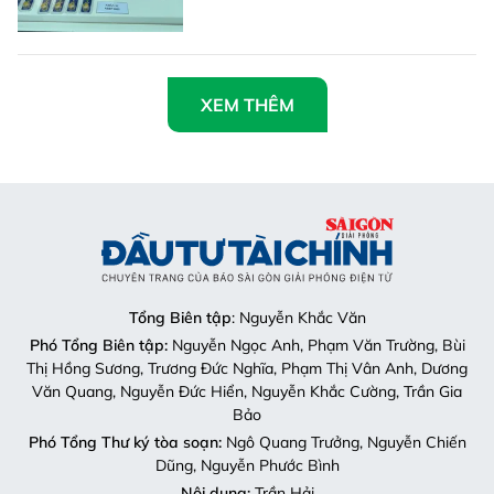
XEM THÊM
Tổng Biên tập
: Nguyễn Khắc Văn
Phó Tổng Biên tập:
Nguyễn Ngọc Anh, Phạm Văn Trường, Bùi
Thị Hồng Sương, Trương Đức Nghĩa, Phạm Thị Vân Anh, Dương
Văn Quang, Nguyễn Đức Hiển, Nguyễn Khắc Cường, Trần Gia
Bảo
Phó Tổng Thư ký tòa soạn:
Ngô Quang Trưởng, Nguyễn Chiến
Dũng, Nguyễn Phước Bình
Nội dung:
Trần Hải