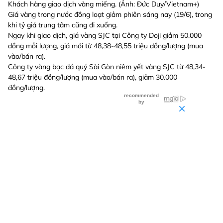
Khách hàng giao dịch vàng miếng. (Ảnh: Đức Duy/Vietnam+)
Giá vàng trong nước đồng loạt giảm phiên sáng nay (19/6), trong
khi tỷ giá trung tâm cũng đi xuống.
Ngay khi giao dịch, giá vàng SJC tại Công ty Doji giảm 50.000
đồng mỗi lượng, giá mới từ 48,38-48,55 triệu đồng/lượng (mua
vào/bán ra).
Công ty vàng bạc đá quý Sài Gòn niêm yết vàng SJC từ 48,34-
48,67 triệu đồng/lượng (mua vào/bán ra), giảm 30.000
đồng/lượng.