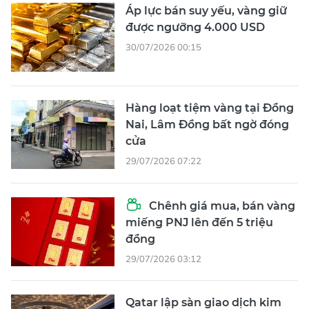
Áp lực bán suy yếu, vàng giữ
được ngưỡng 4.000 USD
30/07/2026 00:15
Hàng loạt tiệm vàng tại Đồng
Nai, Lâm Đồng bất ngờ đóng
cửa
29/07/2026 07:22
Chênh giá mua, bán vàng
miếng PNJ lên đến 5 triệu
đồng
29/07/2026 03:12
Qatar lập sàn giao dịch kim