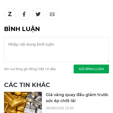
BÌNH LUẬN
Xin vui lòng gõ tiếng Việt có dấu
GỬI BÌNH LUẬN
CÁC TIN KHÁC
Giá vàng quay đầu giảm trước
sức ép chốt lãi
06/08/2026 23:35