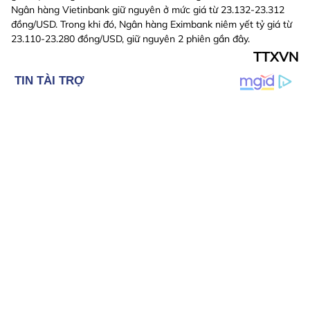
Ngân hàng Vietinbank giữ nguyên ở mức giá từ 23.132-23.312
đồng/USD. Trong khi đó, Ngân hàng Eximbank niêm yết tỷ giá từ
23.110-23.280 đồng/USD, giữ nguyên 2 phiên gần đây.
TTXVN