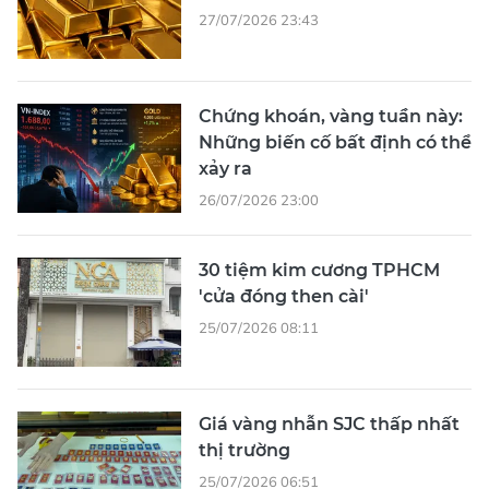
27/07/2026 23:43
Chứng khoán, vàng tuần này:
Những biến cố bất định có thể
xảy ra
26/07/2026 23:00
30 tiệm kim cương TPHCM
'cửa đóng then cài'
25/07/2026 08:11
Giá vàng nhẫn SJC thấp nhất
thị trường
25/07/2026 06:51