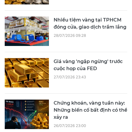
Nhiều tiệm vàng tại TPHCM
đóng cửa, giao dịch trầm lắng
28/07/2026 09:28
Giá vàng 'ngập ngừng' trước
cuộc họp của FED
27/07/2026 23:43
Chứng khoán, vàng tuần này:
Những biến cố bất định có thể
xảy ra
26/07/2026 23:00