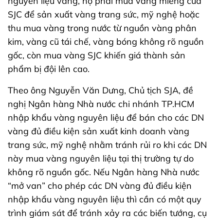
nguyên liệu vàng, họ phải mua vàng miếng của
SJC để sản xuất vàng trang sức, mỹ nghệ hoặc
thu mua vàng trong nước từ nguồn vàng phân
kim, vàng cũ tái chế, vàng bóng không rõ nguồn
gốc, còn mua vàng SJC khiến giá thành sản
phẩm bị đội lên cao.
Theo ông Nguyễn Văn Dưng, Chủ tịch SJA, đề
nghị Ngân hàng Nhà nước chi nhánh TP.HCM
nhập khẩu vàng nguyên liệu để bán cho các DN
vàng đủ điều kiện sản xuất kinh doanh vàng
trang sức, mỹ nghệ nhằm tránh rủi ro khi các DN
này mua vàng nguyên liệu tại thị trường tự do
không rõ nguồn gốc. Nếu Ngân hàng Nhà nước
“mở van” cho phép các DN vàng đủ điều kiện
nhập khẩu vàng nguyên liệu thì cần có một quy
trình giám sát để tránh xảy ra các biến tướng, cụ