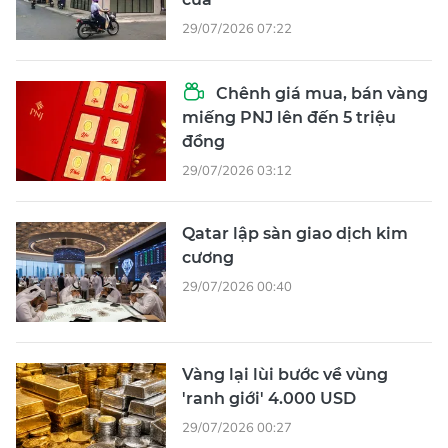
29/07/2026 07:22
Chênh giá mua, bán vàng
miếng PNJ lên đến 5 triệu
đồng
29/07/2026 03:12
Qatar lập sàn giao dịch kim
cương
29/07/2026 00:40
Vàng lại lùi bước về vùng
'ranh giới' 4.000 USD
29/07/2026 00:27