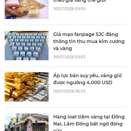
theo giá vàng thế giới
30/07/2026 03:05
Giả mạo fanpage SJC đăng
thông tin thu mua kim cương
và vàng
30/07/2026 03:03
Áp lực bán suy yếu, vàng giữ
được ngưỡng 4.000 USD
30/07/2026 00:15
Hàng loạt tiệm vàng tại Đồng
Nai, Lâm Đồng bất ngờ đóng
cửa