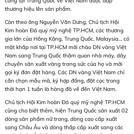
công tại Trung Quốc về Việt Nam được dập
thương hiệu lên sản phẩm.
Còn theo ông Nguyễn Văn Dưng, Chủ tịch Hội
Kim hoàn Đá quý mỹ nghệ TP.HCM, các thương
gia lớn của Hồng Kông, Trung Quốc, Malaysia… có
mặt khắp nơi tại TP.HCM mời chào DN vàng Việt
Nam sang Trung Quốc thăm quan nhà máy, dây
chuyền sản xuất vàng trang sức của họ và mời
gọi ký đơn đặt hàng. Các DN vàng Việt Nam chỉ
cần chọn mẫu mã, ký hợp đồng, đặt cọc trong
thời hạn 1 tuần là hàng đã về đến Việt Nam.
Chủ tịch Hội Kim hoàn Đá quý mỹ nghệ TP.HCM
cũng cho biết thêm, hiện Trung Quốc sản xuất 02
dòng sản phẩm nữ trang, dòng cao cấp xuất
sang Châu Âu và dòng thấp cấp xuất sang các