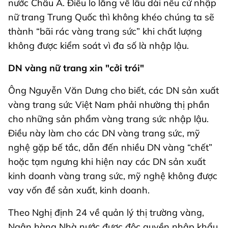
nước Châu Á. Điều lo lắng về lâu dài nếu cứ nhập
nữ trang Trung Quốc thì không khéo chúng ta sẽ
thành “bãi rác vàng trang sức” khi chất lượng
không được kiểm soát vì đa số là nhập lậu.
DN vàng nữ trang xin "cởi trói"
Ông Nguyễn Văn Dưng cho biết, các DN sản xuất
vàng trang sức Việt Nam phải nhường thị phần
cho những sản phẩm vàng trang sức nhập lậu.
Điều này làm cho các DN vàng trang sức, mỹ
nghệ gặp bế tắc, dẫn đến nhiều DN vàng “chết”
hoặc tạm ngưng khi hiện nay các DN sản xuất
kinh doanh vàng trang sức, mỹ nghệ không được
vay vốn để sản xuất, kinh doanh.
Theo Nghị định 24 về quản lý thị trường vàng,
Ngân hàng Nhà nước được độc quyền nhập khẩu