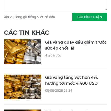
Xin vui lòng gõ tiếng Việt có dấu
GỬI BÌNH LUẬN
CÁC TIN KHÁC
Giá vàng quay đầu giảm trước
sức ép chốt lãi
4 giờ trước
Giá vàng tăng vọt hơn 4%,
hướng tới mốc 4.400 USD
05/08/2026 23:36