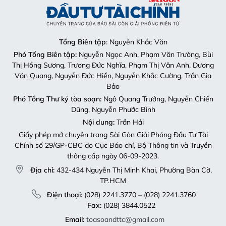
Tổng Biên tập
: Nguyễn Khắc Văn
Phó Tổng Biên tập:
Nguyễn Ngọc Anh, Phạm Văn Trường, Bùi
Thị Hồng Sương, Trương Đức Nghĩa, Phạm Thị Vân Anh, Dương
Văn Quang, Nguyễn Đức Hiển, Nguyễn Khắc Cường, Trần Gia
Bảo
Phó Tổng Thư ký tòa soạn:
Ngô Quang Trưởng, Nguyễn Chiến
Dũng, Nguyễn Phước Bình
Nội dung:
Trần Hải
Giấy phép mở chuyên trang Sài Gòn Giải Phóng Đầu Tư Tài
Chính số 29/GP-CBC do Cục Báo chí, Bộ Thông tin và Truyền
thông cấp ngày 06-09-2023.
Địa chỉ:
432-434 Nguyễn Thị Minh Khai, Phường Bàn Cờ,
TP.HCM
Điện thoại:
(028) 2241.3770 – (028) 2241.3760
Fax:
(028) 3844.0522
Email:
toasoandttc@gmail.com