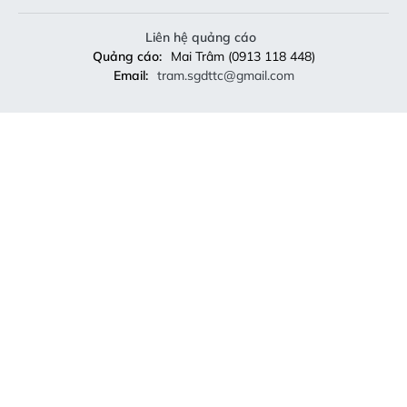
Liên hệ quảng cáo
Quảng cáo:
Mai Trâm (0913 118 448)
Email:
tram.sgdttc@gmail.com