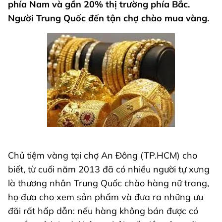
phía Nam và gần 20% thị trường phía Bắc.
Người Trung Quốc đến tận chợ chào mua vàng.
Chủ tiệm vàng tại chợ An Đông (TP.HCM) cho
biết, từ cuối năm 2013 đã có nhiều người tự xưng
là thương nhân Trung Quốc chào hàng nữ trang,
họ đưa cho xem sản phẩm và đưa ra những ưu
đãi rất hấp dẫn: nếu hàng không bán được có