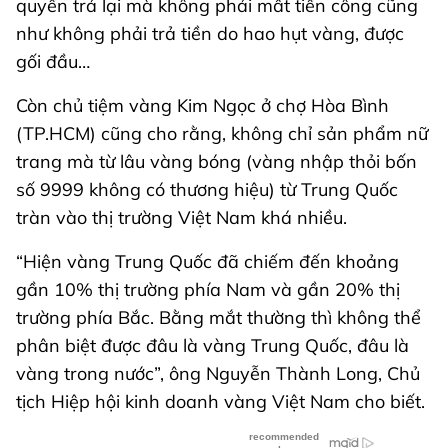
quyền trả lại mà không phải mất tiền công cũng
như không phải trả tiền do hao hụt vàng, được
gối đầu…
Còn chủ tiệm vàng Kim Ngọc ở chợ Hòa Bình
(TP.HCM) cũng cho rằng, không chỉ sản phẩm nữ
trang mà từ lâu vàng bóng (vàng nhập thỏi bốn
số 9999 không có thương hiệu) từ Trung Quốc
tràn vào thị trường Việt Nam khá nhiều.
“Hiện vàng Trung Quốc đã chiếm đến khoảng
gần 10% thị trường phía Nam và gần 20% thị
trường phía Bắc. Bằng mắt thường thì không thể
phân biệt được đâu là vàng Trung Quốc, đâu là
vàng trong nước”, ông Nguyễn Thành Long, Chủ
tịch Hiệp hội kinh doanh vàng Việt Nam cho biết.