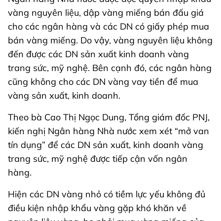
vàng nguyên liệu, dập vàng miếng bán đấu giá
cho các ngân hàng và các DN có giấy phép mua
bán vàng miếng. Do vậy, vàng nguyên liệu không
đến được các DN sản xuất kinh doanh vàng
trang sức, mỹ nghệ. Bên cạnh đó, các ngân hàng
cũng không cho các DN vàng vay tiền để mua
vàng sản xuất, kinh doanh.
Theo bà Cao Thị Ngọc Dung, Tổng giám đốc PNJ,
kiến nghị Ngân hàng Nhà nước xem xét “mở van
tín dụng” để các DN sản xuất, kinh doanh vàng
trang sức, mỹ nghệ được tiếp cận vốn ngân
hàng.
Hiện các DN vàng nhỏ có tiềm lực yếu không đủ
điều kiện nhập khẩu vàng gặp khó khăn về