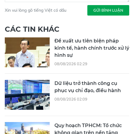
Xin vui lòng gõ tiếng Việt có dấu
GỬI BÌNH LUẬN
CÁC TIN KHÁC
Đề xuất ưu tiên biện pháp
kinh tế, hành chính trước xử lý
hình sự
08/08/2026 02:29
Dữ liệu trở thành công cụ
phục vụ chỉ đạo, điều hành
08/08/2026 02:09
Quy hoạch TPHCM: Tổ chức
không gian trên nền tảng