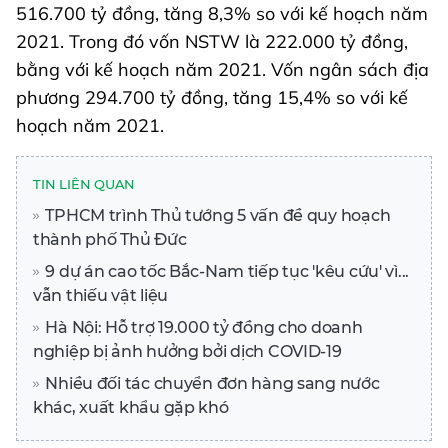
516.700 tỷ đồng, tăng 8,3% so với kế hoạch năm
2021. Trong đó vốn NSTW là 222.000 tỷ đồng,
bằng với kế hoạch năm 2021. Vốn ngân sách địa
phương 294.700 tỷ đồng, tăng 15,4% so với kế
hoạch năm 2021.
TIN LIÊN QUAN
TPHCM trình Thủ tướng 5 vấn đề quy hoạch
thành phố Thủ Đức
9 dự án cao tốc Bắc-Nam tiếp tục 'kêu cứu' vì...
vẫn thiếu vật liệu
Hà Nội: Hỗ trợ 19.000 tỷ đồng cho doanh
nghiệp bị ảnh hưởng bởi dịch COVID-19
Nhiều đối tác chuyển đơn hàng sang nước
khác, xuất khẩu gặp khó