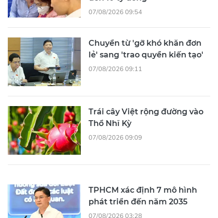
07/08/2026 09:54
Chuyển từ 'gỡ khó khăn đơn
lẻ' sang 'trao quyền kiến tạo'
07/08/2026 09:11
Trái cây Việt rộng đường vào
Thổ Nhĩ Kỳ
07/08/2026 09:09
TPHCM xác định 7 mô hình
phát triển đến năm 2035
07/08/2026 03:28