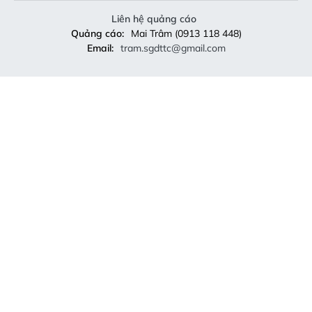
Liên hệ quảng cáo
Quảng cáo:
Mai Trâm (0913 118 448)
Email:
tram.sgdttc@gmail.com