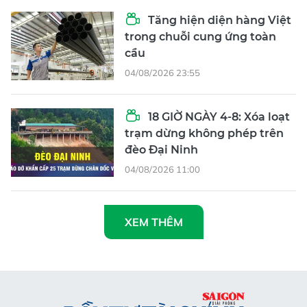
Tăng hiện diện hàng Việt
trong chuỗi cung ứng toàn
cầu
04/08/2026 23:55
18 GIỜ NGÀY 4-8: Xóa loạt
trạm dừng không phép trên
đèo Đại Ninh
04/08/2026 11:00
XEM THÊM