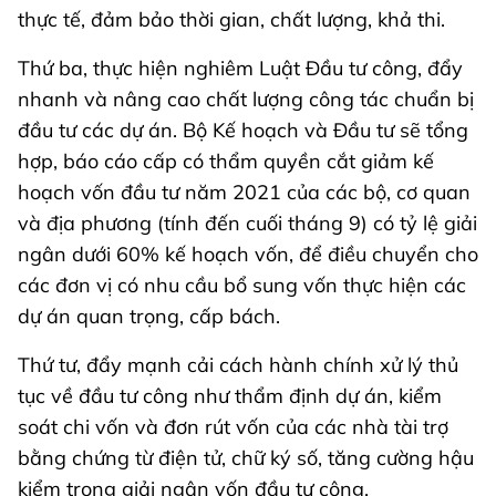
thực tế, đảm bảo thời gian, chất lượng, khả thi.
Thứ ba, thực hiện nghiêm Luật Đầu tư công, đẩy
nhanh và nâng cao chất lượng công tác chuẩn bị
đầu tư các dự án. Bộ Kế hoạch và Đầu tư sẽ tổng
hợp, báo cáo cấp có thẩm quyền cắt giảm kế
hoạch vốn đầu tư năm 2021 của các bộ, cơ quan
và địa phương (tính đến cuối tháng 9) có tỷ lệ giải
ngân dưới 60% kế hoạch vốn, để điều chuyển cho
các đơn vị có nhu cầu bổ sung vốn thực hiện các
dự án quan trọng, cấp bách.
Thứ tư, đẩy mạnh cải cách hành chính xử lý thủ
tục về đầu tư công như thẩm định dự án, kiểm
soát chi vốn và đơn rút vốn của các nhà tài trợ
bằng chứng từ điện tử, chữ ký số, tăng cường hậu
kiểm trong giải ngân vốn đầu tư công.