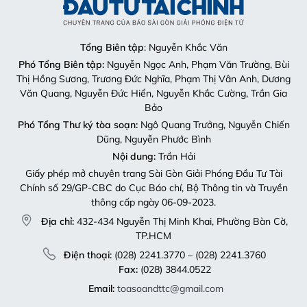
Tổng Biên tập
: Nguyễn Khắc Văn
Phó Tổng Biên tập:
Nguyễn Ngọc Anh, Phạm Văn Trường, Bùi
Thị Hồng Sương, Trương Đức Nghĩa, Phạm Thị Vân Anh, Dương
Văn Quang, Nguyễn Đức Hiển, Nguyễn Khắc Cường, Trần Gia
Bảo
Phó Tổng Thư ký tòa soạn:
Ngô Quang Trưởng, Nguyễn Chiến
Dũng, Nguyễn Phước Bình
Nội dung:
Trần Hải
Giấy phép mở chuyên trang Sài Gòn Giải Phóng Đầu Tư Tài
Chính số 29/GP-CBC do Cục Báo chí, Bộ Thông tin và Truyền
thông cấp ngày 06-09-2023.
Địa chỉ:
432-434 Nguyễn Thị Minh Khai, Phường Bàn Cờ,
TP.HCM
Điện thoại:
(028) 2241.3770 – (028) 2241.3760
Fax:
(028) 3844.0522
Email:
toasoandttc@gmail.com