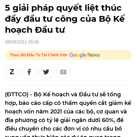
5 giải pháp quyết liệt thúc
đẩy đầu tư công của Bộ Kế
hoạch Đầu tư
09/09/2021 05:08
Theo dõi Đầu Tư Tài Chính trên
(ĐTTCO) - Bộ Kế hoạch và Đầu tư sẽ tổng
hợp, báo cáo cấp có thẩm quyền cắt giảm kế
hoạch vốn năm 2021 của các bộ, cơ quan và
địa phương có tỷ lệ giải ngân dưới 60%, để
điều chuyển cho các đơn vị có nhu cầu bổ