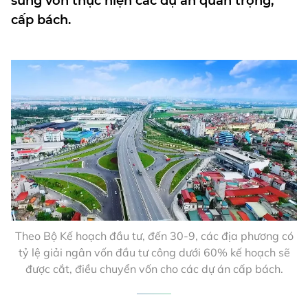
sung vốn thực hiện các dự án quan trọng,
cấp bách.
Theo Bộ Kế hoạch đầu tư, đến 30-9, các địa phương có
tỷ lệ giải ngân vốn đầu tư công dưới 60% kế hoạch sẽ
được cắt, điều chuyển vốn cho các dự án cấp bách.