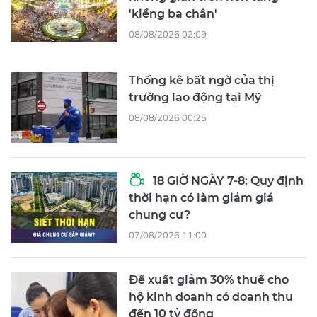
'kiềng ba chân'
08/08/2026 02:09
Thống kê bất ngờ của thị
trường lao động tại Mỹ
08/08/2026 00:25
18 GIỜ NGÀY 7-8: Quy định
thời hạn có làm giảm giá
chung cư?
07/08/2026 11:00
Đề xuất giảm 30% thuế cho
hộ kinh doanh có doanh thu
đến 10 tỷ đồng