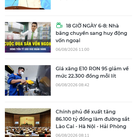
18 GIỜ NGÀY 6-8: Nhà
băng chuyển sang huy động
vốn ngoại
06/08/2026 11:00
Giá xăng E10 RON 95 giảm về
mức 22.300 đồng mỗi lít
06/08/2026 08:42
Chính phủ đề xuất tăng
86.100 tỷ đồng làm đường sắt
Lào Cai - Hà Nội - Hải Phòng
06/08/2026 08:11