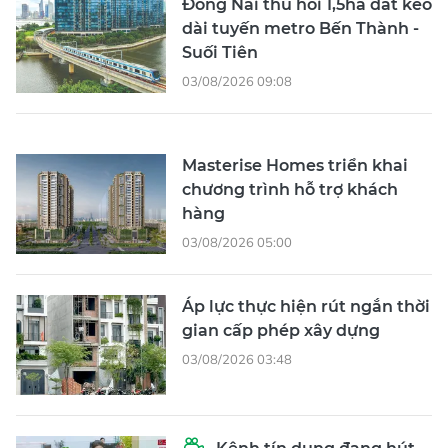
Đồng Nai thu hồi 1,5ha đất kéo
dài tuyến metro Bến Thành -
Suối Tiên
03/08/2026 09:08
Masterise Homes triển khai
chương trình hỗ trợ khách
hàng
03/08/2026 05:00
Áp lực thực hiện rút ngắn thời
gian cấp phép xây dựng
03/08/2026 03:48