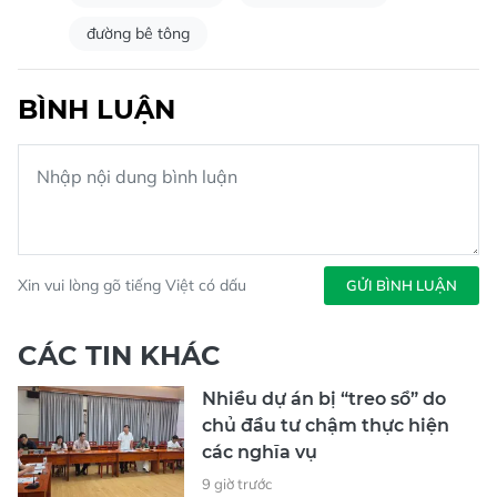
đường bê tông
BÌNH LUẬN
Xin vui lòng gõ tiếng Việt có dấu
GỬI BÌNH LUẬN
CÁC TIN KHÁC
Nhiều dự án bị “treo sổ” do
chủ đầu tư chậm thực hiện
các nghĩa vụ
9 giờ trước