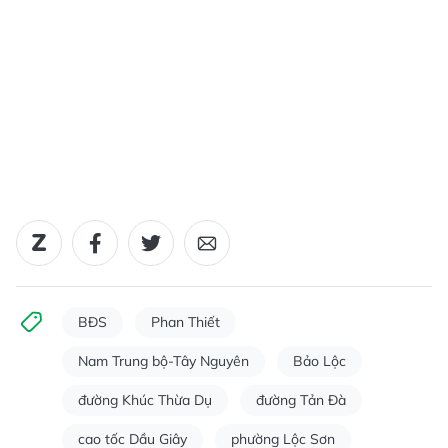
BĐS
Phan Thiết
Nam Trung bộ-Tây Nguyên
Bảo Lộc
đường Khúc Thừa Dụ
đường Tản Đà
cao tốc Dầu Giây
phường Lộc Sơn