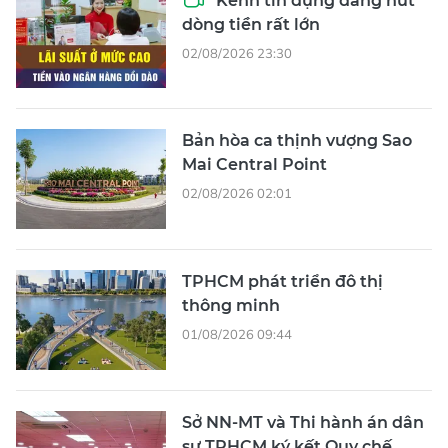
Kênh tín dụng đang hút
dòng tiền rất lớn
02/08/2026 23:30
Bản hòa ca thịnh vượng Sao
Mai Central Point
02/08/2026 02:01
TPHCM phát triển đô thị
thông minh
01/08/2026 09:44
Sở NN-MT và Thi hành án dân
sự TPHCM ký kết Quy chế