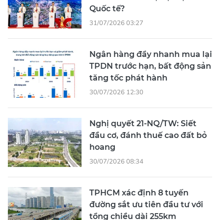
Quốc tế?
31/07/2026 03:27
Ngân hàng đẩy nhanh mua lại
TPDN trước hạn, bất động sản
tăng tốc phát hành
30/07/2026 12:30
Nghị quyết 21-NQ/TW: Siết
đầu cơ, đánh thuế cao đất bỏ
hoang
30/07/2026 08:34
TPHCM xác định 8 tuyến
đường sắt ưu tiên đầu tư với
tổng chiều dài 255km