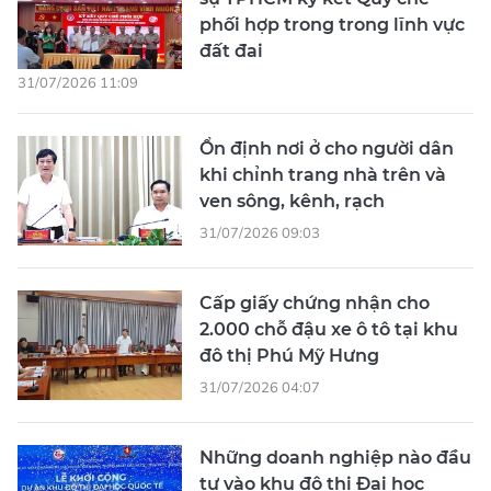
phối hợp trong trong lĩnh vực
đất đai
31/07/2026 11:09
Ổn định nơi ở cho người dân
khi chỉnh trang nhà trên và
ven sông, kênh, rạch
31/07/2026 09:03
Cấp giấy chứng nhận cho
2.000 chỗ đậu xe ô tô tại khu
đô thị Phú Mỹ Hưng
31/07/2026 04:07
Những doanh nghiệp nào đầu
tư vào khu đô thị Đại học