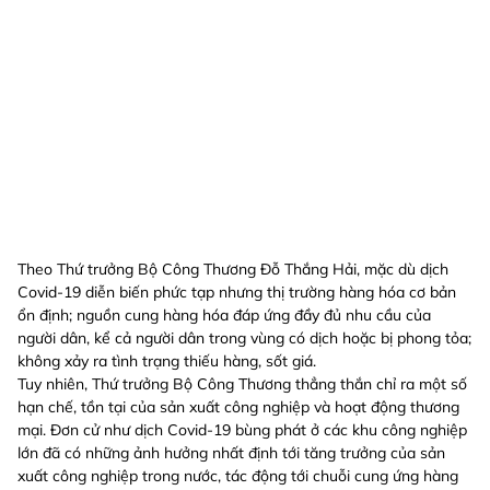
Theo Thứ trưởng Bộ Công Thương Đỗ Thắng Hải, mặc dù dịch
Covid-19 diễn biến phức tạp nhưng thị trường hàng hóa cơ bản
ổn định; nguồn cung hàng hóa đáp ứng đầy đủ nhu cầu của
người dân, kể cả người dân trong vùng có dịch hoặc bị phong tỏa;
không xảy ra tình trạng thiếu hàng, sốt giá.
Tuy nhiên, Thứ trưởng Bộ Công Thương thẳng thắn chỉ ra một số
hạn chế, tồn tại của sản xuất công nghiệp và hoạt động thương
mại. Đơn cử như dịch Covid-19 bùng phát ở các khu công nghiệp
lớn đã có những ảnh hưởng nhất định tới tăng trưởng của sản
xuất công nghiệp trong nước, tác động tới chuỗi cung ứng hàng