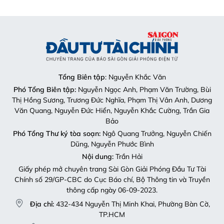
Tổng Biên tập
: Nguyễn Khắc Văn
Phó Tổng Biên tập:
Nguyễn Ngọc Anh, Phạm Văn Trường, Bùi
Thị Hồng Sương, Trương Đức Nghĩa, Phạm Thị Vân Anh, Dương
Văn Quang, Nguyễn Đức Hiển, Nguyễn Khắc Cường, Trần Gia
Bảo
Phó Tổng Thư ký tòa soạn:
Ngô Quang Trưởng, Nguyễn Chiến
Dũng, Nguyễn Phước Bình
Nội dung:
Trần Hải
Giấy phép mở chuyên trang Sài Gòn Giải Phóng Đầu Tư Tài
Chính số 29/GP-CBC do Cục Báo chí, Bộ Thông tin và Truyền
thông cấp ngày 06-09-2023.
Địa chỉ:
432-434 Nguyễn Thị Minh Khai, Phường Bàn Cờ,
TP.HCM