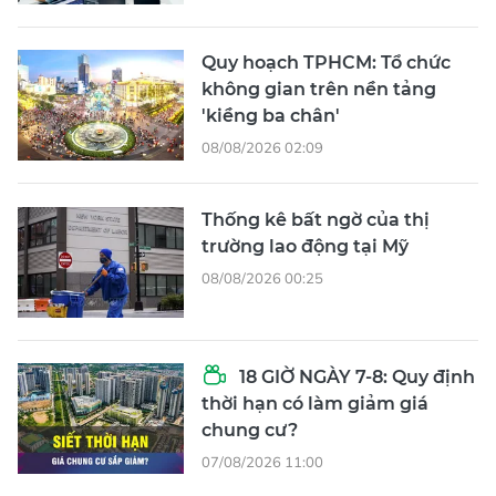
Quy hoạch TPHCM: Tổ chức
không gian trên nền tảng
'kiềng ba chân'
08/08/2026 02:09
Thống kê bất ngờ của thị
trường lao động tại Mỹ
08/08/2026 00:25
18 GIỜ NGÀY 7-8: Quy định
thời hạn có làm giảm giá
chung cư?
07/08/2026 11:00