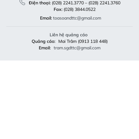
Điện thoại:
(028) 2241.3770 – (028) 2241.3760
Fax:
(028) 3844.0522
Email:
toasoandttc@gmail.com
Liên hệ quảng cáo
Quảng cáo:
Mai Trâm (0913 118 448)
Email:
tram.sgdttc@gmail.com