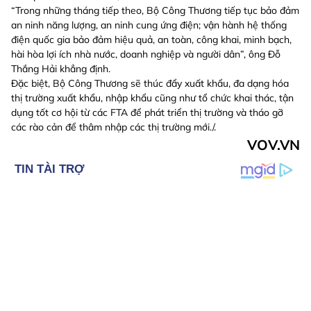
“Trong những tháng tiếp theo, Bộ Công Thương tiếp tục bảo đảm
an ninh năng lượng, an ninh cung ứng điện; vận hành hệ thống
điện quốc gia bảo đảm hiệu quả, an toàn, công khai, minh bạch,
hài hòa lợi ích nhà nước, doanh nghiệp và người dân”, ông Đỗ
Thắng Hải khẳng định.
Đặc biệt, Bộ Công Thương sẽ thúc đẩy xuất khẩu, đa dạng hóa
thị trường xuất khẩu, nhập khẩu cũng như tổ chức khai thác, tận
dụng tốt cơ hội từ các FTA để phát triển thị trường và tháo gỡ
các rào cản để thâm nhập các thị trường mới./.
VOV.VN