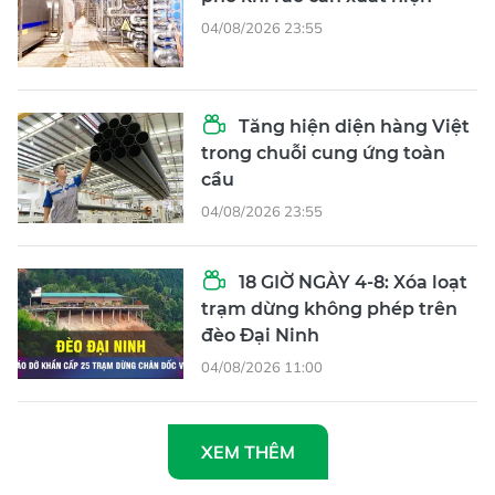
04/08/2026 23:55
Tăng hiện diện hàng Việt
trong chuỗi cung ứng toàn
cầu
04/08/2026 23:55
18 GIỜ NGÀY 4-8: Xóa loạt
trạm dừng không phép trên
đèo Đại Ninh
04/08/2026 11:00
XEM THÊM