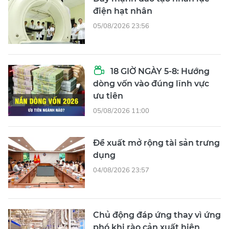
điện hạt nhân
05/08/2026 23:56
18 GIỜ NGÀY 5-8: Hướng
dòng vốn vào đúng lĩnh vực
ưu tiên
05/08/2026 11:00
Đề xuất mở rộng tài sản trưng
dụng
04/08/2026 23:57
Chủ động đáp ứng thay vì ứng
phó khi rào cản xuất hiện