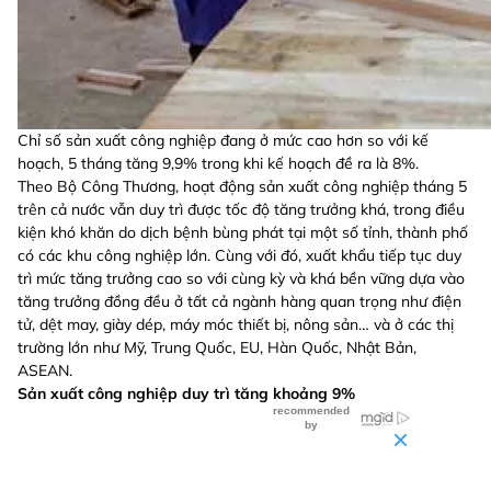
Chỉ số sản xuất công nghiệp đang ở mức cao hơn so với kế
hoạch, 5 tháng tăng 9,9% trong khi kế hoạch đề ra là 8%.
Theo Bộ Công Thương, hoạt động sản xuất công nghiệp tháng 5
trên cả nước vẫn duy trì được tốc độ tăng trưởng khá, trong điều
kiện khó khăn do dịch bệnh bùng phát tại một số tỉnh, thành phố
có các khu công nghiệp lớn. Cùng với đó, xuất khẩu tiếp tục duy
trì mức tăng trưởng cao so với cùng kỳ và khá bền vững dựa vào
tăng trưởng đồng đều ở tất cả ngành hàng quan trọng như điện
tử, dệt may, giày dép, máy móc thiết bị, nông sản… và ở các thị
trường lớn như Mỹ, Trung Quốc, EU, Hàn Quốc, Nhật Bản,
ASEAN.
Sản xuất công nghiệp duy trì tăng khoảng 9%