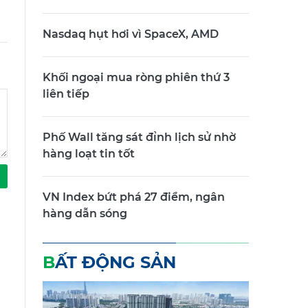
Nasdaq hụt hơi vì SpaceX, AMD
Khối ngoại mua ròng phiên thứ 3
liên tiếp
Phố Wall tăng sát đỉnh lịch sử nhờ
hàng loạt tin tốt
VN Index bứt phá 27 điểm, ngân
hàng dẫn sóng
BẤT ĐỘNG SẢN