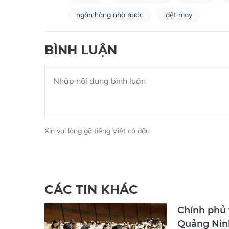
ngân hàng nhà nước
dệt may
BÌNH LUẬN
Xin vui lòng gõ tiếng Việt có dấu
CÁC TIN KHÁC
Chính phủ 
Quảng Nin