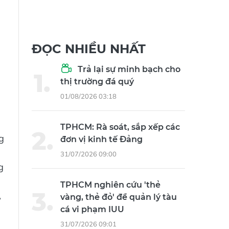
ĐỌC NHIỀU NHẤT
Trả lại sự minh bạch cho
thị trường đá quý
01/08/2026 03:18
TPHCM: Rà soát, sắp xếp các
g
đơn vị kinh tế Đảng
31/07/2026 09:00
g
TPHCM nghiên cứu 'thẻ
,
vàng, thẻ đỏ' để quản lý tàu
cá vi phạm IUU
31/07/2026 09:01