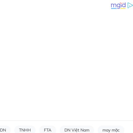
DN
TNHH
FTA
DN Việt Nam
may mặc