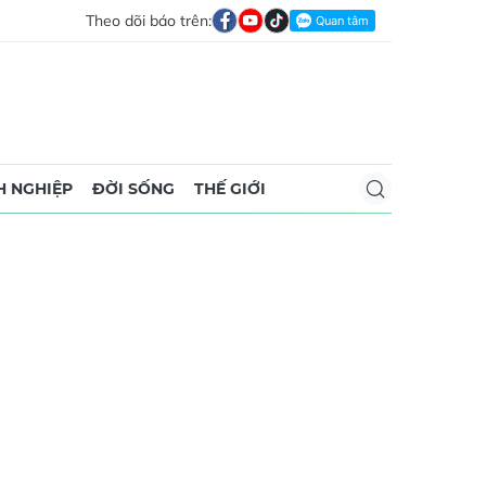
Theo dõi báo trên:
 NGHIỆP
ĐỜI SỐNG
THẾ GIỚI