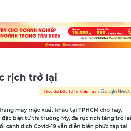
rịch trở lại
Theo dõi Đầu Tư Tài Chính trên
 hàng may mặc xuất khẩu tại TPHCM cho hay,
ặc biệt từ thị trường Mỹ, đã rục rịch tăng trở lại
ối cảnh dịch Covid-19 vẫn diễn biến phức tạp tại