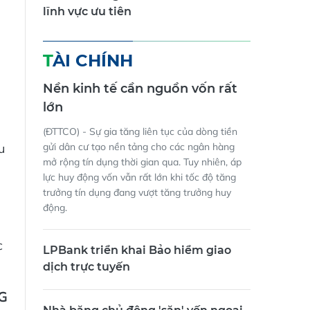
lĩnh vực ưu tiên
TÀI CHÍNH
Nền kinh tế cần nguồn vốn rất
lớn
(ĐTTCO) - Sự gia tăng liên tục của dòng tiền
gửi dân cư tạo nền tảng cho các ngân hàng
u
mở rộng tín dụng thời gian qua. Tuy nhiên, áp
lực huy động vốn vẫn rất lớn khi tốc độ tăng
trưởng tín dụng đang vượt tăng trưởng huy
động.
c
LPBank triển khai Bảo hiểm giao
dịch trực tuyến
G