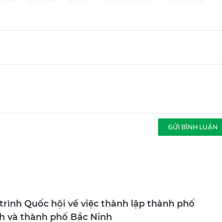
GỬI BÌNH LUẬN
trình Quốc hội về việc thành lập thành phố
h và thành phố Bắc Ninh