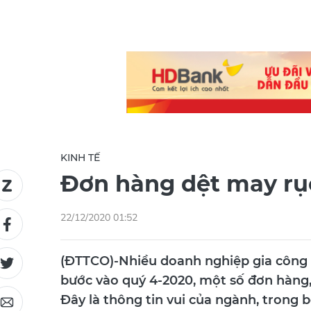
KINH TẾ
Đơn hàng dệt may rục 
22/12/2020 01:52
(ĐTTCO)-Nhiều doanh nghiệp gia công
bước vào quý 4-2020, một số đơn hàng, đ
Đây là thông tin vui của ngành, trong b