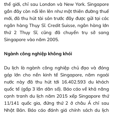
thế giới, chỉ sau London và New York. Singapore
gần đây còn nổi lên lên như một thiên đường thuế
mới, đã thu hút tài sản trước đây được gửi tại các
ngân hàng Thụy Sĩ. Credit Suisse, ngân hàng lớn
thứ 2 Thụy Sĩ, cũng đã chuyển trụ sở sang
Singapore vào năm 2005.
Ngành công nghiệp không khói
Du lịch là ngành công nghiệp chủ đạo và đóng
góp lớn cho nền kinh tế Singapore, năm ngoái
nước này đã thu hút tới 16.402.593 du khách
quốc tế (gấp 3 lần dân số). Báo cáo về khả năng
cạnh tranh du lịch năm 2015 xếp Singapore thứ
11/141 quốc gia, đứng thứ 2 ở châu Á chỉ sau
Nhật Bản. Báo cáo đánh giá chính sách du lịch