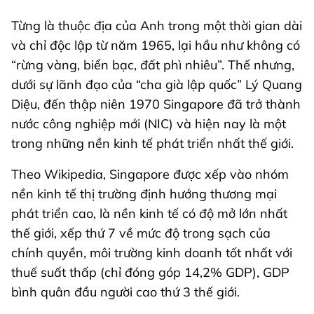
Từng là thuộc địa của Anh trong một thời gian dài
và chỉ độc lập từ năm 1965, lại hầu như không có
“rừng vàng, biển bạc, đất phì nhiêu”. Thế nhưng,
dưới sự lãnh đạo của “cha già lập quốc” Lý Quang
Diệu, đến thập niên 1970 Singapore đã trở thành
nước công nghiệp mới (NIC) và hiện nay là một
trong những nền kinh tế phát triển nhất thế giới.
Theo Wikipedia, Singapore được xếp vào nhóm
nền kinh tế thị trường định hướng thương mại
phát triển cao, là nền kinh tế có độ mở lớn nhất
thế giới, xếp thứ 7 về mức độ trong sạch của
chính quyền, môi trường kinh doanh tốt nhất với
thuế suất thấp (chỉ đóng góp 14,2% GDP), GDP
bình quân đầu người cao thứ 3 thế giới.