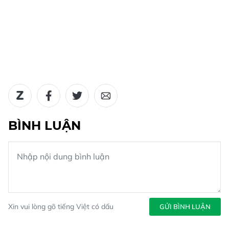
BÌNH LUẬN
Xin vui lòng gõ tiếng Việt có dấu
GỬI BÌNH LUẬN