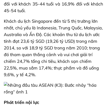
đối với khách 35-44 tuổi và 16,9% đối với khách
45-54 tuổi.
Khách du lịch Singapore đến từ 5 thị trường lớn
nhất, chủ yếu là Indonesia, Trung Quốc, Malaysia,
Australia và Ấn Độ. Các khoản thu từ du lịch ước
tính đạt 23,6 tỷ SGD (19,26 tỷ USD) trong năm
2014, so với 18,9 tỷ SGD trong năm 2010; trong
đó tham quan thắng cảnh và vui chơi giải trí
chiếm 24,7% tổng chi tiêu, khách sạn chiếm
22,5%, mua sắm 17,4%; thực phẩm và đồ uống
9,6%, y tế 4,2%.
Phát triển nội lực