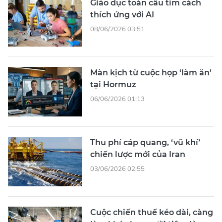
Giáo dục toàn cầu tìm cách
thích ứng với AI
08/06/2026 03:51
Màn kịch từ cuộc họp ‘làm ăn’
tại Hormuz
06/06/2026 01:13
Thu phí cáp quang, ‘vũ khí’
chiến lược mới của Iran
03/06/2026 02:55
Cuộc chiến thuế kéo dài, càng