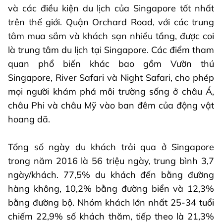
và các điều kiện du lịch của Singapore tốt nhất
trên thế giới. Quận Orchard Road, với các trung
tâm mua sắm và khách sạn nhiều tầng, được coi
là trung tâm du lịch tại Singapore. Các điểm tham
quan phổ biến khác bao gồm Vườn thú
Singapore, River Safari và Night Safari, cho phép
mọi người khám phá môi trường sống ở châu Á,
châu Phi và châu Mỹ vào ban đêm của động vật
hoang dã.
Tổng số ngày du khách trải qua ở Singapore
trong năm 2016 là 56 triệu ngày, trung bình 3,7
ngày/khách. 77,5% du khách đến bằng đường
hàng không, 10,2% bằng đường biển và 12,3%
bằng đường bộ. Nhóm khách lớn nhất 25-34 tuổi
chiếm 22,9% số khách thăm, tiếp theo là 21,3%