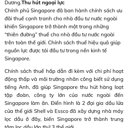
Dương.
Thu hút ngoại lực
Chính phủ Singapore đã ban hành chính sách ưu
đãi thuế cạnh tranh cho nhà đầu tư nước ngoài
khiến Singapore trở thành một trong những
“thiên đường” thuế cho nhà đầu tư nước ngoài
trên toàn thế giới. Chính sách thuế hiệu quả giúp
nguồn lực được tái đầu tư trong nền kinh tế
Singapore.
Chính sách thuế hấp dẫn đi kèm với chi phí hoạt
động thấp và môi trường nhân công biết sử dụng
tiếng Anh, đã giúp Singapore thu hút hàng loạt
tập đoàn, công ty lớn của nước ngoài đến
Singapore làm ăn. Điển hình là 2 đại gia dầu lửa
của thế giới Shell và Essco đã xây dựng nhà máy
lọc dầu ở đây, biến Singapore trở thành trung
tâm lọc dầu lớn thứ 3 thế giới.