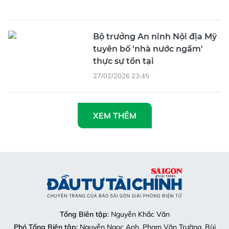
Bộ trưởng An ninh Nội địa Mỹ
tuyên bố 'nhà nước ngầm'
thực sự tồn tại
27/02/2026 23:45
XEM THÊM
Tổng Biên tập
: Nguyễn Khắc Văn
Phó Tổng Biên tập:
Nguyễn Ngọc Anh, Phạm Văn Trường, Bùi