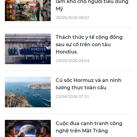
làm khó cho người tiêu dùng
Mỹ
26/05/2026 08:02
Thách thức y tế cộng đồng
sau sự cố trên con tàu
Hondius
19/05/2026 04:04
Cú sốc Hormuz và an ninh
lương thực toàn cầu
23/04/2026 07:31
Cuộc đua cạnh tranh công
nghệ trên Mặt Trăng