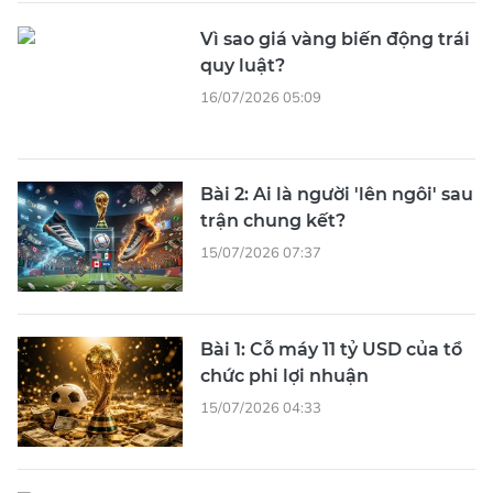
Vì sao giá vàng biến động trái
quy luật?
16/07/2026 05:09
Bài 2: Ai là người 'lên ngôi' sau
trận chung kết?
15/07/2026 07:37
Bài 1: Cỗ máy 11 tỷ USD của tổ
chức phi lợi nhuận
15/07/2026 04:33