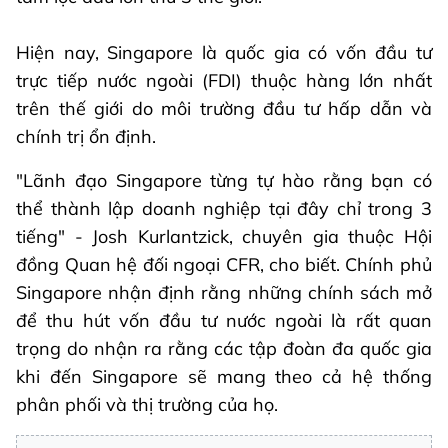
Hiện nay, Singapore là quốc gia có vốn đầu tư
trực tiếp nước ngoài (FDI) thuộc hàng lớn nhất
trên thế giới do môi trường đầu tư hấp dẫn và
chính trị ổn định.
"Lãnh đạo Singapore từng tự hào rằng bạn có
thể thành lập doanh nghiệp tại đây chỉ trong 3
tiếng" - Josh Kurlantzick, chuyên gia thuộc Hội
đồng Quan hệ đối ngoại CFR, cho biết. Chính phủ
Singapore nhận định rằng những chính sách mở
để thu hút vốn đầu tư nước ngoài là rất quan
trọng do nhận ra rằng các tập đoàn đa quốc gia
khi đến Singapore sẽ mang theo cả hệ thống
phân phối và thị trường của họ.