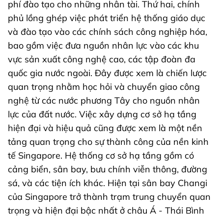
phí đào tạo cho những nhân tài. Thứ hai, chính
phủ lồng ghép việc phát triển hệ thống giáo dục
và đào tạo vào các chính sách công nghiệp hóa,
bao gồm việc đưa nguồn nhân lực vào các khu
vực sản xuất công nghệ cao, các tập đoàn đa
quốc gia nước ngoài. Đây được xem là chiến lược
quan trọng nhằm học hỏi và chuyển giao công
nghệ từ các nước phương Tây cho nguồn nhân
lực của đất nước.
Việc xây dựng cơ sở hạ tầng
hiện đại và hiệu quả cũng được xem là một nền
tảng quan trọng cho sự thành công của nền kinh
tế Singapore. Hệ thống cơ sở hạ tầng gồm có
cảng biển, sân bay, bưu chính viễn thông, đường
sá, và các tiện ích khác. Hiện tại sân bay Changi
của Singapore trở thành trạm trung chuyển quan
trọng và hiện đại bậc nhất ở châu Á - Thái Bình