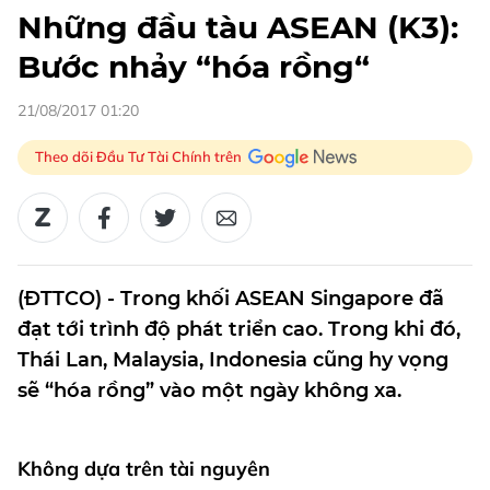
Những đầu tàu ASEAN (K3):
Bước nhảy “hóa rồng“
21/08/2017 01:20
Theo dõi Đầu Tư Tài Chính trên
(ĐTTCO) - Trong khối ASEAN Singapore đã
đạt tới trình độ phát triển cao. Trong khi đó,
Thái Lan, Malaysia, Indonesia cũng hy vọng
sẽ “hóa rồng” vào một ngày không xa.
Không dựa trên tài nguyên