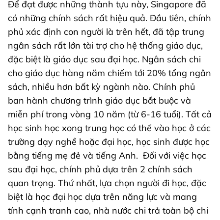
Để đạt được những thành tựu này, Singapore đã
có những chính sách rất hiệu quả. Đầu tiên, chính
phủ xác định con người là trên hết, đã tập trung
ngân sách rất lớn tài trợ cho hệ thống giáo dục,
đặc biệt là giáo dục sau đại học. Ngân sách chi
cho giáo dục hàng năm chiếm tới 20% tổng ngân
sách, nhiều hơn bất kỳ ngành nào. Chính phủ
ban hành chương trình giáo dục bắt buộc và
miễn phí trong vòng 10 năm (từ 6-16 tuổi). Tất cả
học sinh học xong trung học có thể vào học ở các
trường dạy nghề hoặc đại học, học sinh được học
bằng tiếng mẹ đẻ và tiếng Anh.
Đối với việc học
sau đại học, chính phủ dựa trên 2 chính sách
quan trọng. Thứ nhất, lựa chọn người đi học, đặc
biệt là học đại học dựa trên năng lực và mang
tính cạnh tranh cao, nhà nước chi trả toàn bộ chi