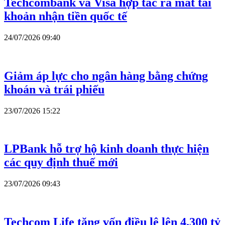
Techcombank và Visa hợp tác ra mắt tài
khoản nhận tiền quốc tế
24/07/2026 09:40
Giảm áp lực cho ngân hàng bằng chứng
khoán và trái phiếu
23/07/2026 15:22
LPBank hỗ trợ hộ kinh doanh thực hiện
các quy định thuế mới
23/07/2026 09:43
Techcom Life tăng vốn điều lệ lên 4.300 tỷ