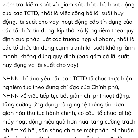
kiểm tra, kiểm soát và giám sát chặt chẽ hoạt động
của các TCTD, nhất là việc công bố lãi suất huy
động, lãi suất cho vay, hoạt động cấp tín dụng của
các tổ chức tín dụng; kịp thời xử lý nghiêm theo quy
định của pháp luật các trường hợp vi phạm, nhất là
các tổ chức tín dụng cạnh tranh lãi suất không lành
mạnh, không đúng quy định (bao gồm cả lãi suất
huy động và lãi suất cho vay).
NHNN chỉ đạo yêu cầu các TCTD tổ chức thực hiện
nghiêm túc theo đúng chỉ đạo của Chính phủ,
NHNN về việc tiếp tục tiết giảm chi phí hoạt động,
tăng cường ứng dụng công nghệ thông tin, đơn
giản hóa thủ tục hành chính, cơ cấu, tổ chức lại bộ
máy hoạt động hiệu quả hơn nữa, tăng cường trách
nhiệm xã hội, sẵn sàng chia sẻ một phần lợi nhuận