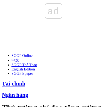
ad
SGGP Online
中文
SGGP Thể Thao
English Edition
SGGP Epaper
Tài chính
Ngân hàng