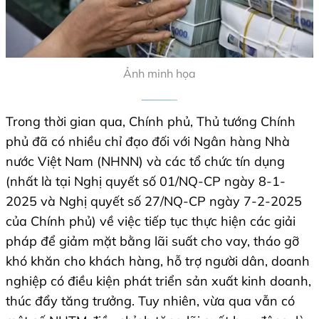
Ảnh minh họa
Trong thời gian qua, Chính phủ, Thủ tướng Chính
phủ đã có nhiều chỉ đạo đối với Ngân hàng Nhà
nước Việt Nam (NHNN) và các tổ chức tín dụng
(nhất là tại Nghị quyết số 01/NQ-CP ngày 8-1-
2025 và Nghị quyết số 27/NQ-CP ngày 7-2-2025
của Chính phủ) về việc tiếp tục thực hiện các giải
pháp để giảm mặt bằng lãi suất cho vay, tháo gỡ
khó khăn cho khách hàng, hỗ trợ người dân, doanh
nghiệp có điều kiện phát triển sản xuất kinh doanh,
thúc đẩy tăng trưởng. Tuy nhiên, vừa qua vẫn có