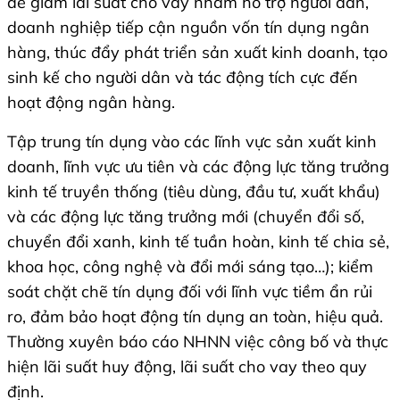
để giảm lãi suất cho vay nhằm hỗ trợ người dân,
doanh nghiệp tiếp cận nguồn vốn tín dụng ngân
hàng, thúc đẩy phát triển sản xuất kinh doanh, tạo
sinh kế cho người dân và tác động tích cực đến
hoạt động ngân hàng.
Tập trung tín dụng vào các lĩnh vực sản xuất kinh
doanh, lĩnh vực ưu tiên và các động lực tăng trưởng
kinh tế truyền thống (tiêu dùng, đầu tư, xuất khẩu)
và các động lực tăng trưởng mới (chuyển đổi số,
chuyển đổi xanh, kinh tế tuần hoàn, kinh tế chia sẻ,
khoa học, công nghệ và đổi mới sáng tạo…); kiểm
soát chặt chẽ tín dụng đối với lĩnh vực tiềm ẩn rủi
ro, đảm bảo hoạt động tín dụng an toàn, hiệu quả.
Thường xuyên báo cáo NHNN việc công bố và thực
hiện lãi suất huy động, lãi suất cho vay theo quy
định.