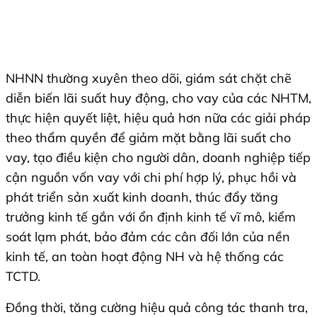
NHNN thường xuyên theo dõi, giám sát chặt chẽ
diễn biến lãi suất huy động, cho vay của các NHTM,
thực hiện quyết liệt, hiệu quả hơn nữa các giải pháp
theo thẩm quyền để giảm mặt bằng lãi suất cho
vay, tạo điều kiện cho người dân, doanh nghiệp tiếp
cận nguồn vốn vay với chi phí hợp lý, phục hồi và
phát triển sản xuất kinh doanh, thúc đẩy tăng
trưởng kinh tế gắn với ổn định kinh tế vĩ mô, kiểm
soát lạm phát, bảo đảm các cân đối lớn của nền
kinh tế, an toàn hoạt động NH và hệ thống các
TCTD.
Đồng thời, tăng cường hiệu quả công tác thanh tra,