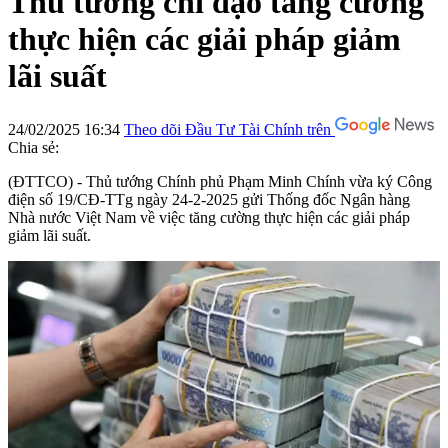
Thủ tướng chỉ đạo tăng cường
thực hiện các giải pháp giảm
lãi suất
24/02/2025 16:34
Theo dõi Đầu Tư Tài Chính trên
Chia sẻ:
(ĐTTCO) - Thủ tướng Chính phủ Phạm Minh Chính vừa ký Công
điện số 19/CĐ-TTg ngày 24-2-2025 gửi Thống đốc Ngân hàng
Nhà nước Việt Nam về việc tăng cường thực hiện các giải pháp
giảm lãi suất.