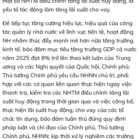
một số NHTM điều chỉnh tăng lãi suất huy động, là
yếu tố tác động làm tăng lãi suất cho vay.
Để tiếp tục tăng cường hiệu lực, hiệu quả của công
tác quản lý nhà nước về lĩnh vực tiền tệ, hoạt động
NH nhằm thúc đẩy mạnh mẽ hơn nữa tăng trưởng
kinh tế, bảo đảm mục tiêu tăng trưởng GDP cả nước
năm 2025 đạt 8% trở lên theo kết luận của Trung
ương và các Nghị quyết của Quốc hội, Chính phủ;
Thủ tướng Chính phủ yêu cầu NHNN chủ trì, phối
hợp với các cơ quan liên quan thực hiện ngay việc
thanh tra, kiểm tra các NHTM điều chỉnh tăng lãi
suất huy động trong thời gian qua và việc công bố,
thực hiện lãi suất huy động, cho vay của các tổ
chức tín dụng, bảo đảm tuân thủ đúng quy định
pháp luật và chỉ đạo của Chính phủ, Thủ tướng
Chính phủ, NHNN; kịp thời xử lý nghiêm các trường