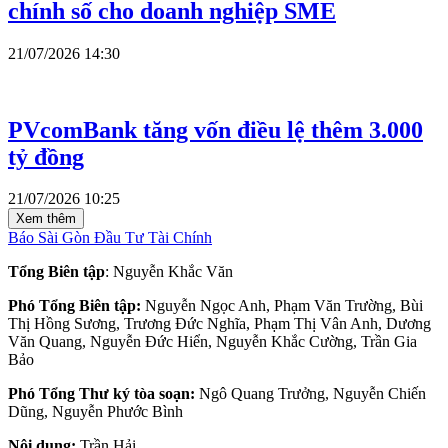
chính số cho doanh nghiệp SME
21/07/2026 14:30
PVcomBank tăng vốn điều lệ thêm 3.000
tỷ đồng
21/07/2026 10:25
Xem thêm
Báo Sài Gòn Đầu Tư Tài Chính
Tổng Biên tập
: Nguyễn Khắc Văn
Phó Tổng Biên tập:
Nguyễn Ngọc Anh, Phạm Văn Trường, Bùi
Thị Hồng Sương, Trương Đức Nghĩa, Phạm Thị Vân Anh, Dương
Văn Quang, Nguyễn Đức Hiển, Nguyễn Khắc Cường, Trần Gia
Bảo
Phó Tổng Thư ký tòa soạn:
Ngô Quang Trưởng, Nguyễn Chiến
Dũng, Nguyễn Phước Bình
Nội dung:
Trần Hải