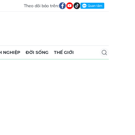
Theo dõi báo trên:
 NGHIỆP
ĐỜI SỐNG
THẾ GIỚI