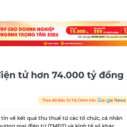
iện tử hơn 74.000 tỷ đồng
Theo dõi Đầu Tư Tài Chính trên
tin về kết quả thu thuế từ các tổ chức, cá nhân