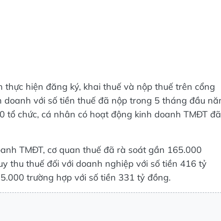
thực hiện đăng ký, khai thuế và nộp thuế trên cổng
nh doanh với số tiền thuế đã nộp trong 5 tháng đầu n
00 tổ chức, cá nhân có hoạt động kinh doanh TMĐT đã
 doanh TMĐT, cơ quan thuế đã rà soát gần 165.000
ruy thu thuế đối với doanh nghiệp với số tiền 416 tỷ
5.000 trường hợp với số tiền 331 tỷ đồng.