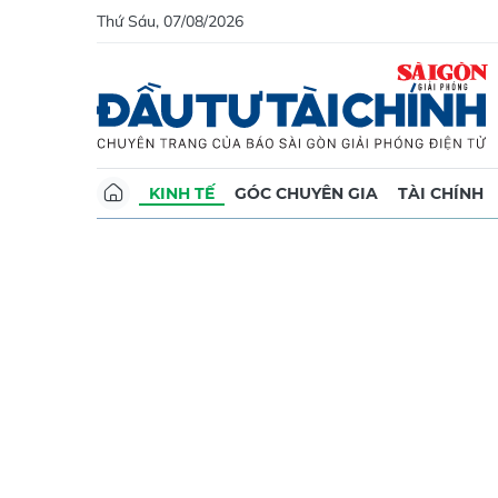
Thứ Sáu, 07/08/2026
KINH TẾ
GÓC CHUYÊN GIA
TÀI CHÍNH