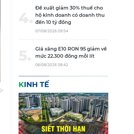
Đề xuất giảm 30% thuế cho
hộ kinh doanh có doanh thu
đến 10 tỷ đồng
07/08/2026 09:54
Giá xăng E10 RON 95 giảm về
mức 22.300 đồng mỗi lít
06/08/2026 08:42
KINH TẾ