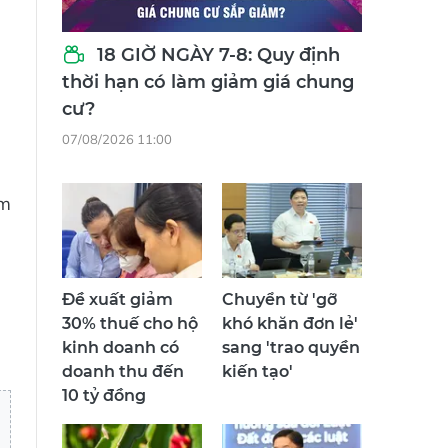
18 GIỜ NGÀY 7-8: Quy định
thời hạn có làm giảm giá chung
cư?
07/08/2026 11:00
ăm
Đề xuất giảm
Chuyển từ 'gỡ
30% thuế cho hộ
khó khăn đơn lẻ'
kinh doanh có
sang 'trao quyền
doanh thu đến
kiến tạo'
10 tỷ đồng