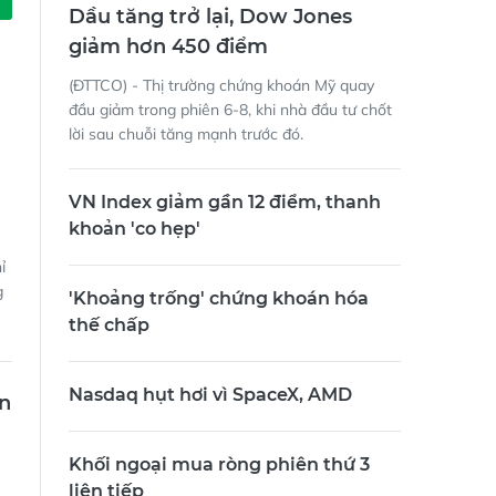
Dầu tăng trở lại, Dow Jones
giảm hơn 450 điểm
(ĐTTCO) - Thị trường chứng khoán Mỹ quay
đầu giảm trong phiên 6-8, khi nhà đầu tư chốt
lời sau chuỗi tăng mạnh trước đó.
VN Index giảm gần 12 điểm, thanh
khoản 'co hẹp'
ỉ
g
'Khoảng trống' chứng khoán hóa
thế chấp
Nasdaq hụt hơi vì SpaceX, AMD
ến
Khối ngoại mua ròng phiên thứ 3