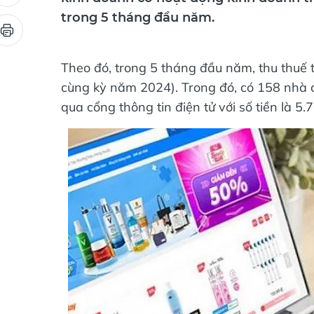
kinh doanh có hoạt động kinh doanh th
trong 5 tháng đầu năm.
Theo đó, trong 5 tháng đầu năm, thu thuế
cùng kỳ năm 2024). Trong đó, có 158 nhà 
qua cổng thông tin điện tử với số tiền là 5