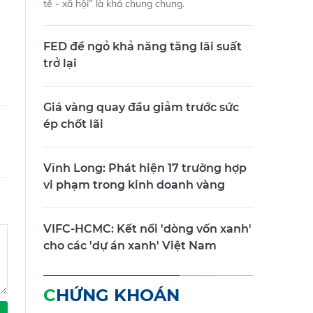
tế - xã hội” là khá chung chung.
FED để ngỏ khả năng tăng lãi suất
trở lại
Giá vàng quay đầu giảm trước sức
ép chốt lãi
Vĩnh Long: Phát hiện 17 trường hợp
vi phạm trong kinh doanh vàng
VIFC-HCMC: Kết nối 'dòng vốn xanh'
cho các 'dự án xanh' Việt Nam
CHỨNG KHOÁN