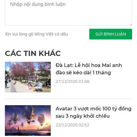
Xin vui lòng gõ tiếng Việt có dấu
GỬI BÌNH LUẬN
CÁC TIN KHÁC
Đà Lạt: Lễ hội hoa Mai anh
đào sẽ kéo dài 1 tháng
27/12/2025 01:58
Avatar 3 vượt mốc 100 tỷ đồng
sau 3 ngày khởi chiếu
22/12/2025 02:52