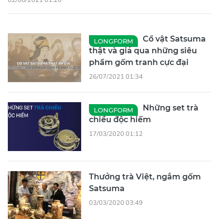
Cổ vật Satsuma
LONGFORM
thật và giả qua những siêu
phẩm gốm tranh cực đại
26/07/2021 01:34
Những set trà
LONGFORM
chiều độc hiếm
17/03/2020 01:12
Thưởng trà Việt, ngắm gốm
Satsuma
03/03/2020 03:49