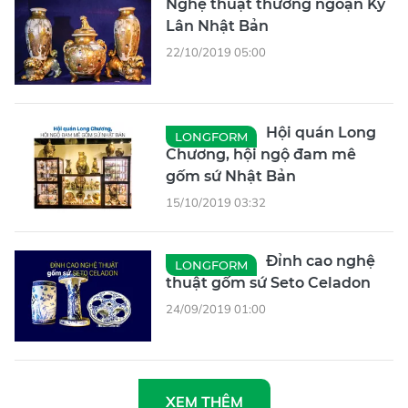
Nghệ thuật thưởng ngoạn Kỳ
Lân Nhật Bản
22/10/2019 05:00
Hội quán Long
LONGFORM
Chương, hội ngộ đam mê
gốm sứ Nhật Bản
15/10/2019 03:32
Đỉnh cao nghệ
LONGFORM
thuật gốm sứ Seto Celadon
24/09/2019 01:00
XEM THÊM