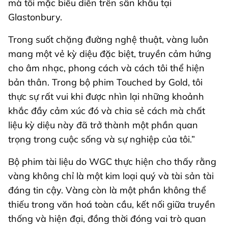
mà tôi mặc biểu diễn trên sân khấu tại
Glastonbury.
Trong suốt chặng đường nghệ thuật, vàng luôn
mang một vẻ kỳ diệu đặc biệt, truyền cảm hứng
cho âm nhạc, phong cách và cách tôi thể hiện
bản thân. Trong bộ phim Touched by Gold, tôi
thực sự rất vui khi được nhìn lại những khoảnh
khắc đầy cảm xúc đó và chia sẻ cách mà chất
liệu kỳ diệu này đã trở thành một phần quan
trọng trong cuộc sống và sự nghiệp của tôi.”
Bộ phim tài liệu do WGC thực hiện cho thấy rằng
vàng không chỉ là một kim loại quý và tài sản tài
đáng tin cậy. Vàng còn là một phần không thể
thiếu trong văn hoá toàn cầu, kết nối giữa truyền
thống và hiện đại, đồng thời đóng vai trò quan