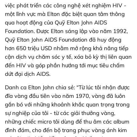
việc phát triển các công nghệ xét nghiệm HIV -
một lĩnh vực mà Elton đặc biệt quan tâm thông
qua hoạt động của Quỹ Elton John AIDS
Foundation. Được Elton sáng lập vào năm 1992,
Quỹ Elton John AIDS Foundation đã huy động
hơn 650 triệu USD nhằm mở rộng khả năng tiếp
cận dịch vụ chăm sóc y tế, xóa bỏ kỳ thị liên quan
đến HIV và góp phần hướng tới mục tiêu chấm
dứt đại dịch AIDS.
Danh ca Elton John chia sẻ: “Từ lúc tôi nhận được
đĩa vàng đầu tiên vào năm 1970, vàng đã luôn
gắn bó với những khoảnh khắc quan trọng trong
sự nghiệp của tôi - từ các giải thưởng vàng,
những chiếc micro tôi dùng để thu âm các album
đình đám, cho đến bộ trang phục vàng ánh kim