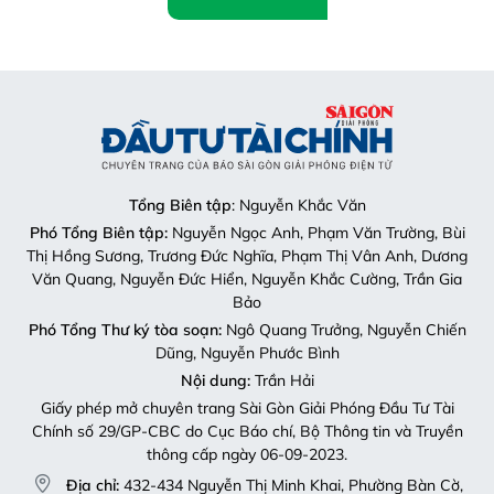
Tổng Biên tập
: Nguyễn Khắc Văn
Phó Tổng Biên tập:
Nguyễn Ngọc Anh, Phạm Văn Trường, Bùi
Thị Hồng Sương, Trương Đức Nghĩa, Phạm Thị Vân Anh, Dương
Văn Quang, Nguyễn Đức Hiển, Nguyễn Khắc Cường, Trần Gia
Bảo
Phó Tổng Thư ký tòa soạn:
Ngô Quang Trưởng, Nguyễn Chiến
Dũng, Nguyễn Phước Bình
Nội dung:
Trần Hải
Giấy phép mở chuyên trang Sài Gòn Giải Phóng Đầu Tư Tài
Chính số 29/GP-CBC do Cục Báo chí, Bộ Thông tin và Truyền
thông cấp ngày 06-09-2023.
Địa chỉ:
432-434 Nguyễn Thị Minh Khai, Phường Bàn Cờ,