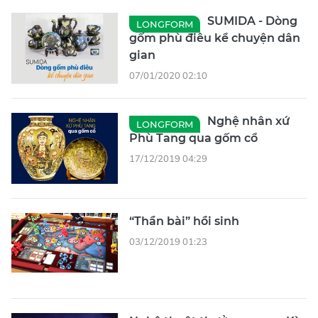
SUMIDA - Dòng
LONGFORM
gốm phù điêu kể chuyện dân
gian
07/01/2020 02:10
Nghệ nhân xứ
LONGFORM
Phù Tang qua gốm cổ
17/12/2019 04:29
“Thần bài” hồi sinh
03/12/2019 01:23