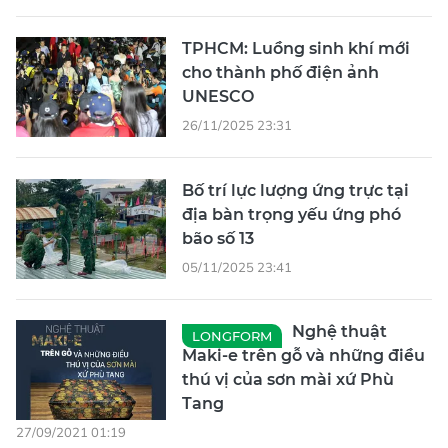
TPHCM: Luồng sinh khí mới
cho thành phố điện ảnh
UNESCO
26/11/2025 23:31
Bố trí lực lượng ứng trực tại
địa bàn trọng yếu ứng phó
bão số 13
05/11/2025 23:41
Nghệ thuật
LONGFORM
Maki-e trên gỗ và những điều
thú vị của sơn mài xứ Phù
Tang
27/09/2021 01:19