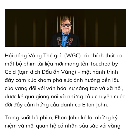
Hội đồng Vàng Thế giới (WGC) đã chính thức ra
mắt bộ phim tài liệu mới mang tên Touched by
Gold (tạm dịch Dấu ấn Vàng) - một hành trình
đầy cảm xúc khám phá sức ảnh hưởng bền lâu
của vàng đối với văn hóa, sự sáng tạo và xã hội,
được kể qua giọng nói và những câu chuyện cuộc
đời đầy cảm hứng của danh ca Elton John.
Trong suốt bộ phim, Elton John kể lại những kỷ
niệm và mối quan hệ cá nhân sâu sắc với vàng