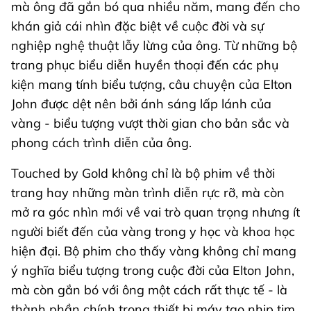
mà ông đã gắn bó qua nhiều năm, mang đến cho
khán giả cái nhìn đặc biệt về cuộc đời và sự
nghiệp nghệ thuật lẫy lừng của ông. Từ những bộ
trang phục biểu diễn huyền thoại đến các phụ
kiện mang tính biểu tượng, câu chuyện của Elton
John được dệt nên bởi ánh sáng lấp lánh của
vàng - biểu tượng vượt thời gian cho bản sắc và
phong cách trình diễn của ông.
Touched by Gold không chỉ là bộ phim về thời
trang hay những màn trình diễn rực rỡ, mà còn
mở ra góc nhìn mới về vai trò quan trọng nhưng ít
người biết đến của vàng trong y học và khoa học
hiện đại. Bộ phim cho thấy vàng không chỉ mang
ý nghĩa biểu tượng trong cuộc đời của Elton John,
mà còn gắn bó với ông một cách rất thực tế - là
thành phần chính trong thiết bị máy tạo nhịp tim