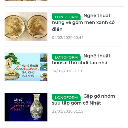
Nghệ thuật
LONGFORM
nung vẽ gốm men xanh cổ
điển
04/02/2020 00:44
Nghệ thuật
LONGFORM
bonsai thú chơi tao nhã
24/01/2020 01:18
Gặp gỡ nhóm
LONGFORM
sưu tập gốm cổ Nhật
22/01/2020 01:13