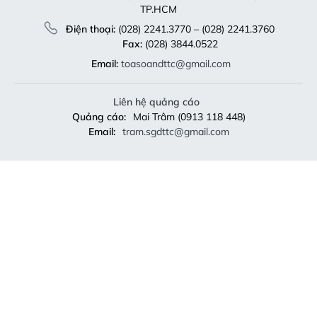
TP.HCM
Điện thoại:
(028) 2241.3770 – (028) 2241.3760
Fax:
(028) 3844.0522
Email:
toasoandttc@gmail.com
Liên hệ quảng cáo
Quảng cáo:
Mai Trâm (0913 118 448)
Email:
tram.sgdttc@gmail.com