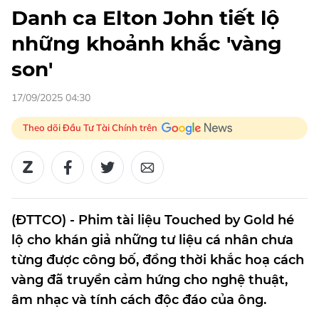
Danh ca Elton John tiết lộ
những khoảnh khắc 'vàng
son'
17/09/2025 04:30
Theo dõi Đầu Tư Tài Chính trên
(ĐTTCO) - Phim tài liệu Touched by Gold hé
lộ cho khán giả những tư liệu cá nhân chưa
từng được công bố, đồng thời khắc hoạ cách
vàng đã truyền cảm hứng cho nghệ thuật,
âm nhạc và tính cách độc đáo của ông.