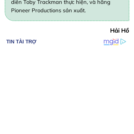
diễn Toby Trackman thực hiện, và hãng
Pioneer Productions sản xuất.
Hải Hồ