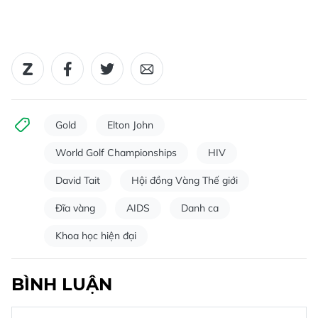
Gold
Elton John
World Golf Championships
HIV
David Tait
Hội đồng Vàng Thế giới
Đĩa vàng
AIDS
Danh ca
Khoa học hiện đại
BÌNH LUẬN