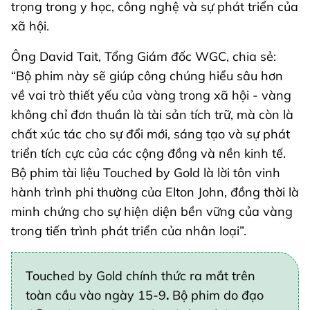
trọng trong y học, công nghệ và sự phát triển của
xã hội.
Ông David Tait, Tổng Giám đốc WGC, chia sẻ:
“Bộ phim này sẽ giúp công chúng hiểu sâu hơn
về vai trò thiết yếu của vàng trong xã hội - vàng
không chỉ đơn thuần là tài sản tích trữ, mà còn là
chất xúc tác cho sự đổi mới, sáng tạo và sự phát
triển tích cực của các cộng đồng và nền kinh tế.
Bộ phim tài liệu Touched by Gold là lời tôn vinh
hành trình phi thường của Elton John, đồng thời là
minh chứng cho sự hiện diện bền vững của vàng
trong tiến trình phát triển của nhân loại”.
Touched by Gold chính thức ra mắt trên
toàn cầu vào ngày 15-9
.
Bộ phim do đạo