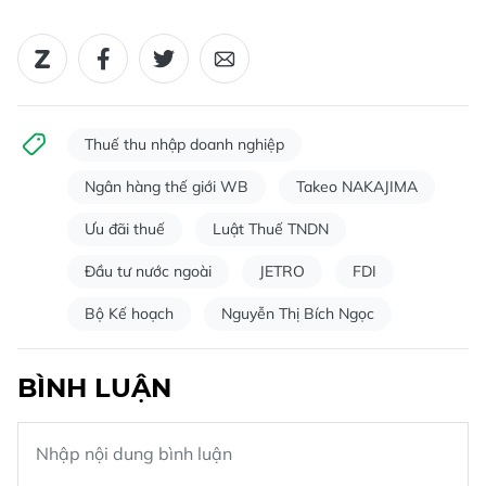
Thuế thu nhập doanh nghiệp
Ngân hàng thế giới WB
Takeo NAKAJIMA
Ưu đãi thuế
Luật Thuế TNDN
Đầu tư nước ngoài
JETRO
FDI
Bộ Kế hoạch
Nguyễn Thị Bích Ngọc
BÌNH LUẬN