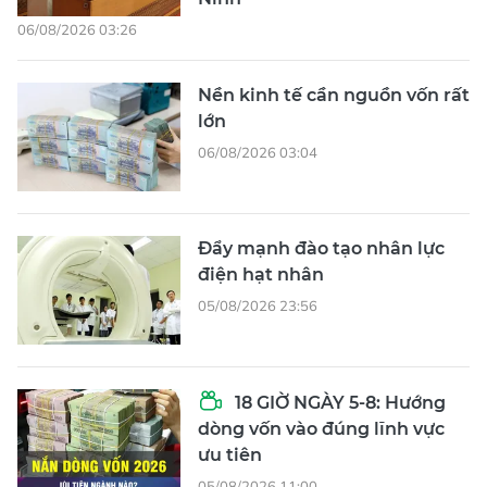
06/08/2026 03:26
Nền kinh tế cần nguồn vốn rất
lớn
06/08/2026 03:04
Đẩy mạnh đào tạo nhân lực
điện hạt nhân
05/08/2026 23:56
18 GIỜ NGÀY 5-8: Hướng
dòng vốn vào đúng lĩnh vực
ưu tiên
05/08/2026 11:00