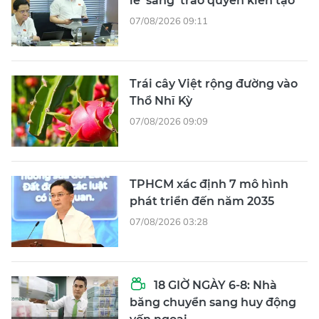
lẻ' sang 'trao quyền kiến tạo'
07/08/2026 09:11
Trái cây Việt rộng đường vào
Thổ Nhĩ Kỳ
07/08/2026 09:09
TPHCM xác định 7 mô hình
phát triển đến năm 2035
07/08/2026 03:28
18 GIỜ NGÀY 6-8: Nhà
băng chuyển sang huy động