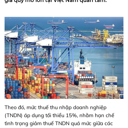
gia quy mô lớn tại Việt Nam quan tâm.
Theo đó, mức thuế thu nhập doanh nghiệp
(TNDN) áp dụng tối thiểu 15%, nhằm hạn chế
tình trạng giảm thuế TNDN quá mức giữa các