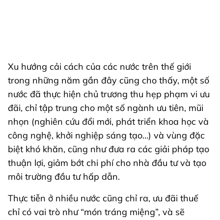
Xu hướng cải cách của các nước trên thế giới
trong những năm gần đây cũng cho thấy, một số
nước đã thực hiện chủ trương thu hẹp phạm vi ưu
đãi, chỉ tập trung cho một số ngành ưu tiên, mũi
nhọn (nghiên cứu đổi mới, phát triển khoa học và
công nghệ, khởi nghiệp sáng tạo...) và vùng đặc
biệt khó khăn, cũng như đưa ra các giải pháp tạo
thuận lợi, giảm bớt chi phí cho nhà đầu tư và tạo
môi trường đầu tư hấp dẫn.
Thực tiễn ở nhiều nước cũng chỉ ra, ưu đãi thuế
chỉ có vai trò như “món tráng miệng”, và sẽ