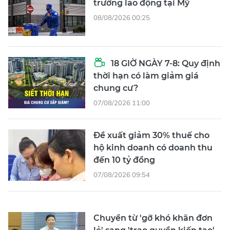
trường lao động tại Mỹ
08/08/2026 00:25
18 GIỜ NGÀY 7-8: Quy định
thời hạn có làm giảm giá
chung cư?
07/08/2026 11:00
Đề xuất giảm 30% thuế cho
hộ kinh doanh có doanh thu
đến 10 tỷ đồng
07/08/2026 09:54
Chuyển từ 'gỡ khó khăn đơn