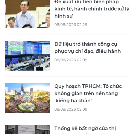
Đề xuất ưu tiên biện pháp
kinh tế, hành chính trước xử lý
hình sự
08/08/2026 02:29
Dữ liệu trở thành công cụ
phục vụ chỉ đạo, điều hành
08/08/2026 02:09
Quy hoạch TPHCM: Tổ chức
không gian trên nền tảng
'kiềng ba chân'
08/08/2026 02:09
Thống kê bất ngờ của thị