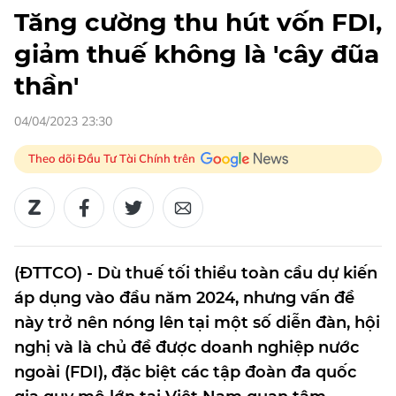
Tăng cường thu hút vốn FDI,
giảm thuế không là 'cây đũa
thần'
04/04/2023 23:30
Theo dõi Đầu Tư Tài Chính trên
(ĐTTCO) - Dù thuế tối thiểu toàn cầu dự kiến
áp dụng vào đầu năm 2024, nhưng vấn đề
này trở nên nóng lên tại một số diễn đàn, hội
nghị và là chủ đề được doanh nghiệp nước
ngoài (FDI), đặc biệt các tập đoàn đa quốc