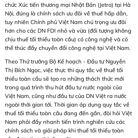
chức Xúc tiến thương mại Nhật Bản (Jetro) tại Hà
Nội, đúng là chính sách ưu đãi về thuế hấp dẫn,
tuy nhiên Chính phủ Việt Nam chú trọng ưu đãi
hơn cho các DN FDI nhỏ và vừa (đối tượng không
chịu thuế tối thiểu toàn cầu) có công nghệ và có
thể thúc đẩy chuyển đổi công nghệ tại Việt Nam.
Theo Thứ trưởng Bộ Kế hoạch - Đầu tư Nguyễn
Thị Bích Ngọc, việc thực thi quy tắc về thuế tối
thiểu toàn cầu sẽ tạo ra những thách thức mới
trong quá trình thu hút đầu tư nước ngoài của
Việt Nam, cũng như đầu tư của DN Việt ra nước
ngoài thời gian tới. Thời gian áp dụng quy tắc về
thuế tối thiểu toàn cầu đang đến gần, đòi hỏi Việt
Nam phải đẩy nhanh tiến trình nghiên cứu các
chính sách và giải pháp khi thuế tối thiểu toàn