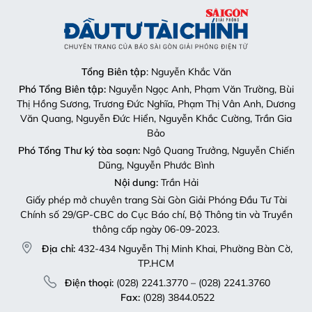
Tổng Biên tập
: Nguyễn Khắc Văn
Phó Tổng Biên tập:
Nguyễn Ngọc Anh, Phạm Văn Trường, Bùi
Thị Hồng Sương, Trương Đức Nghĩa, Phạm Thị Vân Anh, Dương
Văn Quang, Nguyễn Đức Hiển, Nguyễn Khắc Cường, Trần Gia
Bảo
Phó Tổng Thư ký tòa soạn:
Ngô Quang Trưởng, Nguyễn Chiến
Dũng, Nguyễn Phước Bình
Nội dung:
Trần Hải
Giấy phép mở chuyên trang Sài Gòn Giải Phóng Đầu Tư Tài
Chính số 29/GP-CBC do Cục Báo chí, Bộ Thông tin và Truyền
thông cấp ngày 06-09-2023.
Địa chỉ:
432-434 Nguyễn Thị Minh Khai, Phường Bàn Cờ,
TP.HCM
Điện thoại:
(028) 2241.3770 – (028) 2241.3760
Fax:
(028) 3844.0522