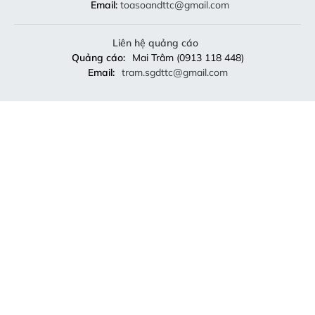
Email:
toasoandttc@gmail.com
Liên hệ quảng cáo
Quảng cáo:
Mai Trâm (0913 118 448)
Email:
tram.sgdttc@gmail.com