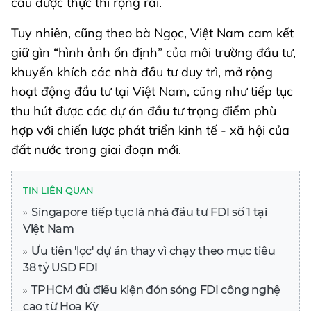
cầu được thực thi rộng rãi.
Tuy nhiên, cũng theo bà Ngọc, Việt Nam cam kết
giữ gìn “hình ảnh ổn định” của môi trường đầu tư,
khuyến khích các nhà đầu tư duy trì, mở rộng
hoạt động đầu tư tại Việt Nam, cũng như tiếp tục
thu hút được các dự án đầu tư trọng điểm phù
hợp với chiến lược phát triển kinh tế - xã hội của
đất nước trong giai đoạn mới.
TIN LIÊN QUAN
Singapore tiếp tục là nhà đầu tư FDI số 1 tại
Việt Nam
Ưu tiên 'lọc' dự án thay vì chạy theo mục tiêu
38 tỷ USD FDI
TPHCM đủ điều kiện đón sóng FDI công nghệ
cao từ Hoa Kỳ