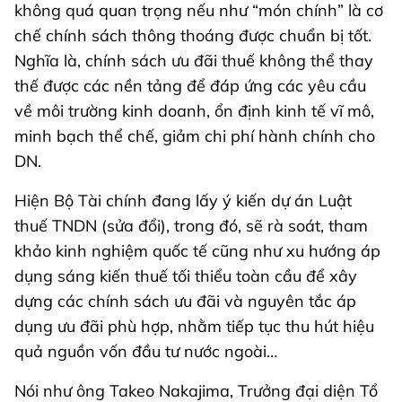
không quá quan trọng nếu như “món chính” là cơ
chế chính sách thông thoáng được chuẩn bị tốt.
Nghĩa là, chính sách ưu đãi thuế không thể thay
thế được các nền tảng để đáp ứng các yêu cầu
về môi trường kinh doanh, ổn định kinh tế vĩ mô,
minh bạch thể chế, giảm chi phí hành chính cho
DN.
Hiện Bộ Tài chính đang lấy ý kiến dự án Luật
thuế TNDN (sửa đổi), trong đó, sẽ rà soát, tham
khảo kinh nghiệm quốc tế cũng như xu hướng áp
dụng sáng kiến thuế tối thiểu toàn cầu để xây
dựng các chính sách ưu đãi và nguyên tắc áp
dụng ưu đãi phù hợp, nhằm tiếp tục thu hút hiệu
quả nguồn vốn đầu tư nước ngoài…
Nói như ông Takeo Nakajima, Trưởng đại diện Tổ