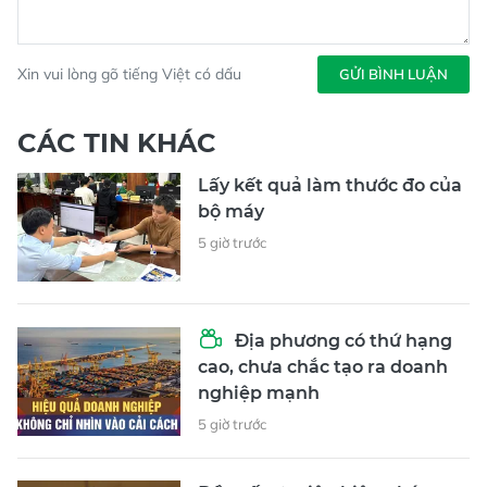
Xin vui lòng gõ tiếng Việt có dấu
GỬI BÌNH LUẬN
CÁC TIN KHÁC
Lấy kết quả làm thước đo của
bộ máy
5 giờ trước
Địa phương có thứ hạng
cao, chưa chắc tạo ra doanh
nghiệp mạnh
5 giờ trước