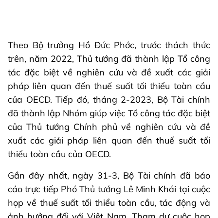
Theo Bộ trưởng Hồ Đức Phớc, trước thách thức
trên, năm 2022, Thủ tướng đã thành lập Tổ công
tác đặc biệt về nghiên cứu và đề xuất các giải
pháp liên quan đến thuế suất tối thiểu toàn cầu
của OECD. Tiếp đó, tháng 2-2023, Bộ Tài chính
đã thành lập Nhóm giúp việc Tổ công tác đặc biệt
của Thủ tướng Chính phủ về nghiên cứu và đề
xuất các giải pháp liên quan đến thuế suất tối
thiểu toàn cầu của OECD.
Gần đây nhất, ngày 31-3, Bộ Tài chính đã báo
cáo trực tiếp Phó Thủ tướng Lê Minh Khái tại cuộc
họp về thuế suất tối thiểu toàn cầu, tác động và
ảnh hưởng đối với Việt Nam. Tham dự cuộc họp