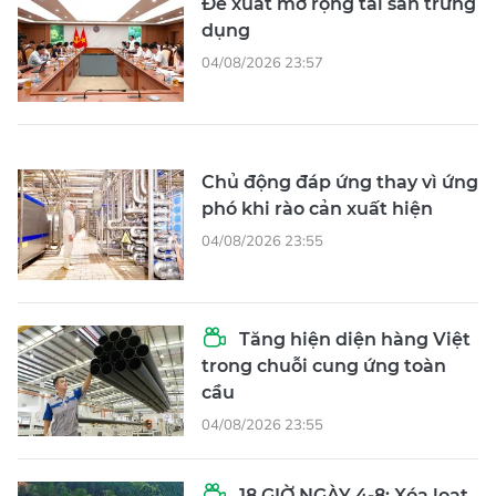
Đề xuất mở rộng tài sản trưng
dụng
04/08/2026 23:57
Chủ động đáp ứng thay vì ứng
phó khi rào cản xuất hiện
04/08/2026 23:55
Tăng hiện diện hàng Việt
trong chuỗi cung ứng toàn
cầu
04/08/2026 23:55
18 GIỜ NGÀY 4-8: Xóa loạt