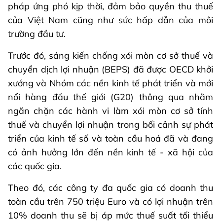
pháp ứng phó kịp thời, đảm bảo quyền thu thuế
của Việt Nam cũng như sức hấp dẫn của môi
trường đầu tư.
Trước đó, sáng kiến chống xói mòn cơ sở thuế và
chuyển dịch lợi nhuận (BEPS) đã được OECD khởi
xướng và Nhóm các nền kinh tế phát triển và mới
nổi hàng đầu thế giới (G20) thông qua nhằm
ngăn chặn các hành vi làm xói mòn cơ sở tính
thuế và chuyển lợi nhuận trong bối cảnh sự phát
triển của kinh tế số và toàn cầu hoá đã và đang
có ảnh hưởng lớn đến nền kinh tế - xã hội của
các quốc gia.
Theo đó, các công ty đa quốc gia có doanh thu
toàn cầu trên 750 triệu Euro và có lợi nhuận trên
10% doanh thu sẽ bị áp mức thuế suất tối thiểu