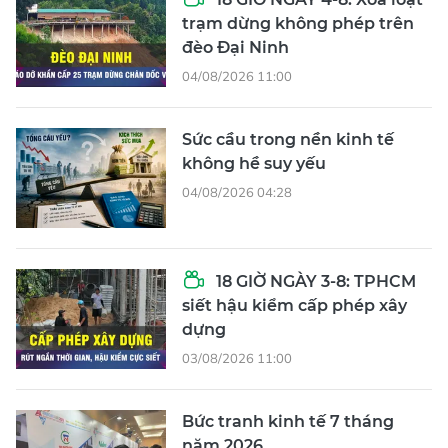
trạm dừng không phép trên
đèo Đại Ninh
04/08/2026 11:00
Sức cầu trong nền kinh tế
không hề suy yếu
04/08/2026 04:28
18 GIỜ NGÀY 3-8: TPHCM
siết hậu kiểm cấp phép xây
dựng
03/08/2026 11:00
Bức tranh kinh tế 7 tháng
năm 2026