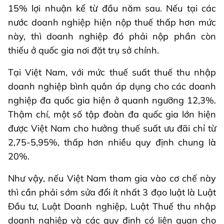
15% lợi nhuận kể từ đầu năm sau. Nếu tại các
nước doanh nghiệp hiện nộp thuế thấp hơn mức
này, thì doanh nghiệp đó phải nộp phần còn
thiếu ở quốc gia nơi đặt trụ sở chính.
Tại Việt Nam, với mức thuế suất thuế thu nhập
doanh nghiệp bình quân áp dụng cho các doanh
nghiệp đa quốc gia hiện ở quanh ngưỡng 12,3%.
Thậm chí, một số tập đoàn đa quốc gia lớn hiện
được Việt Nam cho hưởng thuế suất ưu đãi chỉ từ
2,75-5,95%, thấp hơn nhiều quy định chung là
20%.
Như vậy, nếu Việt Nam tham gia vào cơ chế này
thì cần phải sớm sửa đổi ít nhất 3 đạo luật là Luật
Đầu tư, Luật Doanh nghiệp, Luật Thuế thu nhập
doanh nghiệp và các quy định có liên quan cho