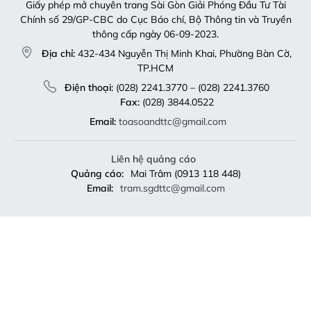
Giấy phép mở chuyên trang Sài Gòn Giải Phóng Đầu Tư Tài
Chính số 29/GP-CBC do Cục Báo chí, Bộ Thông tin và Truyền
thông cấp ngày 06-09-2023.
Địa chỉ:
432-434 Nguyễn Thị Minh Khai, Phường Bàn Cờ,
TP.HCM
Điện thoại:
(028) 2241.3770 – (028) 2241.3760
Fax:
(028) 3844.0522
Email:
toasoandttc@gmail.com
Liên hệ quảng cáo
Quảng cáo:
Mai Trâm (0913 118 448)
Email:
tram.sgdttc@gmail.com