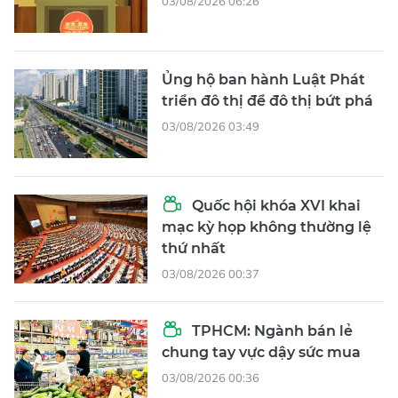
03/08/2026 06:26
Ủng hộ ban hành Luật Phát
triển đô thị để đô thị bứt phá
03/08/2026 03:49
Quốc hội khóa XVI khai
mạc kỳ họp không thường lệ
thứ nhất
03/08/2026 00:37
TPHCM: Ngành bán lẻ
chung tay vực dậy sức mua
03/08/2026 00:36