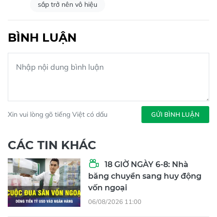
sắp trở nên vô hiệu
BÌNH LUẬN
Xin vui lòng gõ tiếng Việt có dấu
GỬI BÌNH LUẬN
CÁC TIN KHÁC
18 GIỜ NGÀY 6-8: Nhà
băng chuyển sang huy động
vốn ngoại
06/08/2026 11:00