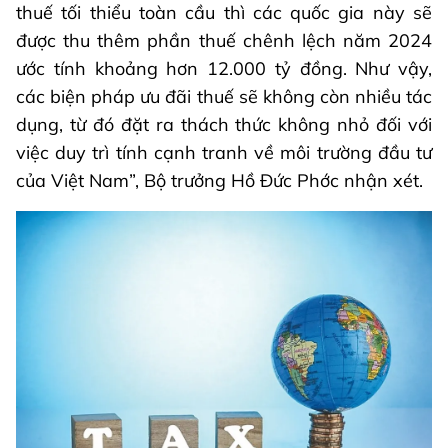
thuế tối thiểu toàn cầu thì các quốc gia này sẽ
được thu thêm phần thuế chênh lệch năm 2024
ước tính khoảng hơn 12.000 tỷ đồng. Như vậy,
các biện pháp ưu đãi thuế sẽ không còn nhiều tác
dụng, từ đó đặt ra thách thức không nhỏ đối với
việc duy trì tính cạnh tranh về môi trường đầu tư
của Việt Nam”, Bộ trưởng Hồ Đức Phớc nhận xét.